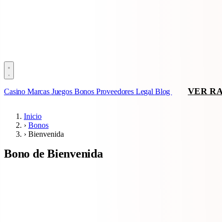
VER R
Casino
Marcas
Juegos
Bonos
Proveedores
Legal
Blog
Inicio
›
Bonos
›
Bienvenida
Bono de Bienvenida