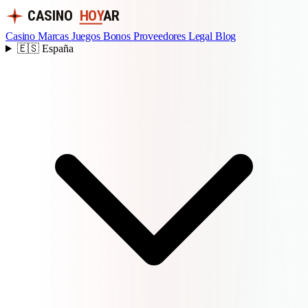
Casino
Marcas
Juegos
Bonos
Proveedores
Legal
Blog
🇪🇸
España