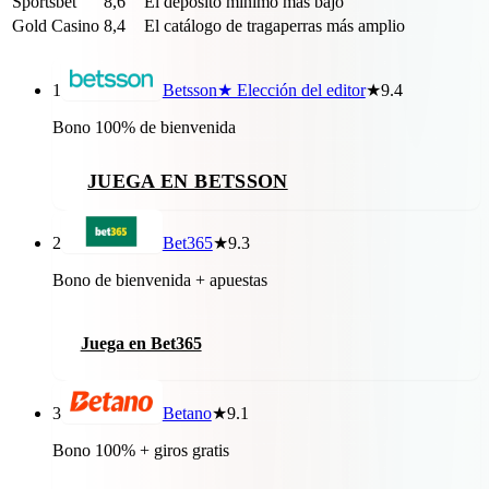
Sportsbet
8,6
El depósito mínimo más bajo
Gold Casino
8,4
El catálogo de tragaperras más amplio
1
Betsson
★ Elección del editor
★
9.4
Bono 100% de bienvenida
JUEGA EN BETSSON
2
Bet365
★
9.3
Bono de bienvenida + apuestas
Juega en Bet365
3
Betano
★
9.1
Bono 100% + giros gratis