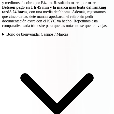
y medimos el cobro por Bizum. Resultado marca por marca:
Betsson pagó en 1 h 45 min y la marca más lenta del ranking
tardó 24 horas
, con una media de 9 horas. Además, registramos
que cinco de las siete marcas aprobaron el retiro sin pedir
documentación extra con el KYC ya hecho. Repetimos esta
comparativa cada trimestre para que las notas no se queden viejas.
Bono de bienvenida: Casinos / Marcas