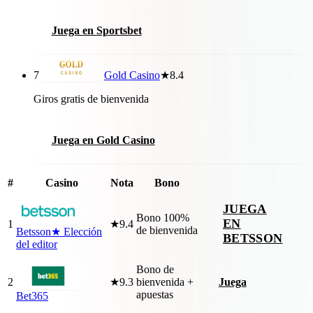
Juega en Sportsbet
7
Gold Casino
★
8.4
Giros gratis de bienvenida
Juega en Gold Casino
#
Casino
Nota
Bono
JUEGA
Bono 100%
EN
1
★
9.4
de bienvenida
Betsson
★ Elección
BETSSON
del editor
Bono de
2
★
9.3
bienvenida +
Juega
apuestas
Bet365