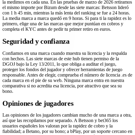
la medimos en cada una. En las pruebas de marzo de 2026 retiramos
el mismo importe por Bizum desde las siete marcas: Betsson lideró
con 1 h 45 min, mientras la más lenta del ranking se fue a 24 horas.
La media marca a marca quedó en 9 horas. Si para ti la rapidez es lo
primero, elige una de las marcas que mejor puntúan en cobros y
completa el KYC antes de pedir tu primer retiro en euros.
Seguridad y confianza
Confiamos en una marca cuando muestra su licencia y la respalda
con hechos. Las siete marcas de este hub tienen permiso de la
DGOJ bajo la Ley 13/2011, lo que obliga a auditar el juego,
proteger los fondos del jugador y ofrecer herramientas de juego
responsable. Antes de elegir, comprueba el número de licencia .es de
cada marca en el pie de su web. Ninguna marca entra en nuestra
comparativa si no acredita esa licencia, por atractivo que sea su
bono.
Opiniones de jugadores
Las opiniones de los jugadores cambian mucho de una marca a otra,
así que las recopilamos por separado. A Betsson y bet365 los
usuarios españoles los valoran por la rapidez de cobro y la
fiabilidad; a Betano, por su bono; a bPlay, por un soporte cercano en