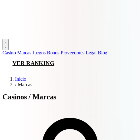
Casino
Marcas
Juegos
Bonos
Proveedores
Legal
Blog
VER RANKING
Inicio
›
Marcas
Casinos / Marcas