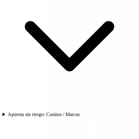
Apuesta sin riesgo: Casinos / Marcas