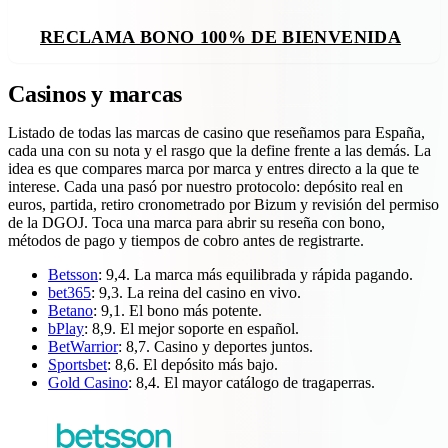
RECLAMA BONO 100% DE BIENVENIDA
Casinos y marcas
Listado de todas las marcas de casino que reseñamos para España,
cada una con su nota y el rasgo que la define frente a las demás. La
idea es que compares marca por marca y entres directo a la que te
interese. Cada una pasó por nuestro protocolo: depósito real en
euros, partida, retiro cronometrado por Bizum y revisión del permiso
de la DGOJ. Toca una marca para abrir su reseña con bono,
métodos de pago y tiempos de cobro antes de registrarte.
Betsson
: 9,4. La marca más equilibrada y rápida pagando.
bet365
: 9,3. La reina del casino en vivo.
Betano
: 9,1. El bono más potente.
bPlay
: 8,9. El mejor soporte en español.
BetWarrior
: 8,7. Casino y deportes juntos.
Sportsbet
: 8,6. El depósito más bajo.
Gold Casino
: 8,4. El mayor catálogo de tragaperras.