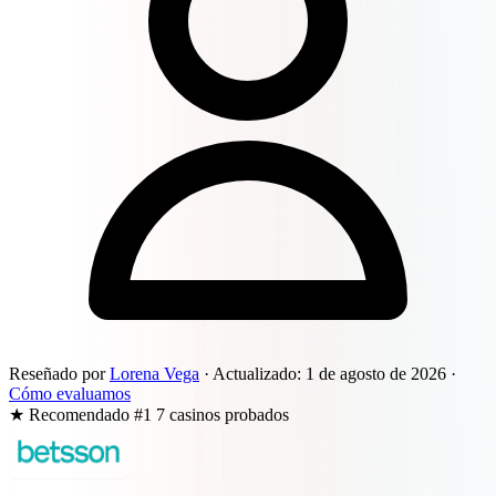
Reseñado por
Lorena Vega
·
Actualizado:
1 de agosto de 2026
·
Cómo evaluamos
★ Recomendado #1
7 casinos probados