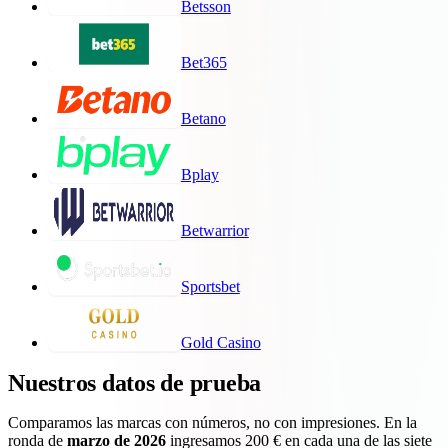
Betsson
Bet365
Betano
Bplay
Betwarrior
Sportsbet
Gold Casino
Nuestros datos de prueba
Comparamos las marcas con números, no con impresiones. En la
ronda de
marzo de 2026
ingresamos 200 € en cada una de las siete