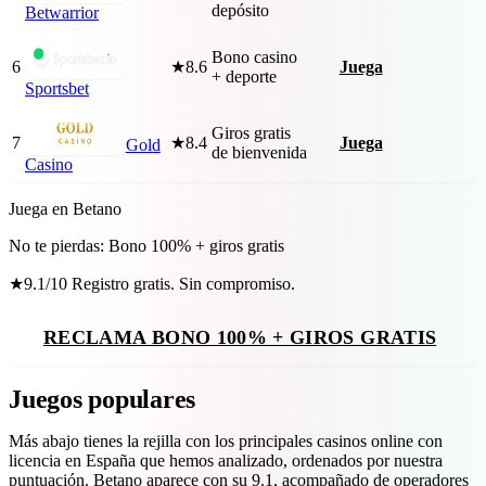
depósito
Betwarrior
Bono casino
6
★
8.6
Juega
+ deporte
Sportsbet
Giros gratis
7
★
8.4
Juega
Gold
de bienvenida
Casino
Juega en Betano
No te pierdas: Bono 100% + giros gratis
★
9.1/10
Registro gratis. Sin compromiso.
RECLAMA BONO 100% + GIROS GRATIS
Juegos populares
Más abajo tienes la rejilla con los principales casinos online con
licencia en España que hemos analizado, ordenados por nuestra
puntuación. Betano aparece con su 9.1, acompañado de operadores