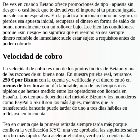
De vez en cuando Betano ofrece promociones de tipo «apuesta sin
riesgo» o cashback que te devuelven el importe si tu primera jugada
no sale como esperabas. En la práctica funcionan como un seguro: si
pierdes esa apuesta inicial, recuperas el dinero en forma de saldo de
bono, normalmente con un rollover bajo. Lee bien las condiciones,
porque «sin riesgo» no significa que el reembolso sea siempre
dinero retirable de inmediato; suele estar sujeto a requisitos antes de
poder cobrarlo.
Velocidad de cobro
La velocidad de cobro es uno de los puntos fuertes de Betano y una
de las razones de su buena nota. En nuestra prueba real, retiramos
250 € por Bizum
con la cuenta ya verificada y el dinero entró en
menos de tres horas
un día laborable, uno de los tiempos más
rápidos que hemos medido entre los operadores con licencia en
España. Los tiempos dependen del método: Bizum y los monederos
como PayPal o Skrill son los más ágiles, mientras que la
transferencia bancaria puede tardar de uno a tres días hábiles en
reflejarse en tu cuenta.
Ten en cuenta que la primera retirada siempre tarda más porque
conlleva la verificación KYC: una vez aprobada, las siguientes salen
mucho más rápido. Para acelerar el cobro, verifica la cuenta nada