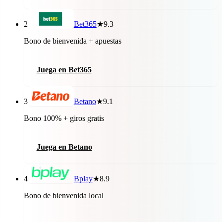
2
Bet365
★
9.3
Bono de bienvenida + apuestas
Juega en Bet365
3
Betano
★
9.1
Bono 100% + giros gratis
Juega en Betano
4
Bplay
★
8.9
Bono de bienvenida local