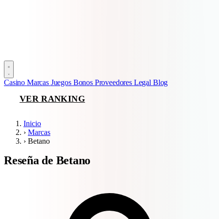
Casino
Marcas
Juegos
Bonos
Proveedores
Legal
Blog
VER RANKING
Inicio
›
Marcas
›
Betano
Reseña de Betano