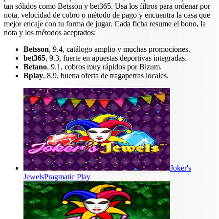
tan sólidos como Betsson y bet365. Usa los filtros para ordenar por
nota, velocidad de cobro o método de pago y encuentra la casa que
mejor encaje con tu forma de jugar. Cada ficha resume el bono, la
nota y los métodos aceptados:
Betsson
, 9.4, catálogo amplio y muchas promociones.
bet365
, 9.3, fuerte en apuestas deportivas integradas.
Betano
, 9.1, cobros muy rápidos por Bizum.
Bplay
, 8.9, buena oferta de tragaperras locales.
Joker's
Jewels
Pragmatic Play