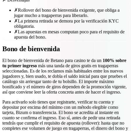
✗
Rollover del bono de bienvenida exigente, que obliga a
jugar mucho a tragaperras para liberarlo.
✗
La primera retirada se demora por la verificación KYC
obligatoria.
✗
Las apuestas en mesas computan poco para el requisito de
apuesta del bono.
Bono de bienvenida
El bono de bienvenida de Betano para casino te da un
100% sobre
tu primer ingreso
más una tanda de giros gratis en tragaperras
seleccionadas. Es de los reclamos más habituales entre los nuevos
jugadores y, bien usado, te dobla el saldo inicial para que pruebes el
catálogo sin arriesgar tanto de tu bolsillo. El importe máximo
bonificado y el número de giros dependen de la promoción vigente,
así que conviene leer la oferta concreta antes de hacer el ingreso.
Para activarlo solo tienes que registrarte, verificar tu cuenta y
depositar por encima del mínimo con un método elegible como
tarjeta, Bizum o transferencia. El bono se acredita al instante en
cuanto se confirma el ingreso. Eso sí, antes de pedir una retirada
tendrás que cumplir el requisito de apuesta (rollover): hasta que no
completes ese volumen de juego en tragaperras, el dinero del bono y