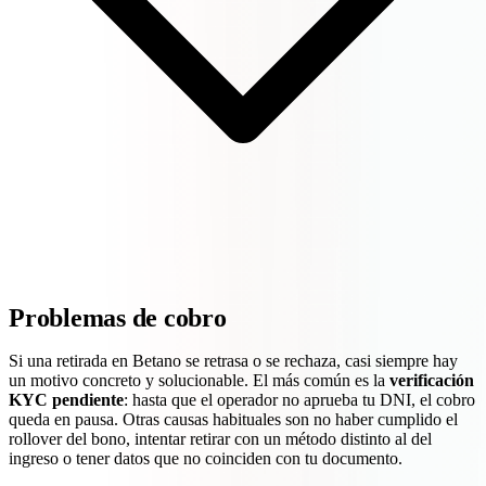
Problemas de cobro
Si una retirada en Betano se retrasa o se rechaza, casi siempre hay
un motivo concreto y solucionable. El más común es la
verificación
KYC pendiente
: hasta que el operador no aprueba tu DNI, el cobro
queda en pausa. Otras causas habituales son no haber cumplido el
rollover del bono, intentar retirar con un método distinto al del
ingreso o tener datos que no coinciden con tu documento.