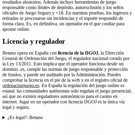
resultados aleatorios. Además incluye herramientas de juego
responsable como límites de depósito, autoexclusión y los sellos
oficiales de Juego Seguro y +18. En nuestras pruebas, los ingresos y
retiradas se procesaron sin incidencias y el soporte respondió de
forma clara. Es, en definitiva, un operador en el que confiar para
apostar online.
Licencia y regulador
Betano opera en España con
licencia de la DGOJ
, la Dirección
General de Ordenación del Juego, el regulador nacional creado por
la Ley 13/2011. Esto implica que el operador funciona desde un
dominio .es, cumple las normas de juego responsable y protección
de fondos, y puede ser auditado por la Administración. Puedes
comprobar la licencia en el pie de la web y en el registro oficial de
ordenacionjuego.es
. En España la regulación del juego online es
estatal: las comunidades autónomas solo regulan el juego presencial,
así que no existen reguladores autonómicos para el casino en
internet. Jugar en un operador con licencia DGOJ es la única vía
legal y segura.
¿Es legal?: Betano