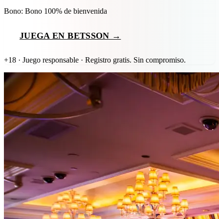
Bono:
Bono 100% de bienvenida
JUEGA EN BETSSON →
+18 · Juego responsable · Registro gratis. Sin compromiso.