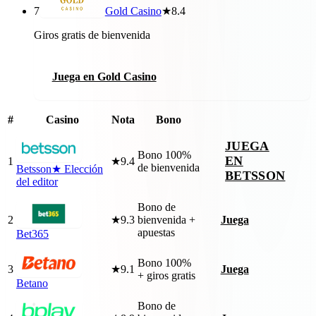
7
Gold Casino
★
8.4
Giros gratis de bienvenida
Juega en Gold Casino
#
Casino
Nota
Bono
JUEGA
Bono 100%
EN
1
★
9.4
de bienvenida
Betsson
★ Elección
BETSSON
del editor
Bono de
2
★
9.3
bienvenida +
Juega
apuestas
Bet365
Bono 100%
3
★
9.1
Juega
+ giros gratis
Betano
Bono de