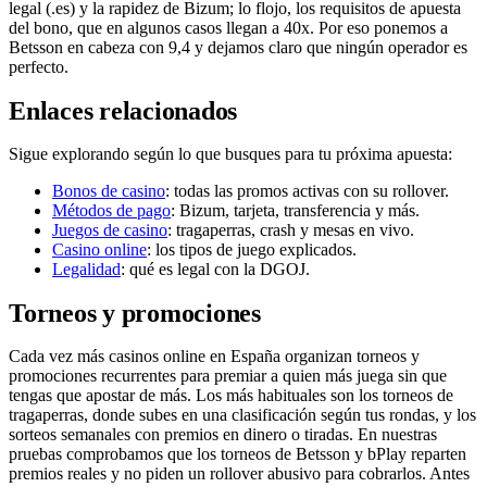
legal (.es) y la rapidez de Bizum; lo flojo, los requisitos de apuesta
del bono, que en algunos casos llegan a 40x. Por eso ponemos a
Betsson en cabeza con 9,4 y dejamos claro que ningún operador es
perfecto.
Enlaces relacionados
Sigue explorando según lo que busques para tu próxima apuesta:
Bonos de casino
: todas las promos activas con su rollover.
Métodos de pago
: Bizum, tarjeta, transferencia y más.
Juegos de casino
: tragaperras, crash y mesas en vivo.
Casino online
: los tipos de juego explicados.
Legalidad
: qué es legal con la DGOJ.
Torneos y promociones
Cada vez más casinos online en España organizan torneos y
promociones recurrentes para premiar a quien más juega sin que
tengas que apostar de más. Los más habituales son los torneos de
tragaperras, donde subes en una clasificación según tus rondas, y los
sorteos semanales con premios en dinero o tiradas. En nuestras
pruebas comprobamos que los torneos de Betsson y bPlay reparten
premios reales y no piden un rollover abusivo para cobrarlos. Antes