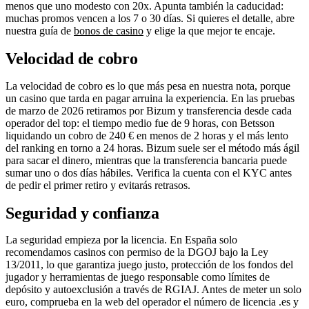
menos que uno modesto con 20x. Apunta también la caducidad:
muchas promos vencen a los 7 o 30 días. Si quieres el detalle, abre
nuestra guía de
bonos de casino
y elige la que mejor te encaje.
Velocidad de cobro
La velocidad de cobro es lo que más pesa en nuestra nota, porque
un casino que tarda en pagar arruina la experiencia. En las pruebas
de marzo de 2026 retiramos por Bizum y transferencia desde cada
operador del top: el tiempo medio fue de 9 horas, con Betsson
liquidando un cobro de 240 € en menos de 2 horas y el más lento
del ranking en torno a 24 horas. Bizum suele ser el método más ágil
para sacar el dinero, mientras que la transferencia bancaria puede
sumar uno o dos días hábiles. Verifica la cuenta con el KYC antes
de pedir el primer retiro y evitarás retrasos.
Seguridad y confianza
La seguridad empieza por la licencia. En España solo
recomendamos casinos con permiso de la DGOJ bajo la Ley
13/2011, lo que garantiza juego justo, protección de los fondos del
jugador y herramientas de juego responsable como límites de
depósito y autoexclusión a través de RGIAJ. Antes de meter un solo
euro, comprueba en la web del operador el número de licencia .es y