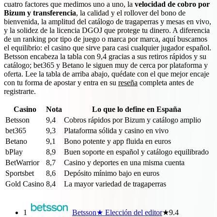
cuatro factores que medimos uno a uno, la
velocidad de cobro por
Bizum y transferencia
, la calidad y el rollover del bono de
bienvenida, la amplitud del catálogo de tragaperras y mesas en vivo,
y la solidez de la licencia DGOJ que protege tu dinero. A diferencia
de un ranking por tipo de juego o marca por marca, aquí buscamos
el equilibrio: el casino que sirve para casi cualquier jugador español.
Betsson encabeza la tabla con 9,4 gracias a sus retiros rápidos y su
catálogo; bet365 y Betano le siguen muy de cerca por plataforma y
oferta. Lee la tabla de arriba abajo, quédate con el que mejor encaje
con tu forma de apostar y entra en su
reseña
completa antes de
registrarte.
Casino
Nota
Lo que lo define en España
Betsson
9,4
Cobros rápidos por Bizum y catálogo amplio
bet365
9,3
Plataforma sólida y casino en vivo
Betano
9,1
Bono potente y app fluida en euros
bPlay
8,9
Buen soporte en español y catálogo equilibrado
BetWarrior
8,7
Casino y deportes en una misma cuenta
Sportsbet
8,6
Depósito mínimo bajo en euros
Gold Casino
8,4
La mayor variedad de tragaperras
1
Betsson
★ Elección del editor
★
9.4