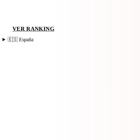
VER RANKING
🇪🇸
España