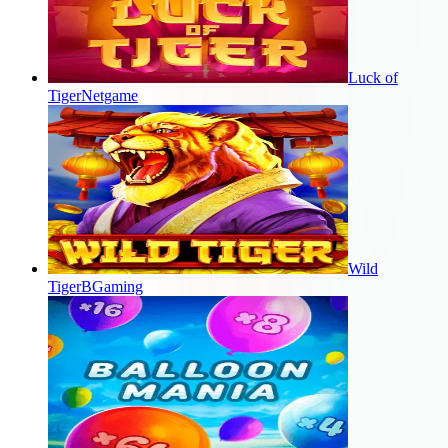
Luck of
Tiger
Netgame
Wild
Tiger
BGaming