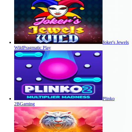
Joker's Jewels
Wild
Pragmatic Play
Plinko
2
BGaming