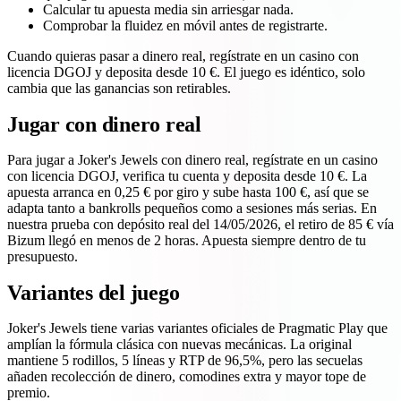
Calcular tu apuesta media sin arriesgar nada.
Comprobar la fluidez en móvil antes de registrarte.
Cuando quieras pasar a dinero real, regístrate en un casino con
licencia DGOJ y deposita desde 10 €. El juego es idéntico, solo
cambia que las ganancias son retirables.
Jugar con dinero real
Para jugar a Joker's Jewels con dinero real, regístrate en un casino
con licencia DGOJ, verifica tu cuenta y deposita desde 10 €. La
apuesta arranca en 0,25 € por giro y sube hasta 100 €, así que se
adapta tanto a bankrolls pequeños como a sesiones más serias. En
nuestra prueba con depósito real del 14/05/2026, el retiro de 85 € vía
Bizum llegó en menos de 2 horas. Apuesta siempre dentro de tu
presupuesto.
Variantes del juego
Joker's Jewels tiene varias variantes oficiales de Pragmatic Play que
amplían la fórmula clásica con nuevas mecánicas. La original
mantiene 5 rodillos, 5 líneas y RTP de 96,5%, pero las secuelas
añaden recolección de dinero, comodines extra y mayor tope de
premio.