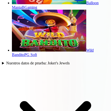
Balloon
Mania
BGaming
Wild
Bandito
PG Soft
Nuestros datos de prueba: Joker's Jewels