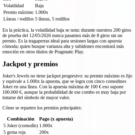
Volatilidad
Baja
Premio máximo
1.000x
Líneas / rodillos
5 líneas, 5 rodillos
En la práctica, la volatilidad baja se nota: durante nuestros 200 giros
de prueba del 12/05/2026 nunca pasamos más de 8 giros sin un
premio. Es la tragaperras ideal para sesiones largas con apuesta
cómoda; quien busque varianza alta y subidones encontrará más
emoción en otros títulos de Pragmatic Play.
Jackpot y premios
Joker's Jewels no tiene jackpot progresivo: su premio máximo es fijo
y equivale a 1.000x la apuesta, que se logra con cinco comodines
Joker en una línea. Con la apuesta máxima de 100 € eso supone
100.000 €, aunque la probabilidad de ese combo es muy baja por
tratarse del símbolo de mayor valor.
Cómo se reparten los premios principales:
Combinación
Pago (x apuesta)
5 Joker (comodín)
1.000x
5 gema roja
200x