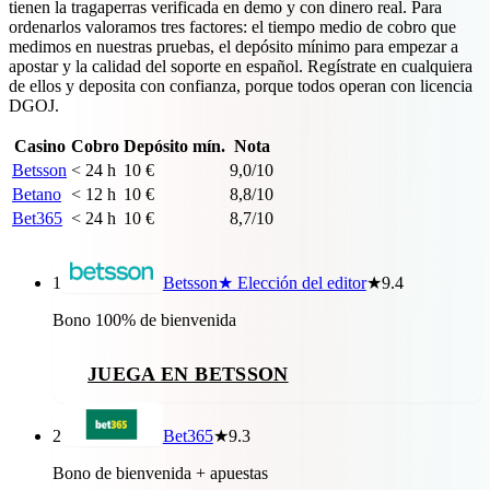
tienen la tragaperras verificada en demo y con dinero real. Para
ordenarlos valoramos tres factores: el tiempo medio de cobro que
medimos en nuestras pruebas, el depósito mínimo para empezar a
apostar y la calidad del soporte en español. Regístrate en cualquiera
de ellos y deposita con confianza, porque todos operan con licencia
DGOJ.
Casino
Cobro
Depósito mín.
Nota
Betsson
< 24 h
10 €
9,0/10
Betano
< 12 h
10 €
8,8/10
Bet365
< 24 h
10 €
8,7/10
1
Betsson
★ Elección del editor
★
9.4
Bono 100% de bienvenida
JUEGA EN BETSSON
2
Bet365
★
9.3
Bono de bienvenida + apuestas