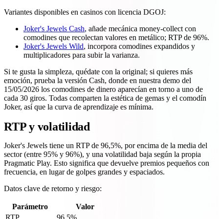
Variantes disponibles en casinos con licencia DGOJ:
Joker's Jewels Cash
, añade mecánica money-collect con
comodines que recolectan valores en metálico; RTP de 96%.
Joker's Jewels Wild
, incorpora comodines expandidos y
multiplicadores para subir la varianza.
Si te gusta la simpleza, quédate con la original; si quieres más
emoción, prueba la versión Cash, donde en nuestra demo del
15/05/2026 los comodines de dinero aparecían en torno a uno de
cada 30 giros. Todas comparten la estética de gemas y el comodín
Joker, así que la curva de aprendizaje es mínima.
RTP y volatilidad
Joker's Jewels tiene un RTP de 96,5%, por encima de la media del
sector (entre 95% y 96%), y una volatilidad baja según la propia
Pragmatic Play. Esto significa que devuelve premios pequeños con
frecuencia, en lugar de golpes grandes y espaciados.
Datos clave de retorno y riesgo:
Parámetro
Valor
RTP
96,5%