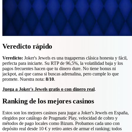
Veredicto rápido
Veredicto:
Joker's Jewels es una tragaperras clásica honesta y fácil,
perfecta para iniciarte. Su RTP de 96,5%, la volatilidad baja y los
pagos frecuentes hacen que tu dinero dure. No tiene bonus ni
jackpot, así que cansa si buscas adrenalina, pero cumple lo que
promete. Nuestra nota:
8/10
.
Juega a Joker's Jewels gratis o con dinero real
.
Ranking de los mejores casinos
Estos son los mejores casinos para jugar a Joker's Jewels en España,
elegidos por catálogo de Pragmatic Play, velocidad de cobro y
métodos de pago locales como Bizum. Probamos cada uno con
depósito real desde 10 € y retiro antes de armar el ranking; todos