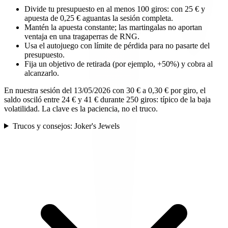
Divide tu presupuesto en al menos 100 giros: con 25 € y
apuesta de 0,25 € aguantas la sesión completa.
Mantén la apuesta constante; las martingalas no aportan
ventaja en una tragaperras de RNG.
Usa el autojuego con límite de pérdida para no pasarte del
presupuesto.
Fija un objetivo de retirada (por ejemplo, +50%) y cobra al
alcanzarlo.
En nuestra sesión del 13/05/2026 con 30 € a 0,30 € por giro, el
saldo osciló entre 24 € y 41 € durante 250 giros: típico de la baja
volatilidad. La clave es la paciencia, no el truco.
Trucos y consejos: Joker's Jewels