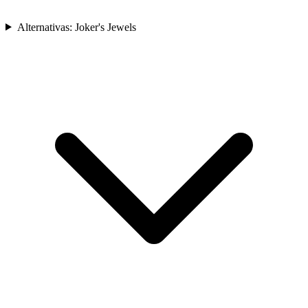
Alternativas: Joker's Jewels