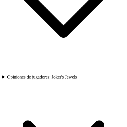
Opiniones de jugadores: Joker's Jewels