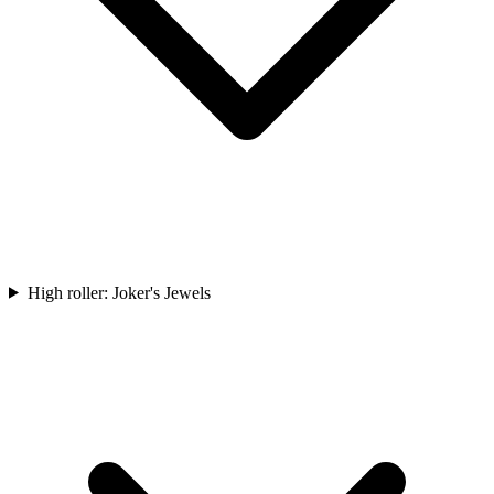
High roller: Joker's Jewels