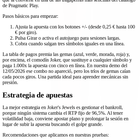
de Pragmatic Play.
Pasos básicos para empezar:
Ajusta la apuesta con los botones +/- (desde 0,25 € hasta 100
€ por giro).
Pulsa Girar o activa el autojuego para sesiones largas.
Cobra cuando salgan tres símbolos iguales en una línea.
La tabla de pagos premia las gemas (azul, verde, morada, roja) y,
por encima, el comodín Joker, que sustituye a cualquier símbolo y
paga 1.000x la apuesta con cinco en línea. En nuestra demo del
12/05/2026 ese combo no apareció, pero los tríos de gemas caían
cada pocos giros. Una partida ideal para aprender mecánicas sin
presión.
Estrategia de apuestas
La mejor estrategia en Joker's Jewels es gestionar el bankroll,
porque ningún sistema cambia el RTP fijo de 96,5%. Al tener
volatilidad baja, conviene apostar plano y prolongar la sesión en
lugar de subir la apuesta buscando el golpe grande.
Recomendaciones que aplicamos en nuestras pruebas: