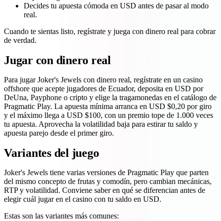
Decides tu apuesta cómoda en USD antes de pasar al modo
real.
Cuando te sientas listo, regístrate y juega con dinero real para cobrar
de verdad.
Jugar con dinero real
Para jugar Joker's Jewels con dinero real, regístrate en un casino
offshore que acepte jugadores de Ecuador, deposita en USD por
DeUna, Payphone o cripto y elige la tragamonedas en el catálogo de
Pragmatic Play. La apuesta mínima arranca en USD $0,20 por giro
y el máximo llega a USD $100, con un premio tope de 1.000 veces
tu apuesta. Aprovecha la volatilidad baja para estirar tu saldo y
apuesta parejo desde el primer giro.
Variantes del juego
Joker's Jewels tiene varias versiones de Pragmatic Play que parten
del mismo concepto de frutas y comodín, pero cambian mecánicas,
RTP y volatilidad. Conviene saber en qué se diferencian antes de
elegir cuál jugar en el casino con tu saldo en USD.
Estas son las variantes más comunes: