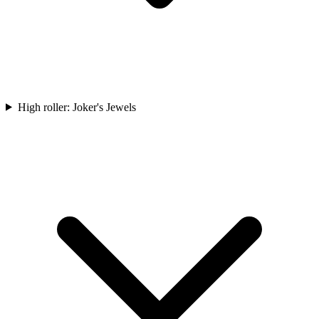
High roller: Joker's Jewels