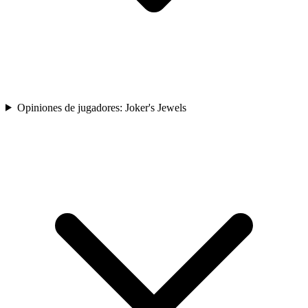
Opiniones de jugadores: Joker's Jewels