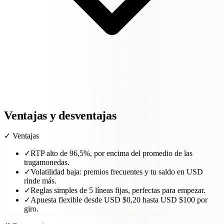
Ventajas y desventajas
✓
Ventajas
✓
RTP alto de 96,5%, por encima del promedio de las
tragamonedas.
✓
Volatilidad baja: premios frecuentes y tu saldo en USD
rinde más.
✓
Reglas simples de 5 líneas fijas, perfectas para empezar.
✓
Apuesta flexible desde USD $0,20 hasta USD $100 por
giro.