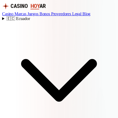
Casino
Marcas
Juegos
Bonos
Proveedores
Legal
Blog
🇪🇨
Ecuador