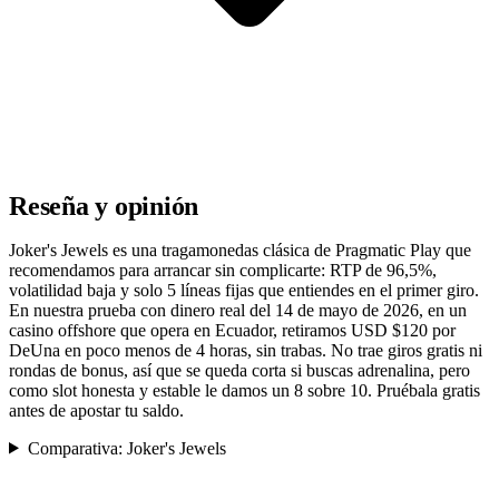
Reseña y opinión
Joker's Jewels es una tragamonedas clásica de Pragmatic Play que
recomendamos para arrancar sin complicarte: RTP de 96,5%,
volatilidad baja y solo 5 líneas fijas que entiendes en el primer giro.
En nuestra prueba con dinero real del 14 de mayo de 2026, en un
casino offshore que opera en Ecuador, retiramos USD $120 por
DeUna en poco menos de 4 horas, sin trabas. No trae giros gratis ni
rondas de bonus, así que se queda corta si buscas adrenalina, pero
como slot honesta y estable le damos un 8 sobre 10. Pruébala gratis
antes de apostar tu saldo.
Comparativa: Joker's Jewels