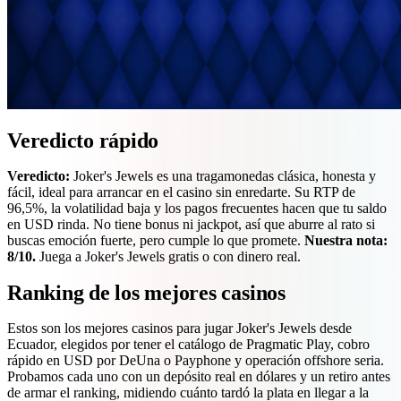
Veredicto rápido
Veredicto:
Joker's Jewels es una tragamonedas clásica, honesta y
fácil, ideal para arrancar en el casino sin enredarte. Su RTP de
96,5%, la volatilidad baja y los pagos frecuentes hacen que tu saldo
en USD rinda. No tiene bonus ni jackpot, así que aburre al rato si
buscas emoción fuerte, pero cumple lo que promete.
Nuestra nota:
8/10.
Juega a Joker's Jewels gratis o con dinero real.
Ranking de los mejores casinos
Estos son los mejores casinos para jugar Joker's Jewels desde
Ecuador, elegidos por tener el catálogo de Pragmatic Play, cobro
rápido en USD por DeUna o Payphone y operación offshore seria.
Probamos cada uno con un depósito real en dólares y un retiro antes
de armar el ranking, midiendo cuánto tardó la plata en llegar a la