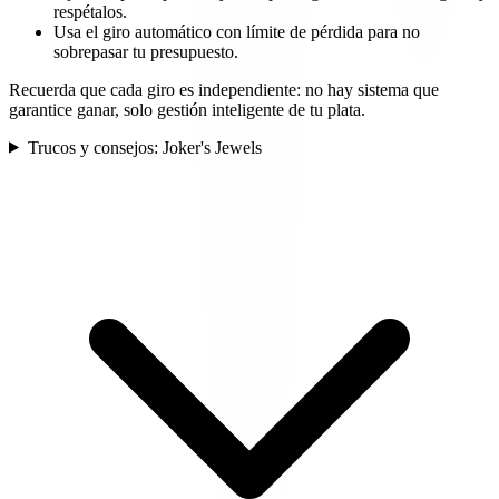
respétalos.
Usa el giro automático con límite de pérdida para no
sobrepasar tu presupuesto.
Recuerda que cada giro es independiente: no hay sistema que
garantice ganar, solo gestión inteligente de tu plata.
Trucos y consejos: Joker's Jewels