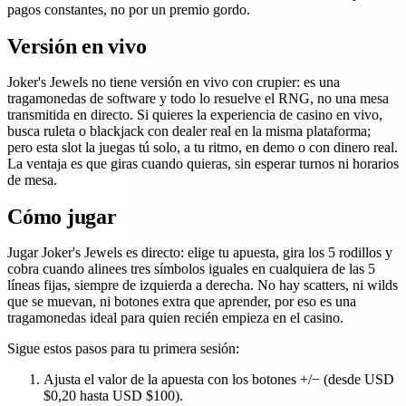
pagos constantes, no por un premio gordo.
Versión en vivo
Joker's Jewels no tiene versión en vivo con crupier: es una
tragamonedas de software y todo lo resuelve el RNG, no una mesa
transmitida en directo. Si quieres la experiencia de casino en vivo,
busca ruleta o blackjack con dealer real en la misma plataforma;
pero esta slot la juegas tú solo, a tu ritmo, en demo o con dinero real.
La ventaja es que giras cuando quieras, sin esperar turnos ni horarios
de mesa.
Cómo jugar
Jugar Joker's Jewels es directo: elige tu apuesta, gira los 5 rodillos y
cobra cuando alinees tres símbolos iguales en cualquiera de las 5
líneas fijas, siempre de izquierda a derecha. No hay scatters, ni wilds
que se muevan, ni botones extra que aprender, por eso es una
tragamonedas ideal para quien recién empieza en el casino.
Sigue estos pasos para tu primera sesión:
Ajusta el valor de la apuesta con los botones +/− (desde USD
$0,20 hasta USD $100).