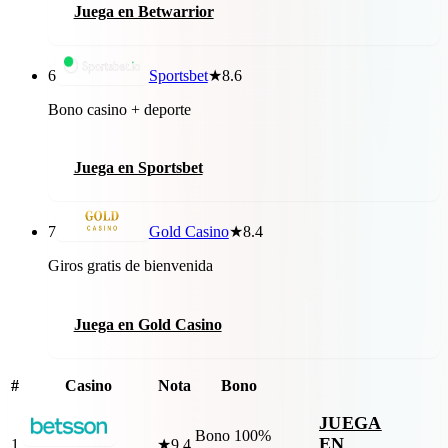
Juega en Betwarrior
6
Sportsbet
★
8.6
Bono casino + deporte
Juega en Sportsbet
7
Gold Casino
★
8.4
Giros gratis de bienvenida
Juega en Gold Casino
#
Casino
Nota
Bono
JUEGA
Bono 100%
EN
1
★
9.4