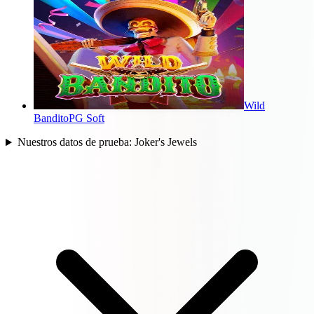
Wild
Bandito
PG Soft
Nuestros datos de prueba: Joker's Jewels