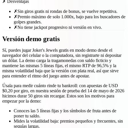
✗
Desventajas
✗
Sin giros gratis ni rondas de bonus, se vuelve repetitiva.
✗
Premio máximo de solo 1.000x, bajo para los buscadores de
golpes grandes.
✗
No tiene jackpot progresivo ni versión en vivo.
Versión demo gratis
Sí, puedes jugar Joker's Jewels gratis en modo demo desde el
navegador del celular o la computadora, sin registrarte ni depositar
un dólar. La demo carga la tragamonedas con saldo ficticio y
mantiene las mismas 5 líneas fijas, el mismo RTP de 96,5% y la
misma volatilidad baja que la versión con plata real, así que sirve
para entender el ritmo del juego antes de apostar.
Úsala para medir cuánto rinde tu bankroll: con apuestas de USD
$0,20 por giro, en nuestra sesión de prueba del 14 de mayo de 2026
hicimos durar 50 giros sin recargar. Estos son los motivos para
empezar por la demo:
Conoces las 5 líneas fijas y los símbolos de fruta antes de
poner tu saldo.
Mides la volatilidad baja: premios pequeños y frecuentes, sin
sequías largas.