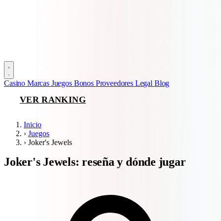
Casino
Marcas
Juegos
Bonos
Proveedores
Legal
Blog
VER RANKING
Inicio
›
Juegos
›
Joker's Jewels
Joker's Jewels: reseña y dónde jugar