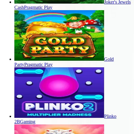
Joker's Jewels
Cash
Pragmatic Play
Gold
Party
Pragmatic Play
Plinko
2
BGaming