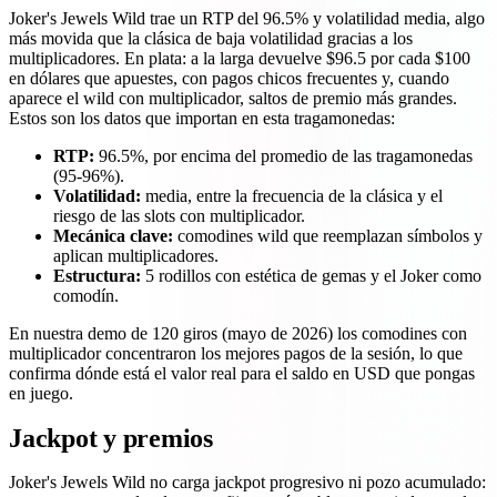
Joker's Jewels Wild trae un RTP del 96.5% y volatilidad media, algo
más movida que la clásica de baja volatilidad gracias a los
multiplicadores. En plata: a la larga devuelve $96.5 por cada $100
en dólares que apuestes, con pagos chicos frecuentes y, cuando
aparece el wild con multiplicador, saltos de premio más grandes.
Estos son los datos que importan en esta tragamonedas:
RTP:
96.5%, por encima del promedio de las tragamonedas
(95-96%).
Volatilidad:
media, entre la frecuencia de la clásica y el
riesgo de las slots con multiplicador.
Mecánica clave:
comodines wild que reemplazan símbolos y
aplican multiplicadores.
Estructura:
5 rodillos con estética de gemas y el Joker como
comodín.
En nuestra demo de 120 giros (mayo de 2026) los comodines con
multiplicador concentraron los mejores pagos de la sesión, lo que
confirma dónde está el valor real para el saldo en USD que pongas
en juego.
Jackpot y premios
Joker's Jewels Wild no carga jackpot progresivo ni pozo acumulado: