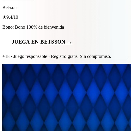
Betsson
★
9.4
/10
Bono:
Bono 100% de bienvenida
JUEGA EN BETSSON →
+18 · Juego responsable · Registro gratis. Sin compromiso.