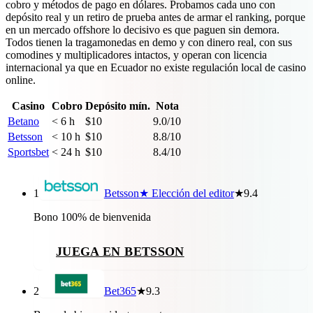
cobro y métodos de pago en dólares. Probamos cada uno con
depósito real y un retiro de prueba antes de armar el ranking, porque
en un mercado offshore lo decisivo es que paguen sin demora.
Todos tienen la tragamonedas en demo y con dinero real, con sus
comodines y multiplicadores intactos, y operan con licencia
internacional ya que en Ecuador no existe regulación local de casino
online.
Casino
Cobro
Depósito mín.
Nota
Betano
< 6 h
$10
9.0/10
Betsson
< 10 h
$10
8.8/10
Sportsbet
< 24 h
$10
8.4/10
1
Betsson
★ Elección del editor
★
9.4
Bono 100% de bienvenida
JUEGA EN BETSSON
2
Bet365
★
9.3