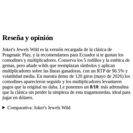
Reseña y opinión
Joker's Jewels Wild es la versión recargada de la clásica de
Pragmatic Play, y la recomendamos para Ecuador si te gustan los
comodines y multiplicadores. Conserva los 5 rodillos y la estética de
gemas, pero añade wilds que reemplazan símbolos y aplican
multiplicadores sobre las líneas ganadoras, con un RTP de 96.5% y
volatilidad media. En nuestra demo de 120 giros (mayo de 2026) los
comodines aparecieron seguido y los multiplicadores levantaron
pagos que la original no daba. Le ponemos un
8/10
: más adrenalina
que la clásica sin perder la simpleza de esta tragamonedas, ideal para
jugar en dólares.
Comparativa: Joker's Jewels Wild