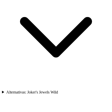
Alternativas: Joker's Jewels Wild