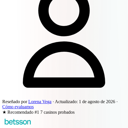
Reseñado por
Lorena Vega
·
Actualizado:
1 de agosto de 2026
·
Cómo evaluamos
★ Recomendado #1
7 casinos probados