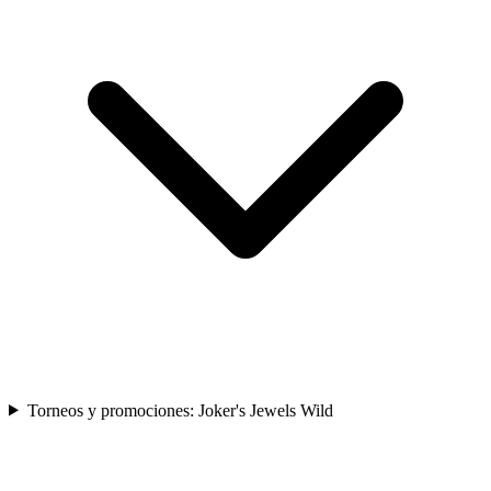
Torneos y promociones: Joker's Jewels Wild