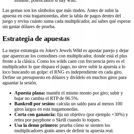
instante, potenciados si hay wild.
Las gemas son los símbolos que más rinden. Antes de subir la
apuesta en esta tragamonedas, abre la tabla de pagos dentro del
juego y revisa cuánto suma cada multiplicador, así sabes qué esperar
sin gastar dólares de prueba.
Estrategia de apuestas
La mejor estrategia en Joker's Jewels Wild es apostar parejo y dejar
que aparezcan los comodines con multiplicador, donde está el plus
frente a la clásica. Como los wilds caen con frecuencia pero es el
multiplicador lo que dispara el pago, no sirve subir la apuesta a lo
loco buscando un golpe: el RNG es independiente en cada giro.
Define un presupuesto en dólares y divídelo en muchos giros para
aguantar la sesión.
Apuesta plana:
mantén el mismo monto por giro; subir y
bajar no cambia el RTP de 96.5%.
Bankroll por sesión:
calcula un saldo para al menos 100
giros largos en esta tragamonedas.
Corta con ganancia:
fija un objetivo (por ejemplo +30%) y
retira por payphone o Skrill cuando lo toques.
Usa la demo primero:
prueba cómo se sienten los
multiplicadores gratis antes de definir tu apuesta real.