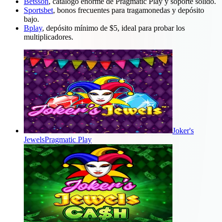
Betsson
, catálogo enorme de Pragmatic Play y soporte sólido.
Sportsbet
, bonos frecuentes para tragamonedas y depósito
bajo.
Bplay
, depósito mínimo de $5, ideal para probar los
multiplicadores.
Joker's
Jewels
Pragmatic Play