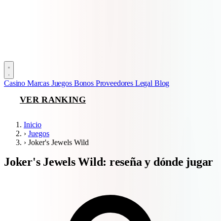
Casino
Marcas
Juegos
Bonos
Proveedores
Legal
Blog
VER RANKING
Inicio
›
Juegos
›
Joker's Jewels Wild
Joker's Jewels Wild: reseña y dónde jugar