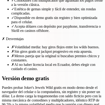
✓
Comodines con multiplicador que agrandan los pagos frente
a la versión clásica.
✓
Estética de gemas simple y fácil de entender, sin rondas
complicadas.
✓
Disponible en demo gratis sin registro y bien optimizada
para el celular.
✓
Acepta dólares con depósito por payphone, transferencia o
Skrill en casinos offshore.
✗
Desventajas
✗
Volatilidad media: hay giros flojos entre los wilds buenos.
✗
Sin giros gratis ni jackpot progresivo en esta apuesta.
✗
Menos pareja que la original si buscabas premios chicos y
constantes.
✗
Al no haber licencia local en Ecuador, debes elegir con
cuidado el casino.
Versión demo gratis
Puedes probar Joker's Jewels Wild gratis en modo demo desde el
navegador del celular o la computadora, sin registro y sin poner un
dólar. La demo carga la tragamonedas con saldo ficticio pero con la
misma mecánica de comodines y multiplicadores, idéntico RTP de
96.5% y la misma volatilidad media que la versión con dinero real,