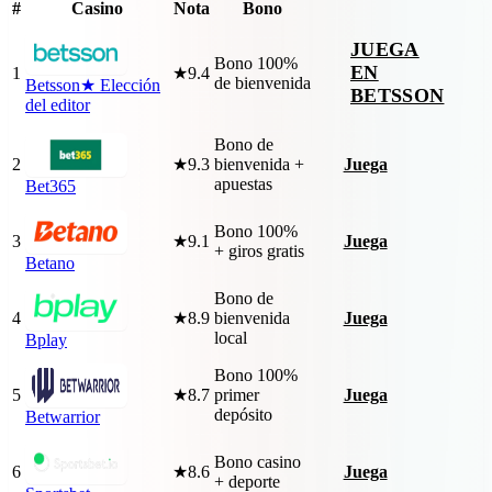
#
Casino
Nota
Bono
JUEGA
Bono 100%
EN
1
★
9.4
de bienvenida
Betsson
★ Elección
BETSSON
del editor
Bono de
2
★
9.3
bienvenida +
Juega
apuestas
Bet365
Bono 100%
3
★
9.1
Juega
+ giros gratis
Betano
Bono de
4
★
8.9
bienvenida
Juega
local
Bplay
Bono 100%
5
★
8.7
primer
Juega
depósito
Betwarrior
Bono casino
6
★
8.6
Juega
+ deporte