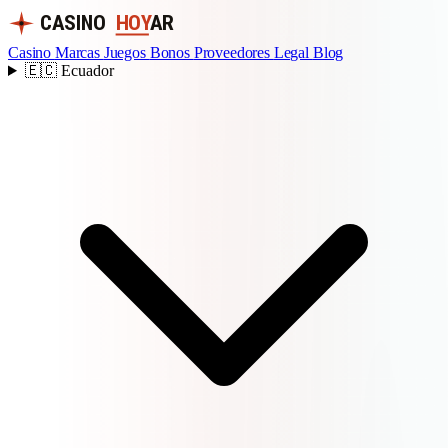
Casino
Marcas
Juegos
Bonos
Proveedores
Legal
Blog
🇪🇨
Ecuador