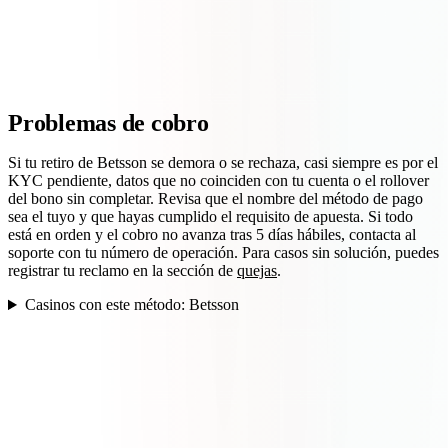
Problemas de cobro
Si tu retiro de Betsson se demora o se rechaza, casi siempre es por el
KYC pendiente, datos que no coinciden con tu cuenta o el rollover
del bono sin completar. Revisa que el nombre del método de pago
sea el tuyo y que hayas cumplido el requisito de apuesta. Si todo
está en orden y el cobro no avanza tras 5 días hábiles, contacta al
soporte con tu número de operación. Para casos sin solución, puedes
registrar tu reclamo en la sección de
quejas
.
Casinos con este método: Betsson