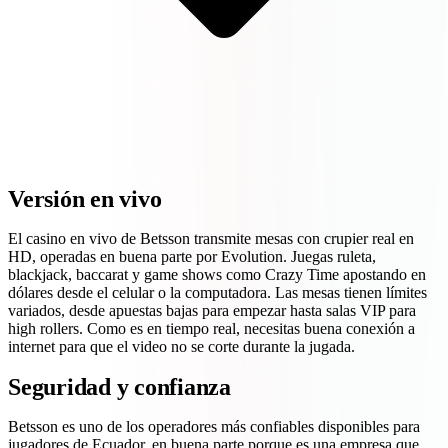
Versión en vivo
El casino en vivo de Betsson transmite mesas con crupier real en
HD, operadas en buena parte por Evolution. Juegas ruleta,
blackjack, baccarat y game shows como Crazy Time apostando en
dólares desde el celular o la computadora. Las mesas tienen límites
variados, desde apuestas bajas para empezar hasta salas VIP para
high rollers. Como es en tiempo real, necesitas buena conexión a
internet para que el video no se corte durante la jugada.
Seguridad y confianza
Betsson es uno de los operadores más confiables disponibles para
jugadores de Ecuador, en buena parte porque es una empresa que