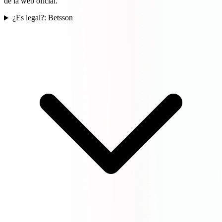
de la web oficial.
¿Es legal?: Betsson