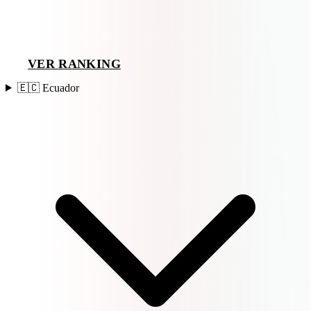
VER RANKING
🇪🇨
Ecuador