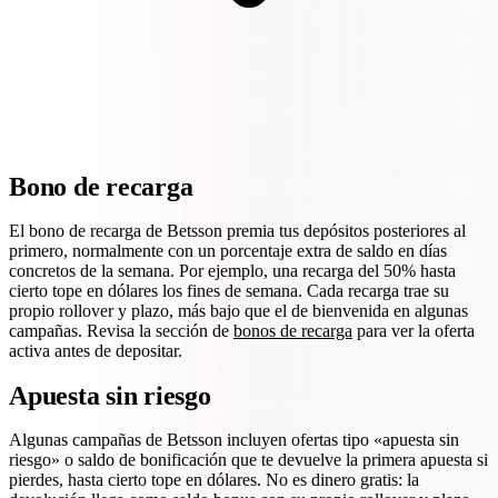
Bono de recarga
El bono de recarga de Betsson premia tus depósitos posteriores al
primero, normalmente con un porcentaje extra de saldo en días
concretos de la semana. Por ejemplo, una recarga del 50% hasta
cierto tope en dólares los fines de semana. Cada recarga trae su
propio rollover y plazo, más bajo que el de bienvenida en algunas
campañas. Revisa la sección de
bonos de recarga
para ver la oferta
activa antes de depositar.
Apuesta sin riesgo
Algunas campañas de Betsson incluyen ofertas tipo «apuesta sin
riesgo» o saldo de bonificación que te devuelve la primera apuesta si
pierdes, hasta cierto tope en dólares. No es dinero gratis: la