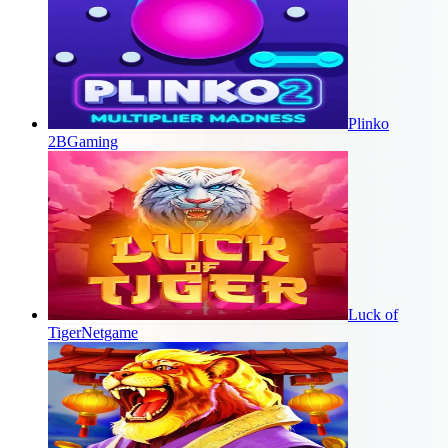
Plinko
2
BGaming
Luck of
Tiger
Netgame