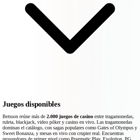
Juegos disponibles
Betsson reúne más de
2.000 juegos de casino
entre tragamonedas,
ruleta, blackjack, video póker y casino en vivo. Las tragamonedas
dominan el catálogo, con sagas populares como Gates of Olympus y
Sweet Bonanza, y mesas en vivo con crupier real. Encuentras
proveedores de primer nivel como Pragmatic Play, Evolution, PG