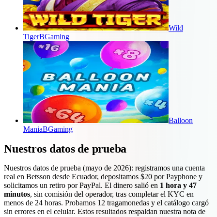
Wild
Tiger
BGaming
Balloon
Mania
BGaming
Nuestros datos de prueba
Nuestros datos de prueba (mayo de 2026): registramos una cuenta
real en Betsson desde Ecuador, depositamos $20 por Payphone y
solicitamos un retiro por PayPal. El dinero salió en
1 hora y 47
minutos
, sin comisión del operador, tras completar el KYC en
menos de 24 horas. Probamos 12 tragamonedas y el catálogo cargó
sin errores en el celular. Estos resultados respaldan nuestra nota de