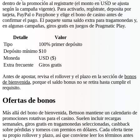
dentro de la promoción al registrarte (el monto en USD se ajusta
según la campaña vigente). Para activarlo, regístrate, deposita por
tarjeta, PayPal o Payphone y elige el bono de casino antes de
confirmar el pago. El paquete suma saldo extra para tragamonedas y,
en algunas campañas, giros gratis en juegos de Pragmatic Play.
Detalle
Valor
Tipo
100% primer depósito
Depósito mínimo
$10
Moneda
USD ($)
Extra frecuente
Giros gratis
Antes de apostar, revisa el rollover y el plazo en la sección de
bonos
de bienvenida
, porque el saldo bonus no se retira hasta cumplir el
requisito.
Ofertas de bonos
Más allá del bono de bienvenida, Betsson mantiene un calendario de
promociones rotativas para el casino. Suelen incluir recargas
semanales, giros gratis en tragamonedas seleccionadas, cashback
sobre pérdidas y torneos con premios en dólares. Cada oferta tiene
su propio rollover y plazo, así que conviene leer los términos antes