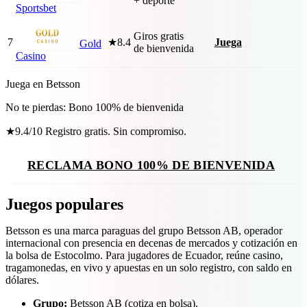
+ deporte
Sportsbet
Giros gratis
7
★
8.4
Juega
Gold
de bienvenida
Casino
Juega en Betsson
No te pierdas: Bono 100% de bienvenida
★
9.4/10
Registro gratis. Sin compromiso.
RECLAMA BONO 100% DE BIENVENIDA
Juegos populares
Betsson es una marca paraguas del grupo Betsson AB, operador
internacional con presencia en decenas de mercados y cotización en
la bolsa de Estocolmo. Para jugadores de Ecuador, reúne casino,
tragamonedas, en vivo y apuestas en un solo registro, con saldo en
dólares.
Grupo:
Betsson AB (cotiza en bolsa).