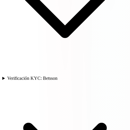
Verificación KYC: Betsson