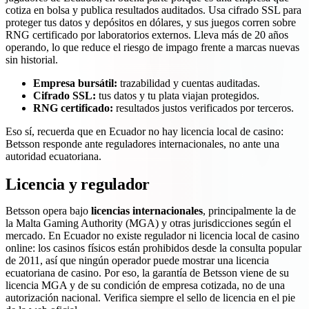
cotiza en bolsa y publica resultados auditados. Usa cifrado SSL para
proteger tus datos y depósitos en dólares, y sus juegos corren sobre
RNG certificado por laboratorios externos. Lleva más de 20 años
operando, lo que reduce el riesgo de impago frente a marcas nuevas
sin historial.
Empresa bursátil:
trazabilidad y cuentas auditadas.
Cifrado SSL:
tus datos y tu plata viajan protegidos.
RNG certificado:
resultados justos verificados por terceros.
Eso sí, recuerda que en Ecuador no hay licencia local de casino:
Betsson responde ante reguladores internacionales, no ante una
autoridad ecuatoriana.
Licencia y regulador
Betsson opera bajo
licencias internacionales
, principalmente la de
la Malta Gaming Authority (MGA) y otras jurisdicciones según el
mercado. En Ecuador no existe regulador ni licencia local de casino
online: los casinos físicos están prohibidos desde la consulta popular
de 2011, así que ningún operador puede mostrar una licencia
ecuatoriana de casino. Por eso, la garantía de Betsson viene de su
licencia MGA y de su condición de empresa cotizada, no de una
autorización nacional. Verifica siempre el sello de licencia en el pie