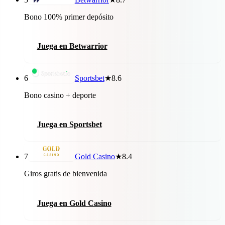
Bono 100% primer depósito
Juega en Betwarrior
6
Sportsbet
★
8.6
Bono casino + deporte
Juega en Sportsbet
7
Gold Casino
★
8.4
Giros gratis de bienvenida
Juega en Gold Casino