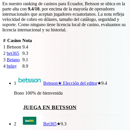
En nuestro ranking de casinos para Ecuador, Betsson se ubica en la
parte alta con
9.4/10
, por encima de la mayoría de operadores
internacionales que aceptan jugadores ecuatorianos. La nota refleja
velocidad de cobro en dólares, tamaño del catálogo, seguridad y
soporte. Como ninguno tiene licencia local de casino, evaluamos su
licencia internacional y su historial.
#
Casino
Nota
1
Betsson
9.4
2
bet365
9.3
3
Betano
9.1
4
bplay
8.9
1
Betsson
★ Elección del editor
★
9.4
Bono 100% de bienvenida
JUEGA EN BETSSON
2
Bet365
★
9.3