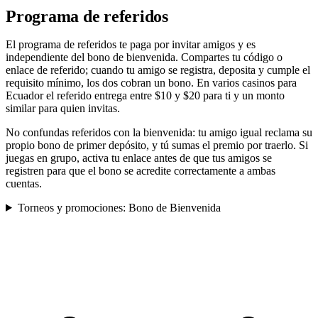
Programa de referidos
El programa de referidos te paga por invitar amigos y es
independiente del bono de bienvenida. Compartes tu código o
enlace de referido; cuando tu amigo se registra, deposita y cumple el
requisito mínimo, los dos cobran un bono. En varios casinos para
Ecuador el referido entrega entre $10 y $20 para ti y un monto
similar para quien invitas.
No confundas referidos con la bienvenida: tu amigo igual reclama su
propio bono de primer depósito, y tú sumas el premio por traerlo. Si
juegas en grupo, activa tu enlace antes de que tus amigos se
registren para que el bono se acredite correctamente a ambas
cuentas.
Torneos y promociones: Bono de Bienvenida