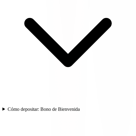
Cómo depositar: Bono de Bienvenida