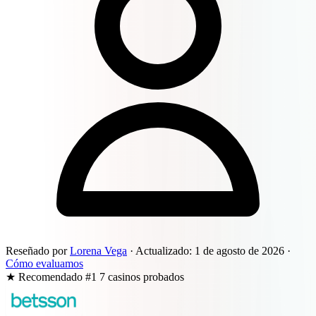
Reseñado por
Lorena Vega
·
Actualizado:
1 de agosto de 2026
·
Cómo evaluamos
★ Recomendado #1
7 casinos probados