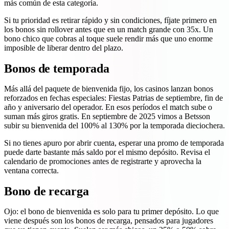
más común de esta categoría.
Si tu prioridad es retirar rápido y sin condiciones, fíjate primero en
los bonos sin rollover antes que en un match grande con 35x. Un
bono chico que cobras al toque suele rendir más que uno enorme
imposible de liberar dentro del plazo.
Bonos de temporada
Más allá del paquete de bienvenida fijo, los casinos lanzan bonos
reforzados en fechas especiales: Fiestas Patrias de septiembre, fin de
año y aniversario del operador. En esos períodos el match sube o
suman más giros gratis. En septiembre de 2025 vimos a Betsson
subir su bienvenida del 100% al 130% por la temporada dieciochera.
Si no tienes apuro por abrir cuenta, esperar una promo de temporada
puede darte bastante más saldo por el mismo depósito. Revisa el
calendario de promociones antes de registrarte y aprovecha la
ventana correcta.
Bono de recarga
Ojo: el bono de bienvenida es solo para tu primer depósito. Lo que
viene después son los bonos de recarga, pensados para jugadores