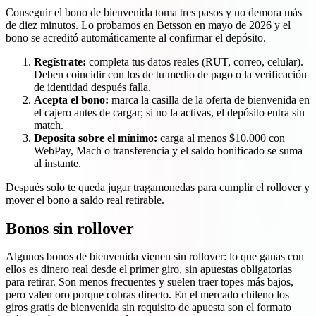
Conseguir el bono de bienvenida toma tres pasos y no demora más
de diez minutos. Lo probamos en Betsson en mayo de 2026 y el
bono se acreditó automáticamente al confirmar el depósito.
Regístrate:
completa tus datos reales (RUT, correo, celular).
Deben coincidir con los de tu medio de pago o la verificación
de identidad después falla.
Acepta el bono:
marca la casilla de la oferta de bienvenida en
el cajero antes de cargar; si no la activas, el depósito entra sin
match.
Deposita sobre el mínimo:
carga al menos $10.000 con
WebPay, Mach o transferencia y el saldo bonificado se suma
al instante.
Después solo te queda jugar tragamonedas para cumplir el rollover y
mover el bono a saldo real retirable.
Bonos sin rollover
Algunos bonos de bienvenida vienen sin rollover: lo que ganas con
ellos es dinero real desde el primer giro, sin apuestas obligatorias
para retirar. Son menos frecuentes y suelen traer topes más bajos,
pero valen oro porque cobras directo. En el mercado chileno los
giros gratis de bienvenida sin requisito de apuesta son el formato