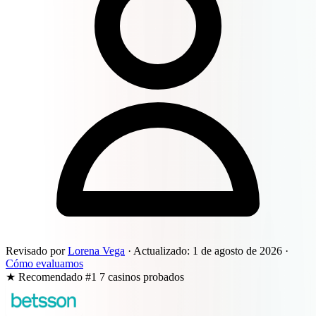
Revisado por
Lorena Vega
·
Actualizado:
1 de agosto de 2026
·
Cómo evaluamos
★ Recomendado #1
7 casinos probados