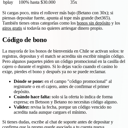
bplay
100% hasta $30.000
35x
Si cargas poco, mira el rollover más bajo (Betano con 30x); si
piensas depositar fuerte, apunta al tope más grande (bet365).
También tienes otras categorías como los
bonos sin depósito
y los
giros gratis
si todavía no quieres arriesgar dinero propio.
Código de bono
La mayoría de los bonos de bienvenida en Chile se activan solos: te
registras, depositas y el match se acredita sin escribir ningún código.
Pero algunos paquetes piden un código promocional en la casilla del
cajero o durante el registro. Si lo dejas vacío cuando el casino lo
exige, pierdes el bono y después ya no se puede reclamar.
Dónde se pone:
en el campo "código promocional" al
registrarte o en el cajero, antes de confirmar el primer
depósito.
Cuándo hace falta:
solo si la oferta lo indica de forma
expresa; en Betsson y Betano no necesitas código alguno.
Validez:
revisa la fecha, porque un código vencido no
acredita nada aunque cargues el mínimo.
Si tienes dudas, escribe al chat de soporte antes de depositar y
confirma que la promo quede asociada a tu cuenta nueva.