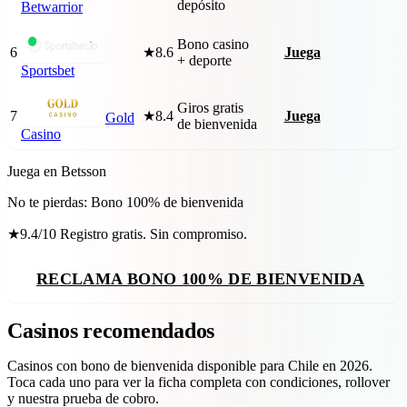
depósito
Betwarrior
Bono casino
6
★
8.6
Juega
+ deporte
Sportsbet
Giros gratis
7
★
8.4
Juega
Gold
de bienvenida
Casino
Juega en Betsson
No te pierdas: Bono 100% de bienvenida
★
9.4/10
Registro gratis. Sin compromiso.
RECLAMA BONO 100% DE BIENVENIDA
Casinos recomendados
Casinos con bono de bienvenida disponible para Chile en 2026.
Toca cada uno para ver la ficha completa con condiciones, rollover
y nuestra prueba de cobro.