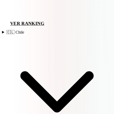
VER RANKING
🇨🇱
Chile