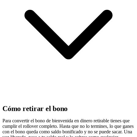
Cómo retirar el bono
Para convertir el bono de bienvenida en dinero retirable tienes que
cumplir el rollover completo. Hasta que no lo termines, lo que ganes
con el bono queda como saldo bonificado y no se puede sacar. Una