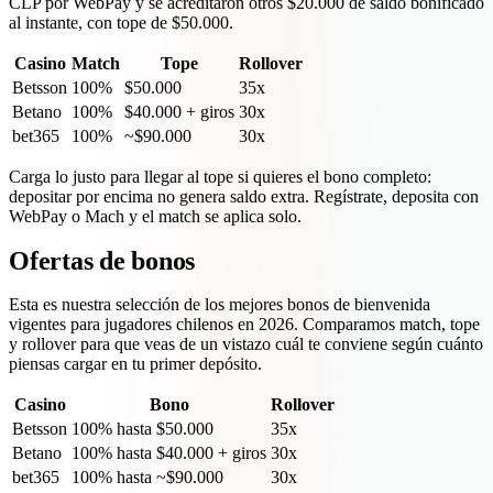
CLP por WebPay y se acreditaron otros $20.000 de saldo bonificado
al instante, con tope de $50.000.
Casino
Match
Tope
Rollover
Betsson
100%
$50.000
35x
Betano
100%
$40.000 + giros
30x
bet365
100%
~$90.000
30x
Carga lo justo para llegar al tope si quieres el bono completo:
depositar por encima no genera saldo extra. Regístrate, deposita con
WebPay o Mach y el match se aplica solo.
Ofertas de bonos
Esta es nuestra selección de los mejores bonos de bienvenida
vigentes para jugadores chilenos en 2026. Comparamos match, tope
y rollover para que veas de un vistazo cuál te conviene según cuánto
piensas cargar en tu primer depósito.
Casino
Bono
Rollover
Betsson
100% hasta $50.000
35x
Betano
100% hasta $40.000 + giros
30x
bet365
100% hasta ~$90.000
30x