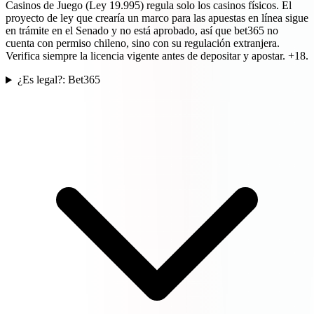
Casinos de Juego (Ley 19.995) regula solo los casinos físicos. El
proyecto de ley que crearía un marco para las apuestas en línea sigue
en trámite en el Senado y no está aprobado, así que bet365 no
cuenta con permiso chileno, sino con su regulación extranjera.
Verifica siempre la licencia vigente antes de depositar y apostar. +18.
¿Es legal?: Bet365