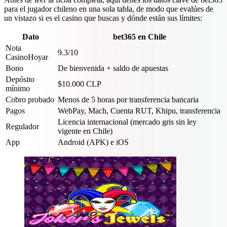
para el jugador chileno en una sola tabla, de modo que evalúes de
un vistazo si es el casino que buscas y dónde están sus límites:
Dato
bet365 en Chile
Nota
9.3/10
CasinoHoyar
Bono
De bienvenida + saldo de apuestas
Depósito
$10.000 CLP
mínimo
Cobro probado
Menos de 5 horas por transferencia bancaria
Pagos
WebPay, Mach, Cuenta RUT, Khipu, transferencia
Licencia internacional (mercado gris sin ley
Regulador
vigente en Chile)
App
Android (APK) e iOS