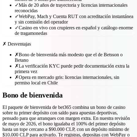
✓
Más de 20 años de trayectoria y licencias internacionales
reconocidas
✓
WebPay, Mach y Cuenta RUT con acreditación instantánea
y sin comisión del operador
✓
Casino en vivo con crupieres en español y catálogo enorme
de tragamonedas
✗
Desventajas
✗
Bono de bienvenida más modesto que el de Betsson o
Betano
✗
La verificación KYC puede pedir documentación extra la
primera vez
✗
Opera en mercado gris: licencias internacionales, sin
permiso local en Chile
Bono de bienvenida
El paquete de bienvenida de bet365 combina un bono de casino
sobre tu primer depósito con saldo para apuestas deportivas,
pensado para que arranques con margen extra. En nuestra revisión
de mayo de 2026, el bono igualaba el 100% del primer depósito
hasta un tope cercano a $90.000 CLP, con un depósito mínimo de
$10.000 CLP para activarlo. Te registras, depositas con WebPay o