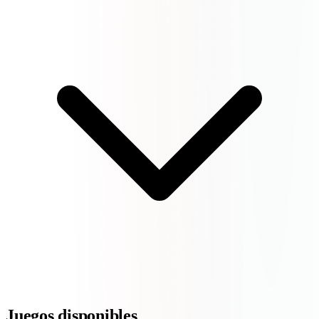
Juegos disponibles