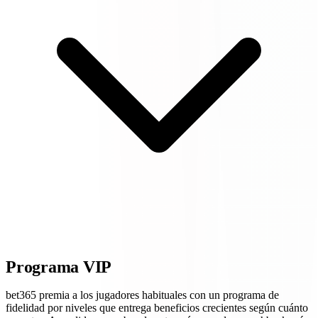
Programa VIP
bet365 premia a los jugadores habituales con un programa de
fidelidad por niveles que entrega beneficios crecientes según cuánto