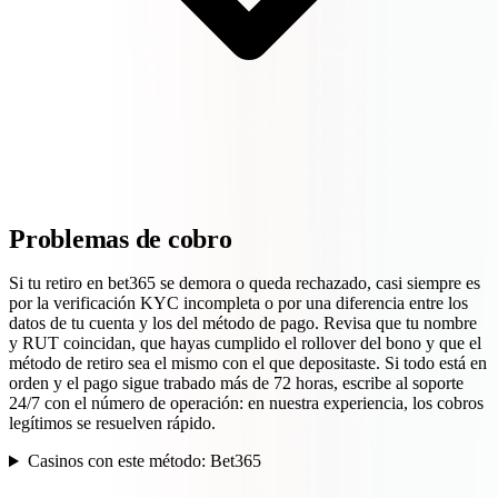
Problemas de cobro
Si tu retiro en bet365 se demora o queda rechazado, casi siempre es
por la verificación KYC incompleta o por una diferencia entre los
datos de tu cuenta y los del método de pago. Revisa que tu nombre
y RUT coincidan, que hayas cumplido el rollover del bono y que el
método de retiro sea el mismo con el que depositaste. Si todo está en
orden y el pago sigue trabado más de 72 horas, escribe al soporte
24/7 con el número de operación: en nuestra experiencia, los cobros
legítimos se resuelven rápido.
Casinos con este método: Bet365