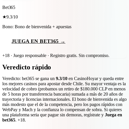
Bet365
★
9.3
/10
Bono:
Bono de bienvenida + apuestas
JUEGA EN BET365 →
+18 · Juego responsable · Registro gratis. Sin compromiso.
Veredicto rápido
Veredicto: bet365 se gana un
9.3/10
en CasinoHoyar y queda entre
los mejores casinos para apostar desde Chile. Su mayor ventaja es la
velocidad de cobro (probamos un retiro de $180.000 CLP en menos
de 5 horas por transferencia bancaria) sumada a más de 20 años de
trayectoria y licencias internacionales. El bono de bienvenida es algo
más modesto que el de la competencia, pero los pagos rápidos con
WebPay y Mach y la confianza lo compensan de sobra. Si quieres
una plataforma seria que pague sin demoras, regístrate y
Juega en
bet365
. +18.