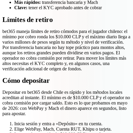
Más rápidos:
transferencia bancaria y Mach
Clave:
tener el KYC aprobado antes de cobrar
Límites de retiro
bet365 maneja límites de retiro cómodos para el jugador chileno: el
mínimo por cobro ronda los $10.000 CLP y el máximo diario llega a
varios millones de pesos según tu método y nivel de verificación.
Por transferencia bancaria no hay tope práctico para montos altos,
aunque los retiros grandes pueden dividirse en varios pagos. El
operador no cobra comisión por retirar. Para mover los límites más
altos necesitas el KYC completo y, en algunos casos, una
verificación adicional de origen de fondos.
Cómo depositar
Depositar en bet365 desde Chile es rápido y los métodos locales
acreditan al instante. El mínimo es de $10.000 CLP y el operador no
cobra comisión por cargar saldo. Esto es lo que probamos en mayo
de 2026: con WebPay y Mach el dinero aparece en segundos, listo
para apostar.
Inicia sesión y entra a «Depósito» en tu cuenta.
Elige WebPay, Mach, Cuenta RUT, Khipu o tarjeta.