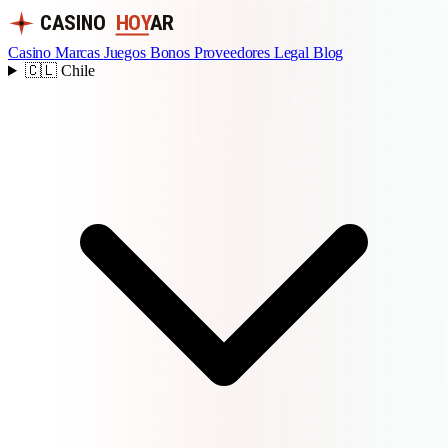
Casino
Marcas
Juegos
Bonos
Proveedores
Legal
Blog
🇨🇱
Chile