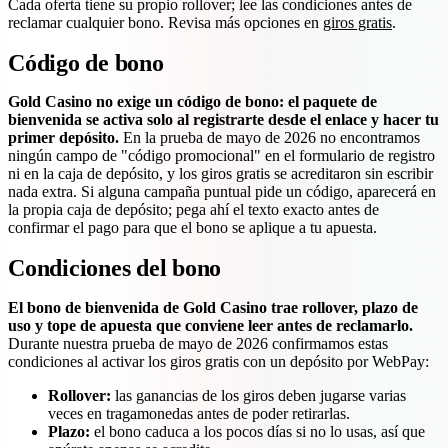
Cada oferta tiene su propio rollover; lee las condiciones antes de
reclamar cualquier bono. Revisa más opciones en
giros gratis
.
Código de bono
Gold Casino no exige un código de bono: el paquete de
bienvenida se activa solo al registrarte desde el enlace y hacer tu
primer depósito.
En la prueba de mayo de 2026 no encontramos
ningún campo de "código promocional" en el formulario de registro
ni en la caja de depósito, y los giros gratis se acreditaron sin escribir
nada extra. Si alguna campaña puntual pide un código, aparecerá en
la propia caja de depósito; pega ahí el texto exacto antes de
confirmar el pago para que el bono se aplique a tu apuesta.
Condiciones del bono
El bono de bienvenida de Gold Casino trae rollover, plazo de
uso y tope de apuesta que conviene leer antes de reclamarlo.
Durante nuestra prueba de mayo de 2026 confirmamos estas
condiciones al activar los giros gratis con un depósito por WebPay:
Rollover:
las ganancias de los giros deben jugarse varias
veces en tragamonedas antes de poder retirarlas.
Plazo:
el bono caduca a los pocos días si no lo usas, así que