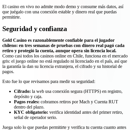
El casino en vivo no admite modo demo y consume más datos, así
que juégalo con una conexión estable y dinero real que puedas
permitirte.
Seguridad y confianza
Gold Casino es razonablemente confiable para el jugador
chileno: en tres semanas de pruebas con dinero real pagó cada
retiro y protegió la cuenta, aunque opera sin licencia local.
Como casi todos los casinos online en Chile, funciona en el mercado
gris: el juego online no está regulado ni licenciado en el país, así que
la garantía la dan su licencia extranjera, el cifrado y su historial de
pagos.
Esto fue lo que revisamos para medir su seguridad:
Cifrado:
la web usa conexión segura (HTTPS) en registro,
depósito y caja.
Pagos reales:
cobramos retiros por Mach y Cuenta RUT
dentro del plazo.
KYC obligatorio:
verifica identidad antes del primer retiro,
señal de operador serio.
Juega solo lo que puedas permitirte y verifica tu cuenta cuanto antes