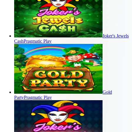
Joker's Jewels
Cash
Pragmatic Play
Gold
Party
Pragmatic Play