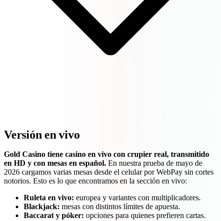
Versión en vivo
Gold Casino tiene casino en vivo con crupier real, transmitido
en HD y con mesas en español.
En nuestra prueba de mayo de
2026 cargamos varias mesas desde el celular por WebPay sin cortes
notorios. Esto es lo que encontramos en la sección en vivo:
Ruleta en vivo:
europea y variantes con multiplicadores.
Blackjack:
mesas con distintos límites de apuesta.
Baccarat y póker:
opciones para quienes prefieren cartas.