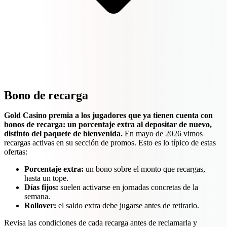
Bono de recarga
Gold Casino premia a los jugadores que ya tienen cuenta con
bonos de recarga: un porcentaje extra al depositar de nuevo,
distinto del paquete de bienvenida.
En mayo de 2026 vimos
recargas activas en su sección de promos. Esto es lo típico de estas
ofertas:
Porcentaje extra:
un bono sobre el monto que recargas,
hasta un tope.
Días fijos:
suelen activarse en jornadas concretas de la
semana.
Rollover:
el saldo extra debe jugarse antes de retirarlo.
Revisa las condiciones de cada recarga antes de reclamarla y