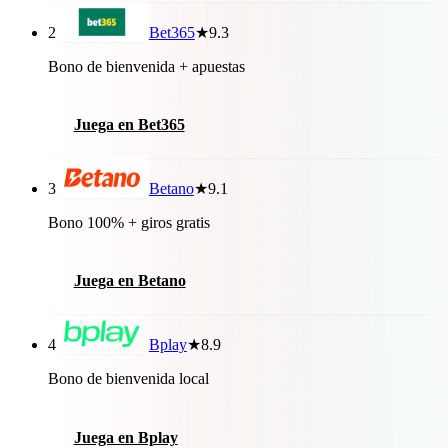
2
Bet365
★
9.3
Bono de bienvenida + apuestas
Juega en Bet365
3
Betano
★
9.1
Bono 100% + giros gratis
Juega en Betano
4
Bplay
★
8.9
Bono de bienvenida local
Juega en Bplay