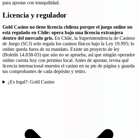
para apostar con tranquilidad.
Licencia y regulador
Gold Casino no tiene licencia chilena porque el juego online no
está regulado en Chile: opera bajo una licencia extranjera
dentro del mercado gris.
En Chile, la Superintendencia de Casinos
de Juego (SCJ) solo regula los casinos físicos bajo la Ley 19.995; lo
online queda fuera de su mandato. Existe un proyecto de ley
(Boletín 14.838-03) que aún no se aprueba, así que ningún operador
online cuenta hoy con permiso local. Antes de apostar, revisa qué
licencia internacional muestra el casino en su pie de página y guarda
tus comprobantes de cada depósito y retiro.
¿Es legal?: Gold Casino