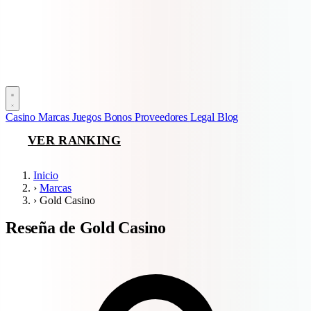
Casino
Marcas
Juegos
Bonos
Proveedores
Legal
Blog
VER RANKING
Inicio
›
Marcas
›
Gold Casino
Reseña de Gold Casino