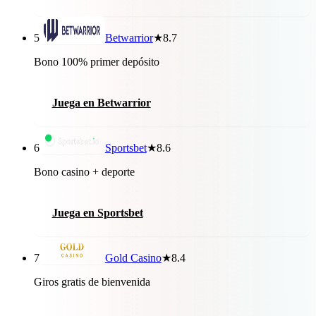
5
Betwarrior
★
8.7
Bono 100% primer depósito
Juega en Betwarrior
6
Sportsbet
★
8.6
Bono casino + deporte
Juega en Sportsbet
7
Gold Casino
★
8.4
Giros gratis de bienvenida