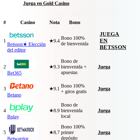
Juega en Gold Casino
#
Casino
Nota
Bono
JUEGA
Bono 100%
EN
1
★
9.4
de bienvenida
Betsson
★ Elección
BETSSON
del editor
Bono de
2
★
9.3
bienvenida +
Juega
apuestas
Bet365
Bono 100%
3
★
9.1
Juega
+ giros gratis
Betano
Bono de
4
★
8.9
bienvenida
Juega
local
Bplay
Bono 100%
5
★
8.7
primer
Juega
depósito
Betwarrior