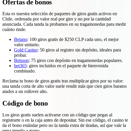
Ofertas de bonos
Esta es nuestra selección de paquetes de giros gratis activos en
Chile, ordenada por valor real por giro y no por la cantidad
anunciada. Cada tanda la probamos en su tragamonedas para medir
cuánto rinde.
Betano
: 100 giros gratis de $250 CLP cada uno, el mejor
valor unitario.
Gold Casino
: 50 giros al registro sin depósito, ideales para
probar.
Betsson
: 75 giros con depósito en tragamonedas populares.
bet365
: giros incluidos en el paquete de bienvenida
combinado.
Reclama tu bono de giros gratis tras multiplicar giros por su valor:
una tanda corta de alto valor suele rendir más que cien giros baratos
atados a un rollover alto.
Código de bono
Los giros gratis suelen activarse con un código que pegas al
registrarte o en la caja antes de depositar. Sin ese código, el casino te
da el bono estándar pero no la tanda extra de tiradas, así que vale la
pena tenerlo a mano.