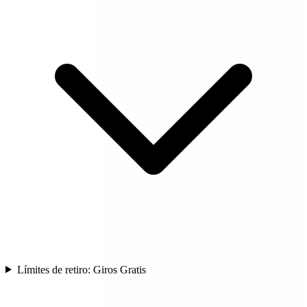
Límites de retiro: Giros Gratis