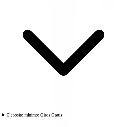
Depósito mínimo: Giros Gratis