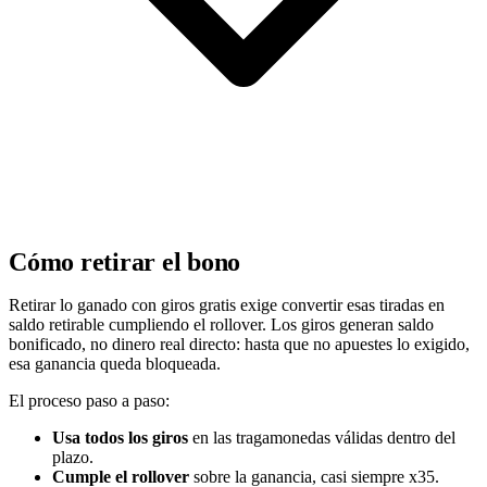
Cómo retirar el bono
Retirar lo ganado con giros gratis exige convertir esas tiradas en
saldo retirable cumpliendo el rollover. Los giros generan saldo
bonificado, no dinero real directo: hasta que no apuestes lo exigido,
esa ganancia queda bloqueada.
El proceso paso a paso:
Usa todos los giros
en las tragamonedas válidas dentro del
plazo.
Cumple el rollover
sobre la ganancia, casi siempre x35.