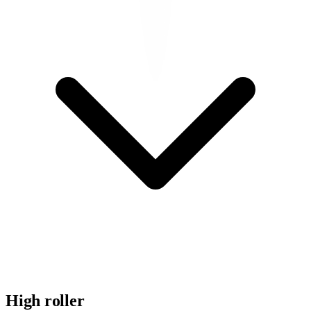
High roller