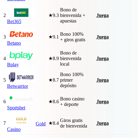
Bono de
2
★
9.3
bienvenida +
Juega
apuestas
Bet365
Bono 100%
3
★
9.1
Juega
+ giros gratis
Betano
Bono de
4
★
8.9
bienvenida
Juega
local
Bplay
Bono 100%
5
★
8.7
primer
Juega
depósito
Betwarrior
Bono casino
6
★
8.6
Juega
+ deporte
Sportsbet
Giros gratis
7
★
8.4
Juega
Gold
de bienvenida
Casino