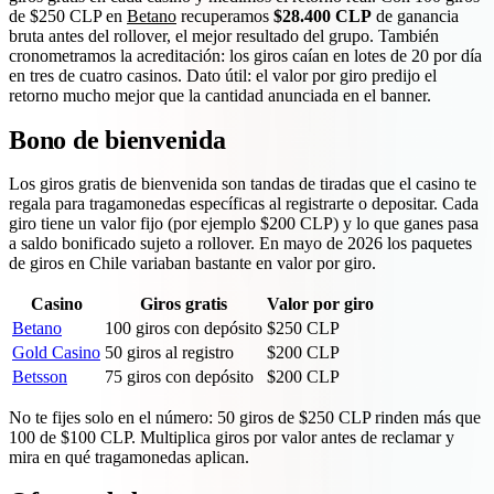
de $250 CLP en
Betano
recuperamos
$28.400 CLP
de ganancia
bruta antes del rollover, el mejor resultado del grupo. También
cronometramos la acreditación: los giros caían en lotes de 20 por día
en tres de cuatro casinos. Dato útil: el valor por giro predijo el
retorno mucho mejor que la cantidad anunciada en el banner.
Bono de bienvenida
Los giros gratis de bienvenida son tandas de tiradas que el casino te
regala para tragamonedas específicas al registrarte o depositar. Cada
giro tiene un valor fijo (por ejemplo $200 CLP) y lo que ganes pasa
a saldo bonificado sujeto a rollover. En mayo de 2026 los paquetes
de giros en Chile variaban bastante en valor por giro.
Casino
Giros gratis
Valor por giro
Betano
100 giros con depósito
$250 CLP
Gold Casino
50 giros al registro
$200 CLP
Betsson
75 giros con depósito
$200 CLP
No te fijes solo en el número: 50 giros de $250 CLP rinden más que
100 de $100 CLP. Multiplica giros por valor antes de reclamar y
mira en qué tragamonedas aplican.