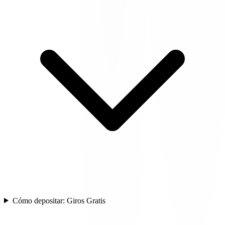
Cómo depositar: Giros Gratis