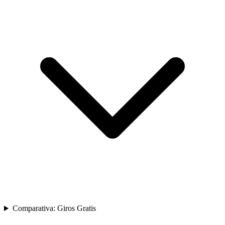
Comparativa: Giros Gratis