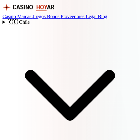
Casino
Marcas
Juegos
Bonos
Proveedores
Legal
Blog
🇨🇱
Chile