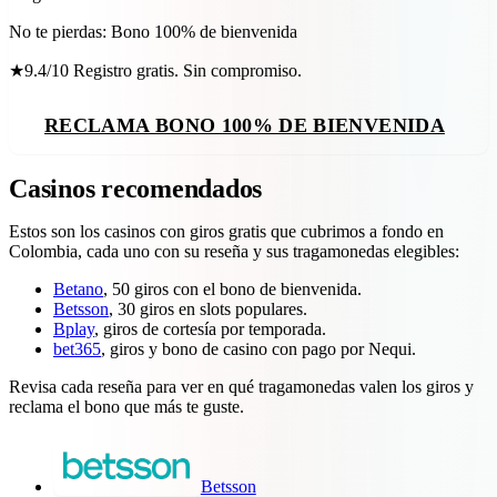
No te pierdas: Bono 100% de bienvenida
★
9.4/10
Registro gratis. Sin compromiso.
RECLAMA BONO 100% DE BIENVENIDA
Casinos recomendados
Estos son los casinos con giros gratis que cubrimos a fondo en
Colombia, cada uno con su reseña y sus tragamonedas elegibles:
Betano
, 50 giros con el bono de bienvenida.
Betsson
, 30 giros en slots populares.
Bplay
, giros de cortesía por temporada.
bet365
, giros y bono de casino con pago por Nequi.
Revisa cada reseña para ver en qué tragamonedas valen los giros y
reclama el bono que más te guste.
Betsson