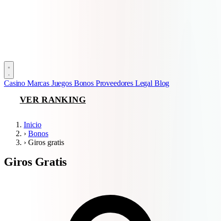
Casino
Marcas
Juegos
Bonos
Proveedores
Legal
Blog
VER RANKING
Inicio
›
Bonos
›
Giros gratis
Giros Gratis