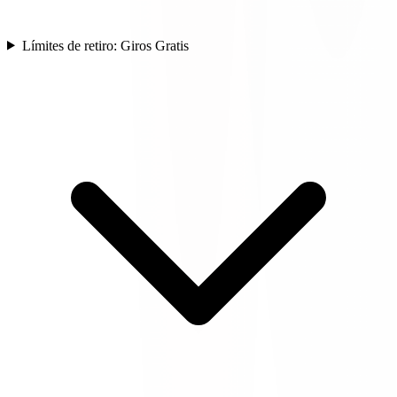
Límites de retiro: Giros Gratis