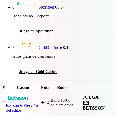
6
Sportsbet
★
8.6
Bono casino + deporte
Juega en Sportsbet
7
Gold Casino
★
8.4
Giros gratis de bienvenida
Juega en Gold Casino
#
Casino
Nota
Bono
JUEGA
Bono 100%
EN
1
★
9.4
de bienvenida
Betsson
★ Elección
BETSSON
del editor