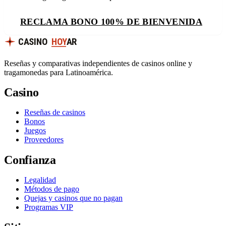
RECLAMA BONO 100% DE BIENVENIDA
Reseñas y comparativas independientes de casinos online y
tragamonedas para Latinoamérica.
Casino
Reseñas de casinos
Bonos
Juegos
Proveedores
Confianza
Legalidad
Métodos de pago
Quejas y casinos que no pagan
Programas VIP