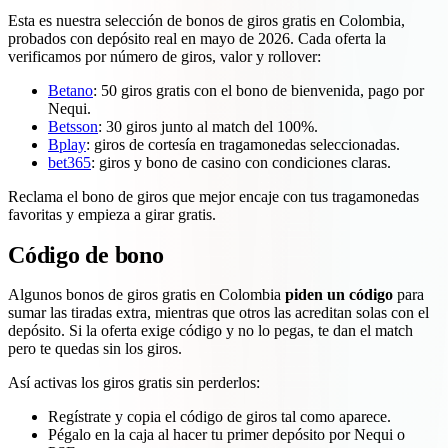
Esta es nuestra selección de bonos de giros gratis en Colombia,
probados con depósito real en mayo de 2026. Cada oferta la
verificamos por número de giros, valor y rollover:
Betano
: 50 giros gratis con el bono de bienvenida, pago por
Nequi.
Betsson
: 30 giros junto al match del 100%.
Bplay
: giros de cortesía en tragamonedas seleccionadas.
bet365
: giros y bono de casino con condiciones claras.
Reclama el bono de giros que mejor encaje con tus tragamonedas
favoritas y empieza a girar gratis.
Código de bono
Algunos bonos de giros gratis en Colombia
piden un código
para
sumar las tiradas extra, mientras que otros las acreditan solas con el
depósito. Si la oferta exige código y no lo pegas, te dan el match
pero te quedas sin los giros.
Así activas los giros gratis sin perderlos:
Regístrate y copia el código de giros tal como aparece.
Pégalo en la caja al hacer tu primer depósito por Nequi o