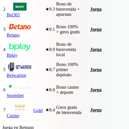
Bono de
2
★
9.3
bienvenida +
Juega
apuestas
Bet365
Bono 100%
3
★
9.1
Juega
+ giros gratis
Betano
Bono de
4
★
8.9
bienvenida
Juega
local
Bplay
Bono 100%
5
★
8.7
primer
Juega
depósito
Betwarrior
Bono casino
6
★
8.6
Juega
+ deporte
Sportsbet
Giros gratis
7
★
8.4
Juega
Gold
de bienvenida
Casino
Juega en Betsson