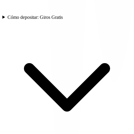
Cómo depositar: Giros Gratis