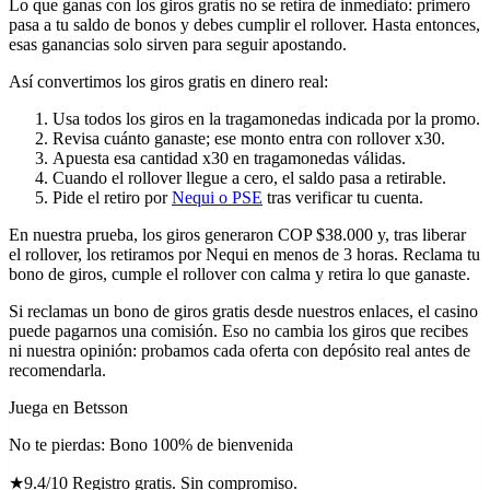
Lo que ganas con los giros gratis no se retira de inmediato: primero
pasa a tu saldo de bonos y debes cumplir el rollover. Hasta entonces,
esas ganancias solo sirven para seguir apostando.
Así convertimos los giros gratis en dinero real:
Usa todos los giros en la tragamonedas indicada por la promo.
Revisa cuánto ganaste; ese monto entra con rollover x30.
Apuesta esa cantidad x30 en tragamonedas válidas.
Cuando el rollover llegue a cero, el saldo pasa a retirable.
Pide el retiro por
Nequi o PSE
tras verificar tu cuenta.
En nuestra prueba, los giros generaron COP $38.000 y, tras liberar
el rollover, los retiramos por Nequi en menos de 3 horas. Reclama tu
bono de giros, cumple el rollover con calma y retira lo que ganaste.
Si reclamas un bono de giros gratis desde nuestros enlaces, el casino
puede pagarnos una comisión. Eso no cambia los giros que recibes
ni nuestra opinión: probamos cada oferta con depósito real antes de
recomendarla.
Juega en Betsson
No te pierdas: Bono 100% de bienvenida
★
9.4/10
Registro gratis. Sin compromiso.