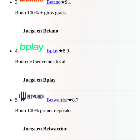
3
Betano
★
9.1
Bono 100% + giros gratis
Juega en Betano
4
Bplay
★
8.9
Bono de bienvenida local
Juega en Bplay
5
Betwarrior
★
8.7
Bono 100% primer depósito
Juega en Betwarrior