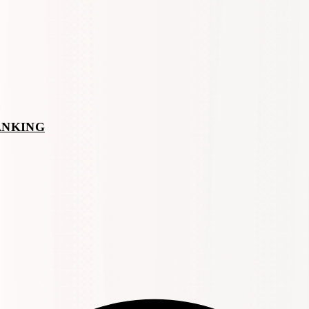
ANKING