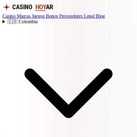
Casino
Marcas
Juegos
Bonos
Proveedores
Legal
Blog
🇨🇴
Colombia