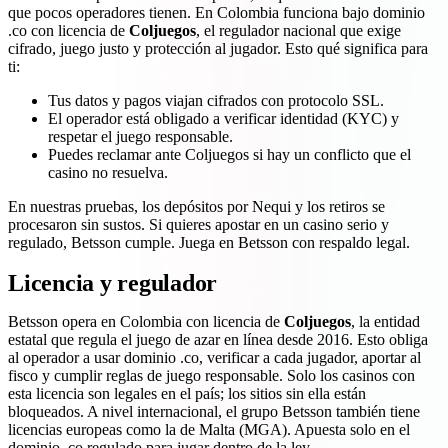
que pocos operadores tienen. En Colombia funciona bajo dominio
.co con licencia de
Coljuegos
, el regulador nacional que exige
cifrado, juego justo y protección al jugador. Esto qué significa para
ti:
Tus datos y pagos viajan cifrados con protocolo SSL.
El operador está obligado a verificar identidad (KYC) y
respetar el juego responsable.
Puedes reclamar ante Coljuegos si hay un conflicto que el
casino no resuelva.
En nuestras pruebas, los depósitos por Nequi y los retiros se
procesaron sin sustos. Si quieres apostar en un casino serio y
regulado, Betsson cumple. Juega en Betsson con respaldo legal.
Licencia y regulador
Betsson opera en Colombia con licencia de
Coljuegos
, la entidad
estatal que regula el juego de azar en línea desde 2016. Esto obliga
al operador a usar dominio .co, verificar a cada jugador, aportar al
fisco y cumplir reglas de juego responsable. Solo los casinos con
esta licencia son legales en el país; los sitios sin ella están
bloqueados. A nivel internacional, el grupo Betsson también tiene
licencias europeas como la de Malta (MGA). Apuesta solo en el
dominio .co regulado para jugar dentro de la ley.