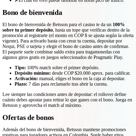
✗
El chat en vivo puede demorar en horas pico de tráfico.
Bono de bienvenida
El bono de bienvenida de Betsson para el casino te da un
100%
sobre tu primer depósito
, hasta un tope que verificas dentro de la
promoción al registrarte (el monto en COP $ se ajusta según la oferta
vigente). Para activarlo basta con crear tu cuenta, depositar por
Nequi, PSE o tarjeta y elegir el bono de casino antes de confirmar.
El paquete suele combinar saldo extra para tragamonedas con
algunos giros gratis en juegos seleccionados de Pragmatic Play.
Tipo:
100% match sobre el primer depósito.
Depósito mínimo:
desde COP $20.000 aprox. para calificar.
Activación:
manual, eliges el bono en la caja al depositar.
Plazo:
7 días para reclamarlo tras abrir la cuenta.
Lee siempre las condiciones antes de depositar: el rollover define
cuánto debes apostar para retirar lo que ganes con el bono. Juega en
Betsson y aprovecha el match al máximo.
Ofertas de bonos
Además del bono de bienvenida, Betsson mantiene promociones
rotativas para jugadores activos en Colombia. Suele haber giros