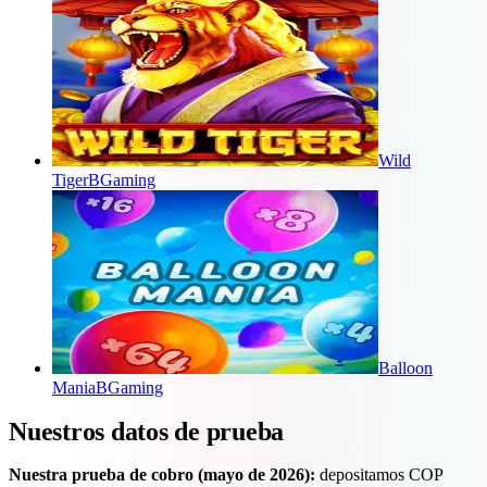
Wild
Tiger
BGaming
Balloon
Mania
BGaming
Nuestros datos de prueba
Nuestra prueba de cobro (mayo de 2026):
depositamos COP