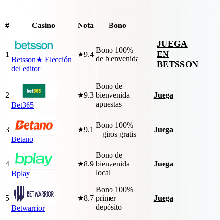
#
Casino
Nota
Bono
JUEGA
Bono 100%
EN
1
★
9.4
de bienvenida
Betsson
★ Elección
BETSSON
del editor
Bono de
2
★
9.3
bienvenida +
Juega
apuestas
Bet365
Bono 100%
3
★
9.1
Juega
+ giros gratis
Betano
Bono de
4
★
8.9
bienvenida
Juega
local
Bplay
Bono 100%
5
★
8.7
primer
Juega
depósito
Betwarrior