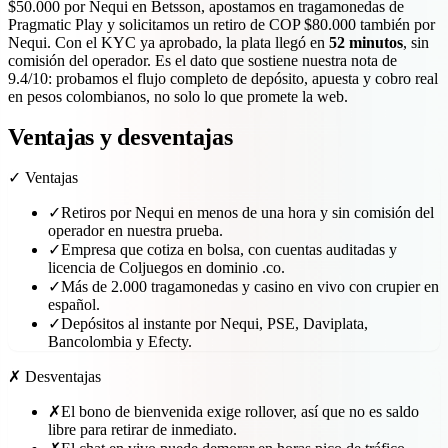
$50.000 por Nequi en Betsson, apostamos en tragamonedas de
Pragmatic Play y solicitamos un retiro de COP $80.000 también por
Nequi. Con el KYC ya aprobado, la plata llegó en
52 minutos
, sin
comisión del operador. Es el dato que sostiene nuestra nota de
9.4/10: probamos el flujo completo de depósito, apuesta y cobro real
en pesos colombianos, no solo lo que promete la web.
Ventajas y desventajas
✓
Ventajas
✓
Retiros por Nequi en menos de una hora y sin comisión del
operador en nuestra prueba.
✓
Empresa que cotiza en bolsa, con cuentas auditadas y
licencia de Coljuegos en dominio .co.
✓
Más de 2.000 tragamonedas y casino en vivo con crupier en
español.
✓
Depósitos al instante por Nequi, PSE, Daviplata,
Bancolombia y Efecty.
✗
Desventajas
✗
El bono de bienvenida exige rollover, así que no es saldo
libre para retirar de inmediato.