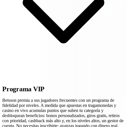
Programa VIP
Betsson premia a sus jugadores frecuentes con un programa de
fidelidad por niveles. A medida que apuestas en tragamonedas y
casino en vivo acumulas puntos que suben tu categoría y
desbloquean beneficios: bonos personalizados, giros gratis, retiros
con prioridad, cashback más alto y, en los niveles altos, un gestor de
cuenta. No necesitas inscribirte: avanzas jugando con dinero real.