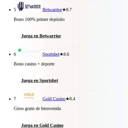
5
Betwarrior
★
8.7
Bono 100% primer depósito
Juega en Betwarrior
6
Sportsbet
★
8.6
Bono casino + deporte
Juega en Sportsbet
7
Gold Casino
★
8.4
Giros gratis de bienvenida
Juega en Gold Casino