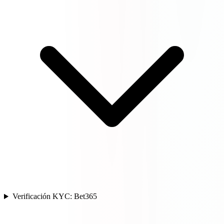
Verificación KYC: Bet365