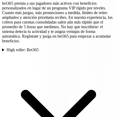
bet365 premia a sus jugadores más activos con beneficios
personalizados en lugar de un programa VIP rígido por niveles.
Cuanto más juegas, más promociones a medida, límites de retiro
ampliados y atención prioritaria recibes. En nuestra experiencia, los
cobros para cuentas consolidadas salen aún más rápido que el
promedio de 5 horas que medimos. No hay que inscribirse: el
sistema detecta tu actividad y te asigna ventajas de forma
automática. Regístrate y juega en bet365 para empezar a acumular
beneficios.
High roller: Bet365