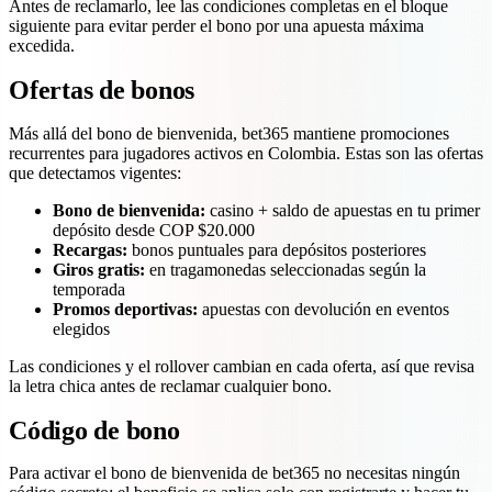
Antes de reclamarlo, lee las condiciones completas en el bloque
siguiente para evitar perder el bono por una apuesta máxima
excedida.
Ofertas de bonos
Más allá del bono de bienvenida, bet365 mantiene promociones
recurrentes para jugadores activos en Colombia. Estas son las ofertas
que detectamos vigentes:
Bono de bienvenida:
casino + saldo de apuestas en tu primer
depósito desde COP $20.000
Recargas:
bonos puntuales para depósitos posteriores
Giros gratis:
en tragamonedas seleccionadas según la
temporada
Promos deportivas:
apuestas con devolución en eventos
elegidos
Las condiciones y el rollover cambian en cada oferta, así que revisa
la letra chica antes de reclamar cualquier bono.
Código de bono
Para activar el bono de bienvenida de bet365 no necesitas ningún