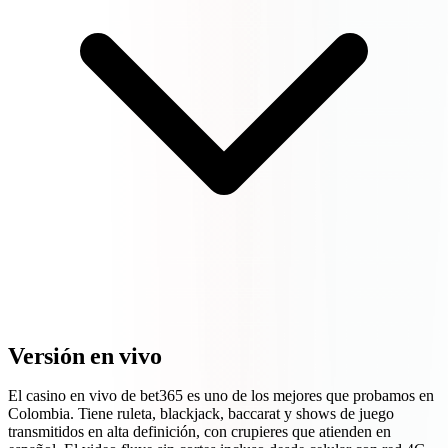
Versión en vivo
El casino en vivo de bet365 es uno de los mejores que probamos en
Colombia. Tiene ruleta, blackjack, baccarat y shows de juego
transmitidos en alta definición, con crupieres que atienden en