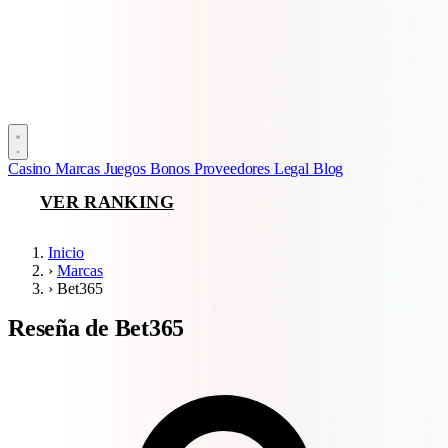
Casino
Marcas
Juegos
Bonos
Proveedores
Legal
Blog
VER RANKING
Inicio
›
Marcas
›
Bet365
Reseña de Bet365