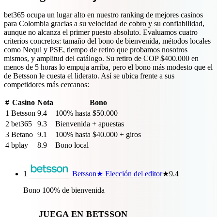
bet365 ocupa un lugar alto en nuestro ranking de mejores casinos
para Colombia gracias a su velocidad de cobro y su confiabilidad,
aunque no alcanza el primer puesto absoluto. Evaluamos cuatro
criterios concretos: tamaño del bono de bienvenida, métodos locales
como Nequi y PSE, tiempo de retiro que probamos nosotros
mismos, y amplitud del catálogo. Su retiro de COP $400.000 en
menos de 5 horas lo empuja arriba, pero el bono más modesto que el
de Betsson le cuesta el liderato. Así se ubica frente a sus
competidores más cercanos:
#
Casino
Nota
Bono
1
Betsson
9.4
100% hasta $50.000
2
bet365
9.3
Bienvenida + apuestas
3
Betano
9.1
100% hasta $40.000 + giros
4
bplay
8.9
Bono local
1
Betsson
★ Elección del editor
★
9.4
Bono 100% de bienvenida
JUEGA EN BETSSON