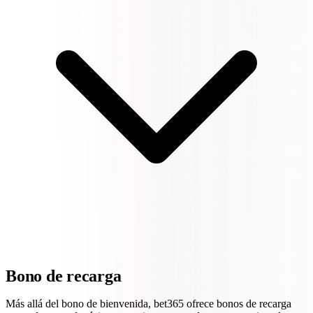
Bono de recarga
Más allá del bono de bienvenida, bet365 ofrece bonos de recarga