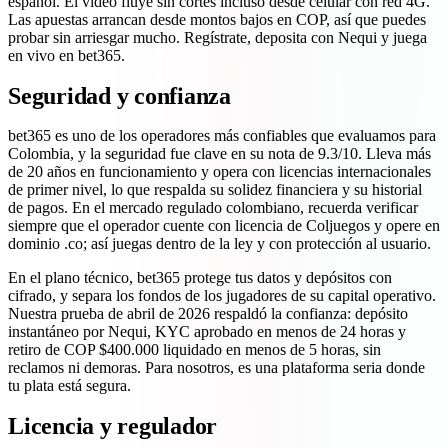
español. El video fluye sin cortes incluso desde celular con red 4G.
Las apuestas arrancan desde montos bajos en COP, así que puedes
probar sin arriesgar mucho. Regístrate, deposita con Nequi y juega
en vivo en bet365.
Seguridad y confianza
bet365 es uno de los operadores más confiables que evaluamos para
Colombia, y la seguridad fue clave en su nota de 9.3/10. Lleva más
de 20 años en funcionamiento y opera con licencias internacionales
de primer nivel, lo que respalda su solidez financiera y su historial
de pagos. En el mercado regulado colombiano, recuerda verificar
siempre que el operador cuente con licencia de Coljuegos y opere en
dominio .co; así juegas dentro de la ley y con protección al usuario.
En el plano técnico, bet365 protege tus datos y depósitos con
cifrado, y separa los fondos de los jugadores de su capital operativo.
Nuestra prueba de abril de 2026 respaldó la confianza: depósito
instantáneo por Nequi, KYC aprobado en menos de 24 horas y
retiro de COP $400.000 liquidado en menos de 5 horas, sin
reclamos ni demoras. Para nosotros, es una plataforma seria donde
tu plata está segura.
Licencia y regulador