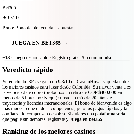
Bet365
★
9.3
/10
Bono:
Bono de bienvenida + apuestas
JUEGA EN BET365 →
+18 · Juego responsable · Registro gratis. Sin compromiso.
Veredicto rápido
Veredicto: bet365 se gana un
9.3/10
en CasinoHoyar y queda entre
los mejores casinos para jugar desde Colombia. Su mayor ventaja es
la velocidad de cobro (probamos un retiro de COP $400.000 en
menos de 5 horas por Nequi) sumada a más de 20 años de
trayectoria y licencias internacionales. El bono de bienvenida es algo
más modesto que el de la competencia, pero los pagos rápidos y la
confianza lo compensan de sobra. Si quieres una plataforma seria
que pague sin demoras, regístrate y
Juega en bet365
.
Ranking de los mejores casinos