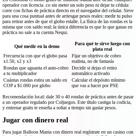
operador con licencia .co sin meter un solo peso ni dejar tu cédula:
corre con fichas de práctica directo en el navegador del celular. Sirve
para una cosa puntual antes de arriesgar pesos reales: medir tu pulso
para retirar antes de que el globo estalle. La física de las rondas es la
misma que con saldo real; la única diferencia es que lo que ganas en
práctica no sale a tu cuenta Nequi.
Para qué te sirve luego con
Qué medir en la demo
plata real
Frecuencia con que el globo pasa
Fijar un objetivo de cobro
x1.50, x2 y x3
realista, no de fantasía
Rondas que aguanta el auto-cobro
Decidir si dejas el retiro
a tu multiplicador
automático activado
Cuántas rondas estira un saldo en
Calcular el depósito mínimo
COP a $1.000 por globo
que vas a hacer por PSE
Recomendación local: dale 30 o 40 rondas de práctica antes de pasar
a un operador regulado por Coljuegos. Este título castiga la codicia,
y entrenar gratis te enseña a soltar a tiempo sin gastar pesos.
Jugar con dinero real
Para jugar Balloon Mania con dinero real regístrate en un casino con