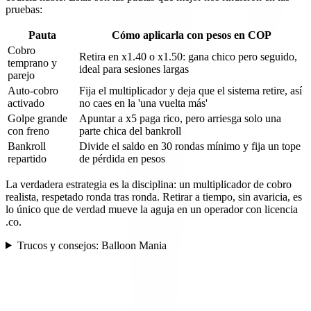
pruebas:
Pauta
Cómo aplicarla con pesos en COP
Cobro
Retira en x1.40 o x1.50: gana chico pero seguido,
temprano y
ideal para sesiones largas
parejo
Auto-cobro
Fija el multiplicador y deja que el sistema retire, así
activado
no caes en la 'una vuelta más'
Golpe grande
Apuntar a x5 paga rico, pero arriesga solo una
con freno
parte chica del bankroll
Bankroll
Divide el saldo en 30 rondas mínimo y fija un tope
repartido
de pérdida en pesos
La verdadera estrategia es la disciplina: un multiplicador de cobro
realista, respetado ronda tras ronda. Retirar a tiempo, sin avaricia, es
lo único que de verdad mueve la aguja en un operador con licencia
.co.
Trucos y consejos: Balloon Mania