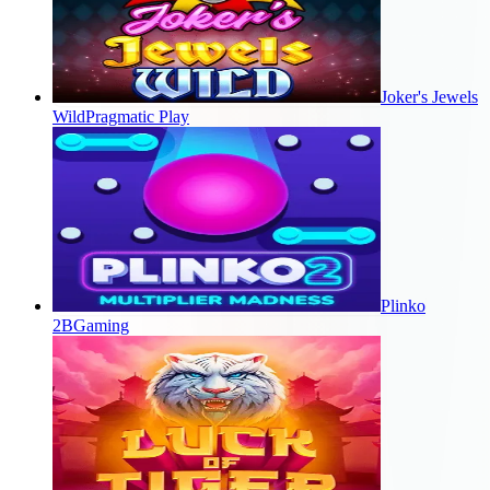
Joker's Jewels
Wild
Pragmatic Play
Plinko
2
BGaming