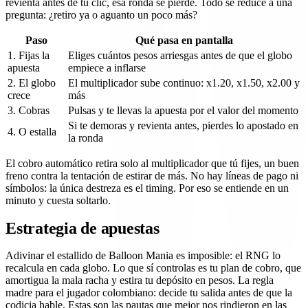
revienta antes de tu clic, esa ronda se pierde. Todo se reduce a una
pregunta: ¿retiro ya o aguanto un poco más?
Paso
Qué pasa en pantalla
1. Fijas la
Eliges cuántos pesos arriesgas antes de que el globo
apuesta
empiece a inflarse
2. El globo
El multiplicador sube continuo: x1.20, x1.50, x2.00 y
crece
más
3. Cobras
Pulsas y te llevas la apuesta por el valor del momento
Si te demoras y revienta antes, pierdes lo apostado en
4. O estalla
la ronda
El cobro automático retira solo al multiplicador que tú fijes, un buen
freno contra la tentación de estirar de más. No hay líneas de pago ni
símbolos: la única destreza es el timing. Por eso se entiende en un
minuto y cuesta soltarlo.
Estrategia de apuestas
Adivinar el estallido de Balloon Mania es imposible: el RNG lo
recalcula en cada globo. Lo que sí controlas es tu plan de cobro, que
amortigua la mala racha y estira tu depósito en pesos. La regla
madre para el jugador colombiano: decide tu salida antes de que la
codicia hable. Estas son las pautas que mejor nos rindieron en las