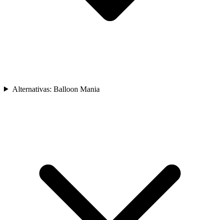
Alternativas: Balloon Mania