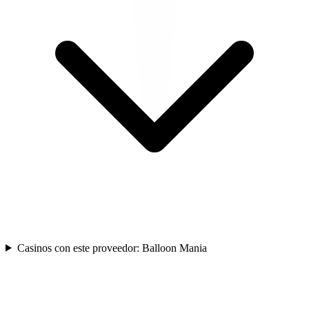
Casinos con este proveedor: Balloon Mania