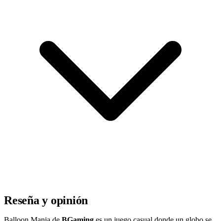
Reseña y opinión
Balloon Mania de
BGaming
es un juego casual donde un globo se