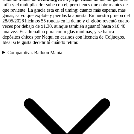
infla y el multiplicador sube con él, pero tienes que cobrar antes de
que reviente. La gracia está en el timing: cuanto más esperas, más
ganas, salvo que explote y pierdas la apuesta. En nuestra prueba del
28/05/2026 hicimos 55 rondas en la demo y el globo reventó cuatro
veces por debajo de x1.30, aunque también aguantó hasta x10.40
una vez. Es adrenalina pura con reglas mínimas, y se banca
depósitos chicos por Nequi en casinos con licencia de Coljuegos.
Ideal si te gusta decidir tú cuándo retirar.
Comparativa: Balloon Mania