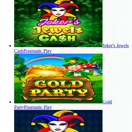
Joker's Jewels
Cash
Pragmatic Play
Gold
Party
Pragmatic Play