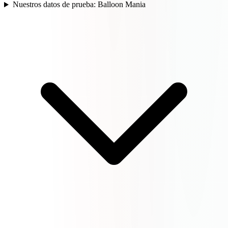
Nuestros datos de prueba: Balloon Mania