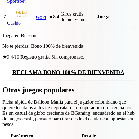
Sportsbet
Giros gratis
7
★
8.4
Juega
Gold
de bienvenida
Casino
Juega en Betsson
No te pierdas: Bono 100% de bienvenida
★
9.4/10
Registro gratis. Sin compromiso.
RECLAMA BONO 100% DE BIENVENIDA
Otros juegos populares
Ficha rápida de Balloon Mania para el jugador colombiano que
quiere los datos antes de depositar en un operador con licencia .co.
Es un casual de globo creciente de
BGaming
, encuadrado en el hub
de
juegos crash
, pensado para tirar desde el celular con apuestas en
pesos.
Parámetro
Detalle