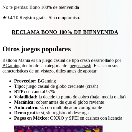
No te pierdas: Bono 100% de bienvenida
★
9.4/10
Registro gratis. Sin compromiso.
RECLAMA BONO 100% DE BIENVENIDA
Otros juegos populares
Balloon Mania es un juego casual de tipo crash desarrollado por
BGaming
dentro de la categoría de
juegos crash
. Estas son sus
características de un vistazo, útiles antes de apostar:
Proveedor:
BGaming
Tipo:
juego casual de globo creciente (crash)
RTP:
cercano al 97%
Volatilidad:
la decide tu punto de cobro (baja, media o alta)
Mecánica:
cobrar antes de que el globo reviente
Auto-cobro:
sí, con multiplicador configurable
Demo gratis:
sí, sin registro ni descarga
Pagos en México:
OXXO y SPEI en casinos con licencia