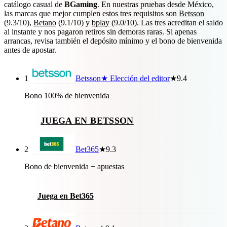
catálogo casual de
BGaming
. En nuestras pruebas desde México,
las marcas que mejor cumplen estos tres requisitos son
Betsson
(9.3/10),
Betano
(9.1/10) y
bplay
(9.0/10). Las tres acreditan el saldo
al instante y nos pagaron retiros sin demoras raras. Si apenas
arrancas, revisa también el depósito mínimo y el bono de bienvenida
antes de apostar.
1
Betsson
★ Elección del editor
★
9.4
Bono 100% de bienvenida
JUEGA EN BETSSON
2
Bet365
★
9.3
Bono de bienvenida + apuestas
Juega en Bet365