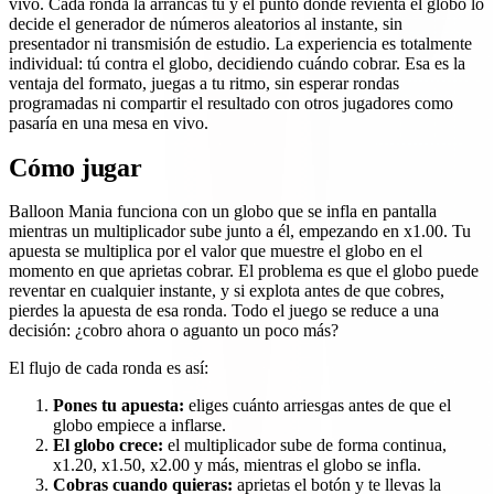
vivo. Cada ronda la arrancas tú y el punto donde revienta el globo lo
decide el generador de números aleatorios al instante, sin
presentador ni transmisión de estudio. La experiencia es totalmente
individual: tú contra el globo, decidiendo cuándo cobrar. Esa es la
ventaja del formato, juegas a tu ritmo, sin esperar rondas
programadas ni compartir el resultado con otros jugadores como
pasaría en una mesa en vivo.
Cómo jugar
Balloon Mania funciona con un globo que se infla en pantalla
mientras un multiplicador sube junto a él, empezando en x1.00. Tu
apuesta se multiplica por el valor que muestre el globo en el
momento en que aprietas cobrar. El problema es que el globo puede
reventar en cualquier instante, y si explota antes de que cobres,
pierdes la apuesta de esa ronda. Todo el juego se reduce a una
decisión: ¿cobro ahora o aguanto un poco más?
El flujo de cada ronda es así:
Pones tu apuesta:
eliges cuánto arriesgas antes de que el
globo empiece a inflarse.
El globo crece:
el multiplicador sube de forma continua,
x1.20, x1.50, x2.00 y más, mientras el globo se infla.
Cobras cuando quieras:
aprietas el botón y te llevas la