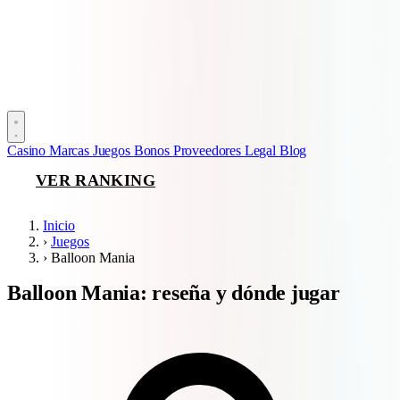
Casino
Marcas
Juegos
Bonos
Proveedores
Legal
Blog
VER RANKING
Inicio
›
Juegos
›
Balloon Mania
Balloon Mania: reseña y dónde jugar