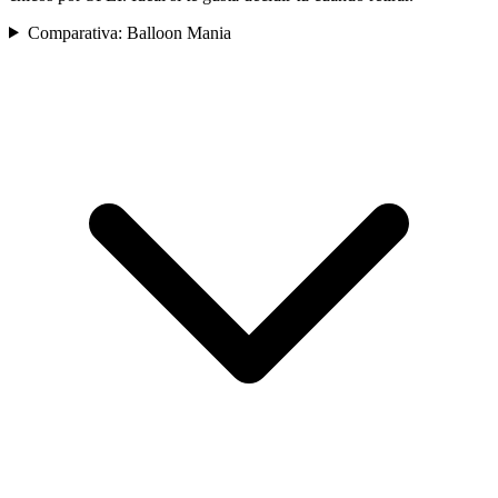
Comparativa: Balloon Mania