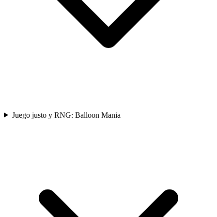
Juego justo y RNG: Balloon Mania