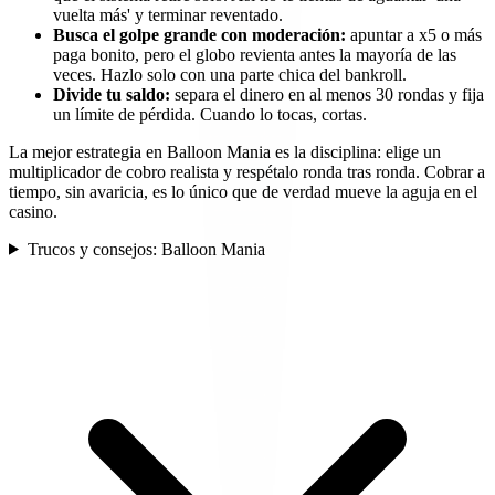
vuelta más' y terminar reventado.
Busca el golpe grande con moderación:
apuntar a x5 o más
paga bonito, pero el globo revienta antes la mayoría de las
veces. Hazlo solo con una parte chica del bankroll.
Divide tu saldo:
separa el dinero en al menos 30 rondas y fija
un límite de pérdida. Cuando lo tocas, cortas.
La mejor estrategia en Balloon Mania es la disciplina: elige un
multiplicador de cobro realista y respétalo ronda tras ronda. Cobrar a
tiempo, sin avaricia, es lo único que de verdad mueve la aguja en el
casino.
Trucos y consejos: Balloon Mania