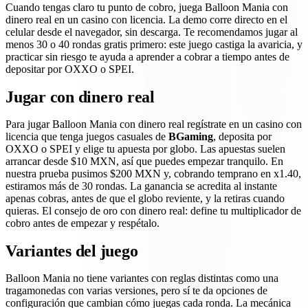
Cuando tengas claro tu punto de cobro, juega Balloon Mania con
dinero real en un casino con licencia. La demo corre directo en el
celular desde el navegador, sin descarga. Te recomendamos jugar al
menos 30 o 40 rondas gratis primero: este juego castiga la avaricia, y
practicar sin riesgo te ayuda a aprender a cobrar a tiempo antes de
depositar por OXXO o SPEI.
Jugar con dinero real
Para jugar Balloon Mania con dinero real regístrate en un casino con
licencia que tenga juegos casuales de
BGaming
, deposita por
OXXO o SPEI y elige tu apuesta por globo. Las apuestas suelen
arrancar desde $10 MXN, así que puedes empezar tranquilo. En
nuestra prueba pusimos $200 MXN y, cobrando temprano en x1.40,
estiramos más de 30 rondas. La ganancia se acredita al instante
apenas cobras, antes de que el globo reviente, y la retiras cuando
quieras. El consejo de oro con dinero real: define tu multiplicador de
cobro antes de empezar y respétalo.
Variantes del juego
Balloon Mania no tiene variantes con reglas distintas como una
tragamonedas con varias versiones, pero sí te da opciones de
configuración que cambian cómo juegas cada ronda. La mecánica