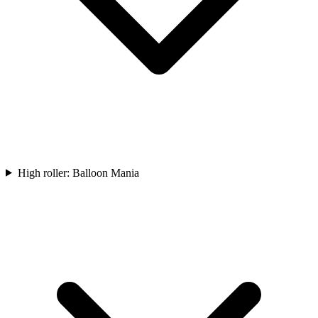
High roller: Balloon Mania