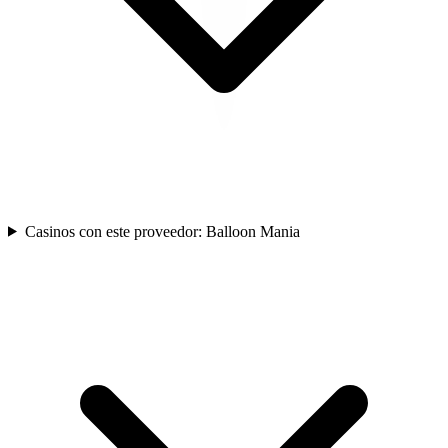
Casinos con este proveedor: Balloon Mania