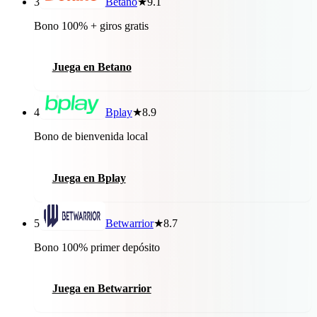
3
Betano
★
9.1
Bono 100% + giros gratis
Juega en Betano
4
Bplay
★
8.9
Bono de bienvenida local
Juega en Bplay
5
Betwarrior
★
8.7
Bono 100% primer depósito
Juega en Betwarrior