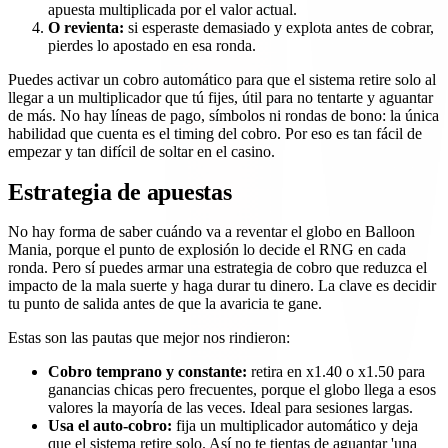
apuesta multiplicada por el valor actual.
O revienta:
si esperaste demasiado y explota antes de cobrar,
pierdes lo apostado en esa ronda.
Puedes activar un cobro automático para que el sistema retire solo al
llegar a un multiplicador que tú fijes, útil para no tentarte y aguantar
de más. No hay líneas de pago, símbolos ni rondas de bono: la única
habilidad que cuenta es el timing del cobro. Por eso es tan fácil de
empezar y tan difícil de soltar en el casino.
Estrategia de apuestas
No hay forma de saber cuándo va a reventar el globo en Balloon
Mania, porque el punto de explosión lo decide el RNG en cada
ronda. Pero sí puedes armar una estrategia de cobro que reduzca el
impacto de la mala suerte y haga durar tu dinero. La clave es decidir
tu punto de salida antes de que la avaricia te gane.
Estas son las pautas que mejor nos rindieron:
Cobro temprano y constante:
retira en x1.40 o x1.50 para
ganancias chicas pero frecuentes, porque el globo llega a esos
valores la mayoría de las veces. Ideal para sesiones largas.
Usa el auto-cobro:
fija un multiplicador automático y deja
que el sistema retire solo. Así no te tientas de aguantar 'una