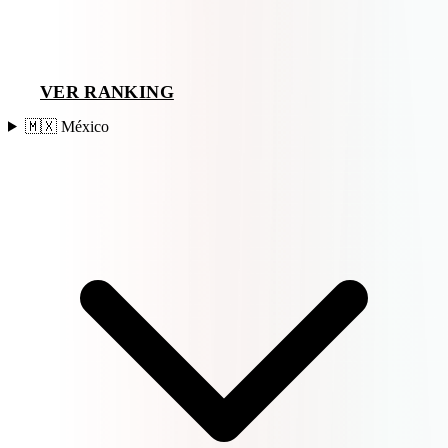
VER RANKING
🇲🇽
México