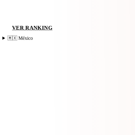
VER RANKING
🇲🇽
México