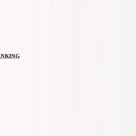
ANKING