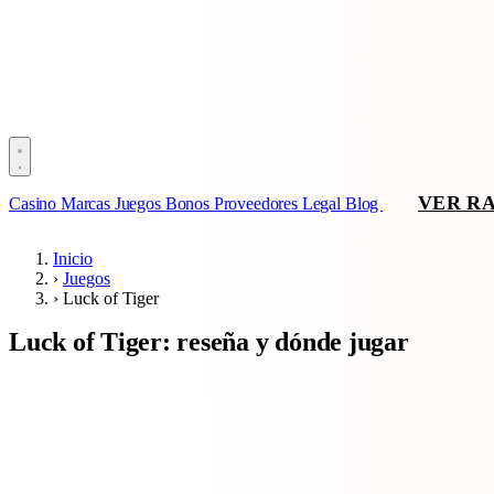
VER R
Casino
Marcas
Juegos
Bonos
Proveedores
Legal
Blog
Inicio
›
Juegos
›
Luck of Tiger
Luck of Tiger: reseña y dónde jugar