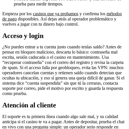
prueba para medir tiempos.
Empieza por los
casinos que ya probamos
y confirma los
métodos
de pago
disponibles. Así dejas atrás al operador problemático y
vuelves a jugar con tu dinero bajo control.
Acceso y login
¿No puedes entrar a tu cuenta justo cuando tenías saldo? Antes de
pensar en bloqueo malicioso, descarta lo básico: contraseña mal
escrita, sesión caducada o el casino en mantenimiento. Usa
“recuperar contraseña” con el correo del registro y revisa la carpeta
de spam. Si el acceso falla por geobloqueo, evita las VPN: muchos
operadores cancelan cuentas y retienen saldo cuando detectan que
ocultas tu ubicación, y eso sí genera una queja difícil de ganar. Si el
sistema dice “cuenta suspendida” sin que tú la cerraras, contacta
soporte por correo, pide el motivo por escrito y guarda la respuesta
como prueba.
Atención al cliente
El soporte es tu primera línea cuando algo sale mal, y su calidad
anticipa si el casino te va a pagar. Antes de depositar, prueba el chat
en vivo con una pregunta simple: un operador serio responde en