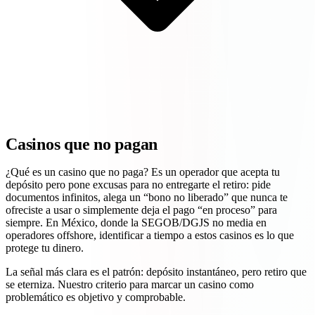
Casinos que no pagan
¿Qué es un casino que no paga? Es un operador que acepta tu
depósito pero pone excusas para no entregarte el retiro: pide
documentos infinitos, alega un “bono no liberado” que nunca te
ofreciste a usar o simplemente deja el pago “en proceso” para
siempre. En México, donde la SEGOB/DGJS no media en
operadores offshore, identificar a tiempo a estos casinos es lo que
protege tu dinero.
La señal más clara es el patrón: depósito instantáneo, pero retiro que
se eterniza. Nuestro criterio para marcar un casino como
problemático es objetivo y comprobable.