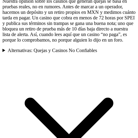
Nuestra opinión sobre los casinos que generan quejas se basa en
pruebas reales, no en rumores. Antes de marcar a un operador,
hacemos un depósito y un retiro propios en MXN y medimos cuánto
tarda en pagar. Un casino que cobra en menos de 72 horas por SPEI
y publica sus términos sin trampas se gana una buena nota; uno que
bloquea un retiro de prueba más de 10 días baja directo a nuestra
lista de alerta. Así, cuando lees aquí que un casino “no paga”, es
porque lo comprobamos, no porque alguien lo dijo en un foro.
Alternativas: Quejas y Casinos No Confiables