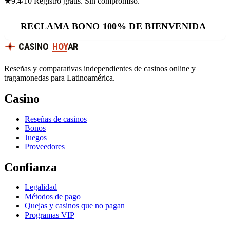
★
9.4/10
Registro gratis. Sin compromiso.
RECLAMA BONO 100% DE BIENVENIDA
Reseñas y comparativas independientes de casinos online y
tragamonedas para Latinoamérica.
Casino
Reseñas de casinos
Bonos
Juegos
Proveedores
Confianza
Legalidad
Métodos de pago
Quejas y casinos que no pagan
Programas VIP