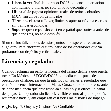
Licencia verificable:
permiso DGJS o licencia internacional
con número y titular, no solo un logo decorativo.
Historial de pagos:
opiniones reales de retiros cobrados en
MXN, sin un patrón de impagos.
Términos claros:
rollover, límites y apuesta máxima escritos
sin trampas escondidas.
Soporte que responde:
chat en español que contesta antes de
que deposites, no solo después.
Si un casino falla en dos de estos puntos, no esperes a reclamar:
elige otro. Para ahorrarte el filtro, parte de los
operadores que ya
probamos
con depósito y retiro reales.
Licencia y regulador
Cuando reclamas un pago, la licencia del casino define a qué puerta
tocar. En México la SEGOB/DGJS no media en disputas de
operadores offshore, así que tu interlocutor real es el regulador que
emitió la licencia internacional: Malta, Curazao u otro. Por eso, antes
de depositar, anota qué ente respalda al casino y si ofrece un canal
de quejas. Un operador sin licencia visible es uno al que no podrás
reclamarle nada, y ahí empiezan casi todas las historias de impago.
¿Es legal?: Quejas y Casinos No Confiables