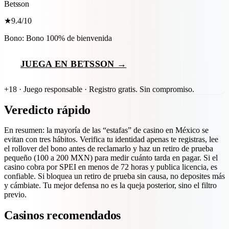
Betsson
★
9.4
/10
Bono:
Bono 100% de bienvenida
JUEGA EN BETSSON →
+18 · Juego responsable · Registro gratis. Sin compromiso.
Veredicto rápido
En resumen: la mayoría de las “estafas” de casino en México se
evitan con tres hábitos. Verifica tu identidad apenas te registras, lee
el rollover del bono antes de reclamarlo y haz un retiro de prueba
pequeño (100 a 200 MXN) para medir cuánto tarda en pagar. Si el
casino cobra por SPEI en menos de 72 horas y publica licencia, es
confiable. Si bloquea un retiro de prueba sin causa, no deposites más
y cámbiate. Tu mejor defensa no es la queja posterior, sino el filtro
previo.
Casinos recomendados