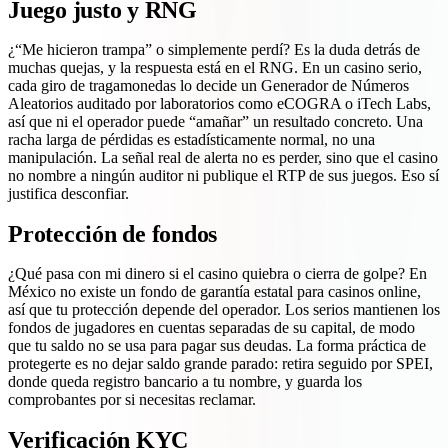
Juego justo y RNG
¿“Me hicieron trampa” o simplemente perdí? Es la duda detrás de
muchas quejas, y la respuesta está en el RNG. En un casino serio,
cada giro de tragamonedas lo decide un Generador de Números
Aleatorios auditado por laboratorios como eCOGRA o iTech Labs,
así que ni el operador puede “amañar” un resultado concreto. Una
racha larga de pérdidas es estadísticamente normal, no una
manipulación. La señal real de alerta no es perder, sino que el casino
no nombre a ningún auditor ni publique el RTP de sus juegos. Eso sí
justifica desconfiar.
Protección de fondos
¿Qué pasa con mi dinero si el casino quiebra o cierra de golpe? En
México no existe un fondo de garantía estatal para casinos online,
así que tu protección depende del operador. Los serios mantienen los
fondos de jugadores en cuentas separadas de su capital, de modo
que tu saldo no se usa para pagar sus deudas. La forma práctica de
protegerte es no dejar saldo grande parado: retira seguido por SPEI,
donde queda registro bancario a tu nombre, y guarda los
comprobantes por si necesitas reclamar.
Verificación KYC