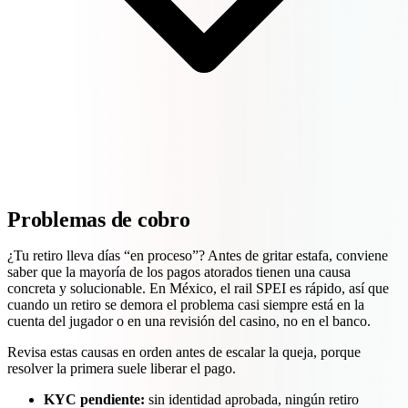
Problemas de cobro
¿Tu retiro lleva días “en proceso”? Antes de gritar estafa, conviene
saber que la mayoría de los pagos atorados tienen una causa
concreta y solucionable. En México, el rail SPEI es rápido, así que
cuando un retiro se demora el problema casi siempre está en la
cuenta del jugador o en una revisión del casino, no en el banco.
Revisa estas causas en orden antes de escalar la queja, porque
resolver la primera suele liberar el pago.
KYC pendiente:
sin identidad aprobada, ningún retiro