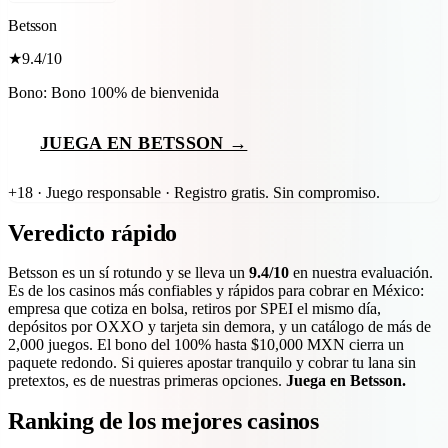
Betsson
★
9.4
/10
Bono:
Bono 100% de bienvenida
JUEGA EN BETSSON →
+18 · Juego responsable · Registro gratis. Sin compromiso.
Veredicto rápido
Betsson es un sí rotundo y se lleva un
9.4/10
en nuestra evaluación.
Es de los casinos más confiables y rápidos para cobrar en México:
empresa que cotiza en bolsa, retiros por SPEI el mismo día,
depósitos por OXXO y tarjeta sin demora, y un catálogo de más de
2,000 juegos. El bono del 100% hasta $10,000 MXN cierra un
paquete redondo. Si quieres apostar tranquilo y cobrar tu lana sin
pretextos, es de nuestras primeras opciones.
Juega en Betsson.
Ranking de los mejores casinos