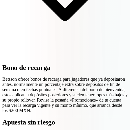
Bono de recarga
Betsson ofrece bonos de recarga para jugadores que ya depositaron
antes, normalmente un porcentaje extra sobre depósitos de fin de
semana o en fechas puntuales. A diferencia del bono de bienvenida,
estos aplican a depósitos posteriores y suelen tener topes más bajos y
su propio rollover. Revisa la pestaña «Promociones» de tu cuenta
para ver la recarga vigente y su monto mínimo, que arranca desde
los $200 MXN.
Apuesta sin riesgo