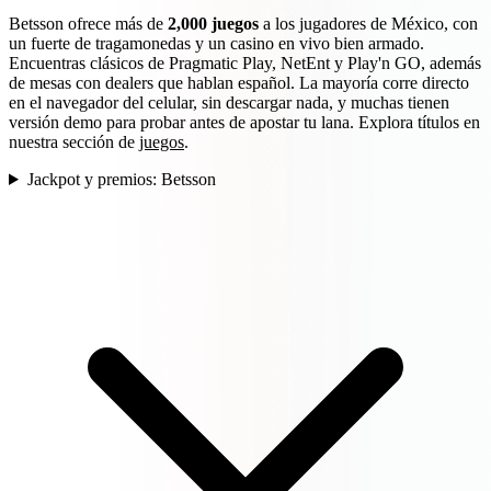
Betsson ofrece más de
2,000 juegos
a los jugadores de México, con
un fuerte de tragamonedas y un casino en vivo bien armado.
Encuentras clásicos de Pragmatic Play, NetEnt y Play'n GO, además
de mesas con dealers que hablan español. La mayoría corre directo
en el navegador del celular, sin descargar nada, y muchas tienen
versión demo para probar antes de apostar tu lana. Explora títulos en
nuestra sección de
juegos
.
Jackpot y premios: Betsson