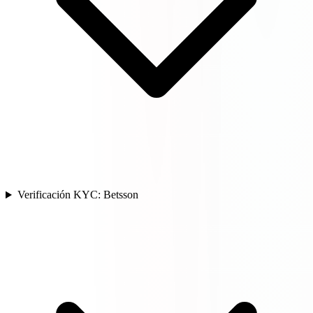
Verificación KYC: Betsson