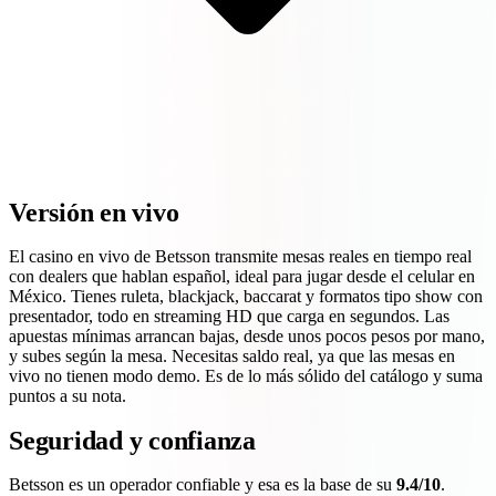
Versión en vivo
El casino en vivo de Betsson transmite mesas reales en tiempo real
con dealers que hablan español, ideal para jugar desde el celular en
México. Tienes ruleta, blackjack, baccarat y formatos tipo show con
presentador, todo en streaming HD que carga en segundos. Las
apuestas mínimas arrancan bajas, desde unos pocos pesos por mano,
y subes según la mesa. Necesitas saldo real, ya que las mesas en
vivo no tienen modo demo. Es de lo más sólido del catálogo y suma
puntos a su nota.
Seguridad y confianza
Betsson es un operador confiable y esa es la base de su
9.4/10
.