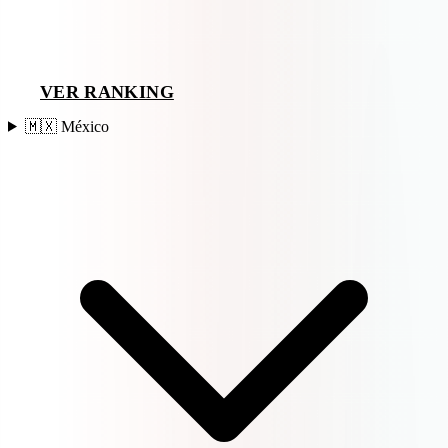
VER RANKING
🇲🇽
México