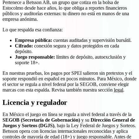
Pertenece a Betsson AB, un grupo que cotiza en la bolsa de
Estocolmo desde hace años, lo que obliga a reportes financieros
públicos y auditorías externas: tu dinero no está en manos de una
empresa anónima.
Lo que respalda esa confianza:
Empresa pública:
cuentas auditadas y supervisión bursátil.
Cifrado:
conexión segura y datos protegidos en cada
depósito.
Juego responsable:
límites de depósito, autoexclusión y
soporte 18+.
En nuestras pruebas, los pagos por SPEI salieron sin pretextos y el
soporte respondió en español en pocos minutos. Para México, donde
el sector se regula a nivel federal por la SEGOB, conviene elegir
marcas con esta espalda. Revisa también nuestra sección
legal
.
Licencia y regulador
En México el juego en línea se regula a nivel federal a través de la
SEGOB (Secretaría de Gobernación)
y su
Dirección General de
Juegos y Sorteos (DGJS)
, bajo la Ley Federal de Juegos y Sorteos.
Betsson opera con licencias internacionales reconocidas y aplica
controles de mayoría de edad (18+) y juego responsable. Antes de