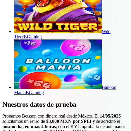
Wild
Tiger
BGaming
Balloon
Mania
BGaming
Nuestros datos de prueba
Probamos Betsson con dinero real desde México. El
14/05/2026
solicitamos un retiro de
$3,000 MXN por SPEI
y se acreditó el
mismo día, en unas 4 horas
, con el KYC aprobado de antemano.