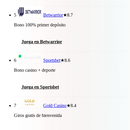
5
Betwarrior
★
8.7
Bono 100% primer depósito
Juega en Betwarrior
6
Sportsbet
★
8.6
Bono casino + deporte
Juega en Sportsbet
7
Gold Casino
★
8.4
Giros gratis de bienvenida