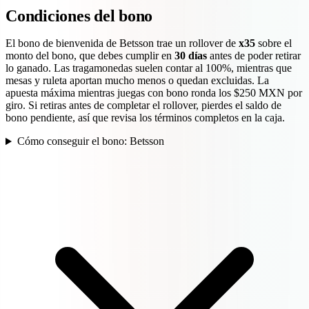
Condiciones del bono
El bono de bienvenida de Betsson trae un rollover de
x35
sobre el
monto del bono, que debes cumplir en
30 días
antes de poder retirar
lo ganado. Las tragamonedas suelen contar al 100%, mientras que
mesas y ruleta aportan mucho menos o quedan excluidas. La
apuesta máxima mientras juegas con bono ronda los $250 MXN por
giro. Si retiras antes de completar el rollover, pierdes el saldo de
bono pendiente, así que revisa los términos completos en la caja.
Cómo conseguir el bono: Betsson