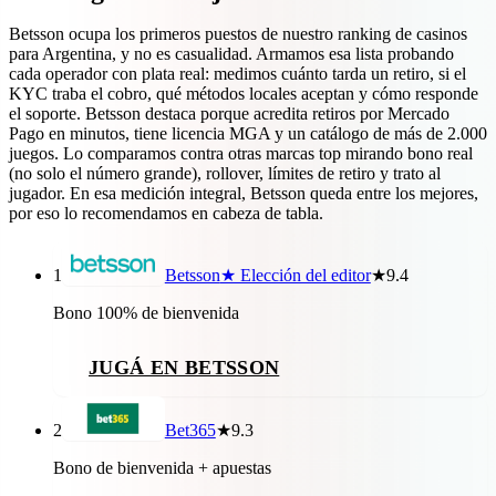
Betsson ocupa los primeros puestos de nuestro ranking de casinos
para Argentina, y no es casualidad. Armamos esa lista probando
cada operador con plata real: medimos cuánto tarda un retiro, si el
KYC traba el cobro, qué métodos locales aceptan y cómo responde
el soporte. Betsson destaca porque acredita retiros por Mercado
Pago en minutos, tiene licencia MGA y un catálogo de más de 2.000
juegos. Lo comparamos contra otras marcas top mirando bono real
(no solo el número grande), rollover, límites de retiro y trato al
jugador. En esa medición integral, Betsson queda entre los mejores,
por eso lo recomendamos en cabeza de tabla.
1
Betsson
★ Elección del editor
★
9.4
Bono 100% de bienvenida
JUGÁ EN BETSSON
2
Bet365
★
9.3
Bono de bienvenida + apuestas