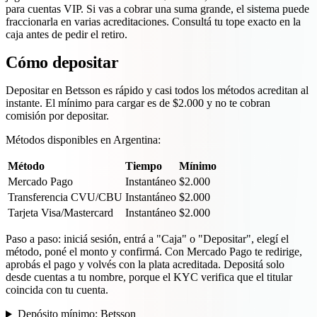
para cuentas VIP. Si vas a cobrar una suma grande, el sistema puede
fraccionarla en varias acreditaciones. Consultá tu tope exacto en la
caja antes de pedir el retiro.
Cómo depositar
Depositar en Betsson es rápido y casi todos los métodos acreditan al
instante. El mínimo para cargar es de $2.000 y no te cobran
comisión por depositar.
Métodos disponibles en Argentina:
Método
Tiempo
Mínimo
Mercado Pago
Instantáneo
$2.000
Transferencia CVU/CBU
Instantáneo
$2.000
Tarjeta Visa/Mastercard
Instantáneo
$2.000
Paso a paso: iniciá sesión, entrá a "Caja" o "Depositar", elegí el
método, poné el monto y confirmá. Con Mercado Pago te redirige,
aprobás el pago y volvés con la plata acreditada. Depositá solo
desde cuentas a tu nombre, porque el KYC verifica que el titular
coincida con tu cuenta.
Depósito mínimo: Betsson