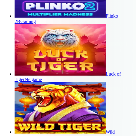
Plinko
2
BGaming
Luck of
Tiger
Netgame
Wild