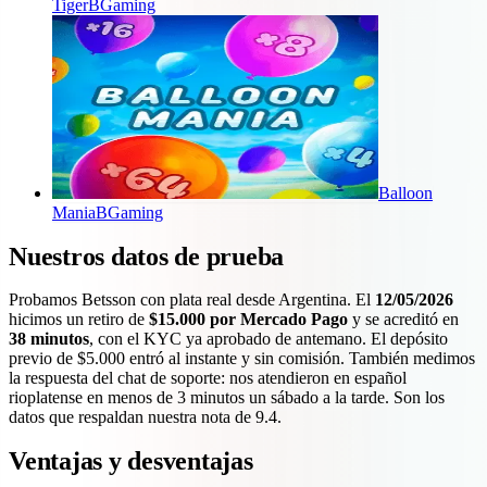
Tiger
BGaming
Balloon
Mania
BGaming
Nuestros datos de prueba
Probamos Betsson con plata real desde Argentina. El
12/05/2026
hicimos un retiro de
$15.000 por Mercado Pago
y se acreditó en
38 minutos
, con el KYC ya aprobado de antemano. El depósito
previo de $5.000 entró al instante y sin comisión. También medimos
la respuesta del chat de soporte: nos atendieron en español
rioplatense en menos de 3 minutos un sábado a la tarde. Son los
datos que respaldan nuestra nota de 9.4.
Ventajas y desventajas