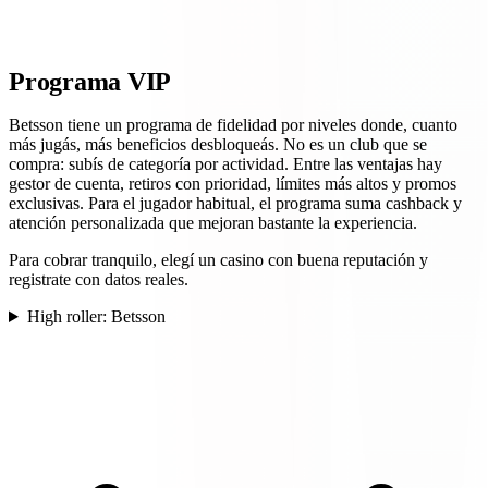
Programa VIP
Betsson tiene un programa de fidelidad por niveles donde, cuanto
más jugás, más beneficios desbloqueás. No es un club que se
compra: subís de categoría por actividad. Entre las ventajas hay
gestor de cuenta, retiros con prioridad, límites más altos y promos
exclusivas. Para el jugador habitual, el programa suma cashback y
atención personalizada que mejoran bastante la experiencia.
Para cobrar tranquilo, elegí un casino con buena reputación y
registrate con datos reales.
High roller: Betsson