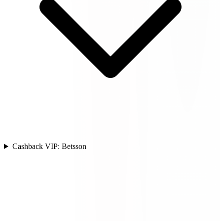
Cashback VIP: Betsson