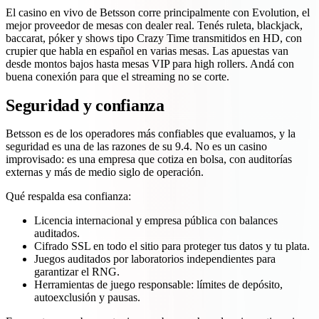
El casino en vivo de Betsson corre principalmente con Evolution, el
mejor proveedor de mesas con dealer real. Tenés ruleta, blackjack,
baccarat, póker y shows tipo Crazy Time transmitidos en HD, con
crupier que habla en español en varias mesas. Las apuestas van
desde montos bajos hasta mesas VIP para high rollers. Andá con
buena conexión para que el streaming no se corte.
Seguridad y confianza
Betsson es de los operadores más confiables que evaluamos, y la
seguridad es una de las razones de su 9.4. No es un casino
improvisado: es una empresa que cotiza en bolsa, con auditorías
externas y más de medio siglo de operación.
Qué respalda esa confianza:
Licencia internacional y empresa pública con balances
auditados.
Cifrado SSL en todo el sitio para proteger tus datos y tu plata.
Juegos auditados por laboratorios independientes para
garantizar el RNG.
Herramientas de juego responsable: límites de depósito,
autoexclusión y pausas.