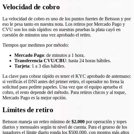
Velocidad de cobro
La velocidad de cobro es uno de los puntos fuertes de Betsson y por
eso le pesa tanto en nuestra nota. Los retiros por Mercado Pago y
CVU son los más rápidos: en nuestras pruebas la plata cayó en
cuestión de minutos una vez aprobado el retiro.
Tiempos que medimos por método:
Mercado Pago
: de minutos a 1 hora.
Transferencia CVU/CBU
: hasta 24 horas hábiles.
Tarjeta
: 1 a 3 días hábiles.
La clave para cobrar rápido es tener el KYC aprobado de antemano:
si verificás el DNI antes del primer retiro, el operador no frena la
solicitud para pedirte papeles. Una vez que el equipo aprueba el
cobro, el resto depende del método. Para retiros chicos y al toque,
Mercado Pago es la mejor opción.
Límites de retiro
Betsson maneja un retiro mínimo de
$2.000
por operación y topes
diarios y mensuales según tu nivel de cuenta. Para el grueso de los
jugadores el límite diario ronda los $500.000, con montos más altos