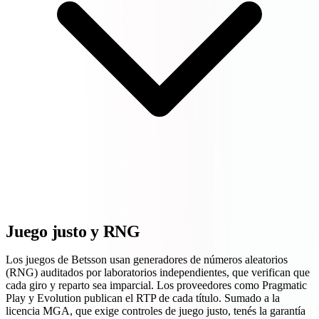
Juego justo y RNG
Los juegos de Betsson usan generadores de números aleatorios
(RNG) auditados por laboratorios independientes, que verifican que
cada giro y reparto sea imparcial. Los proveedores como Pragmatic
Play y Evolution publican el RTP de cada título. Sumado a la
licencia MGA, que exige controles de juego justo, tenés la garantía