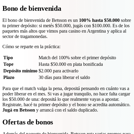
Bono de bienvenida
El bono de bienvenida de Betsson es un
100% hasta $50.000
sobre
tu primer depósito: si metés $50.000, jugás con $100.000. Es de los
paquetes más altos que vimos para casino en Argentina y aplica al
sector de tragamonedas.
Cómo se reparte en la práctica:
Tipo
Match del 100% sobre el primer depósito
Tope
Hasta $50.000 en plata bonificada
Depósito mínimo
$2.000 para activarlo
Plazo
30 días para liberar el saldo
Para que el match valga la pena, depositá pensando en cuánto vas a
poder liberar en el mes. Si vas a jugar tranquilo, no hace falta cargar
los $50.000 de una: depositá lo que realmente vayas a apostar.
Registrate, hacé tu primer depósito y el bono se acredita automático.
Jugá en Betsson
y arrancá con el saldo duplicado.
Ofertas de bonos
Además del paquete de bienvenida, Betsson rota varias promos para