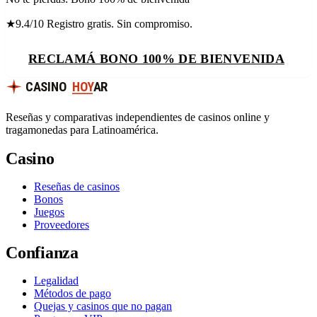
★
9.4/10
Registro gratis. Sin compromiso.
RECLAMÁ BONO 100% DE BIENVENIDA
Reseñas y comparativas independientes de casinos online y
tragamonedas para Latinoamérica.
Casino
Reseñas de casinos
Bonos
Juegos
Proveedores
Confianza
Legalidad
Métodos de pago
Quejas y casinos que no pagan