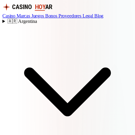
Casino
Marcas
Juegos
Bonos
Proveedores
Legal
Blog
🇦🇷
Argentina