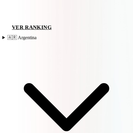
VER RANKING
🇦🇷
Argentina