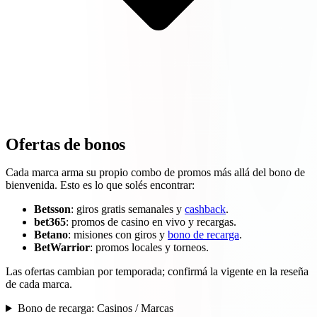
Ofertas de bonos
Cada marca arma su propio combo de promos más allá del bono de
bienvenida. Esto es lo que solés encontrar:
Betsson
: giros gratis semanales y
cashback
.
bet365
: promos de casino en vivo y recargas.
Betano
: misiones con giros y
bono de recarga
.
BetWarrior
: promos locales y torneos.
Las ofertas cambian por temporada; confirmá la vigente en la reseña
de cada marca.
Bono de recarga: Casinos / Marcas