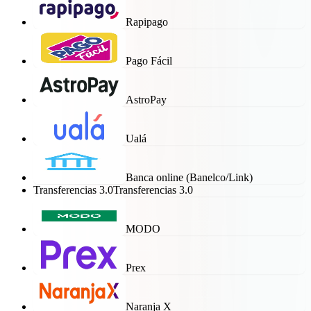
Rapipago
Pago Fácil
AstroPay
Ualá
Banca online (Banelco/Link)
Transferencias 3.0
Transferencias 3.0
MODO
Prex
Naranja X