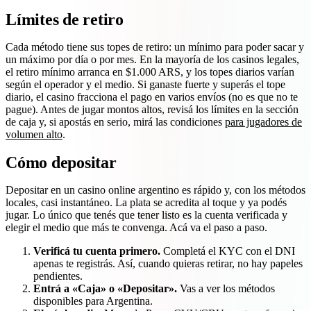
Límites de retiro
Cada método tiene sus topes de retiro: un mínimo para poder sacar y
un máximo por día o por mes. En la mayoría de los casinos legales,
el retiro mínimo arranca en $1.000 ARS, y los topes diarios varían
según el operador y el medio. Si ganaste fuerte y superás el tope
diario, el casino fracciona el pago en varios envíos (no es que no te
pague). Antes de jugar montos altos, revisá los límites en la sección
de caja y, si apostás en serio, mirá las condiciones
para jugadores de
volumen alto
.
Cómo depositar
Depositar en un casino online argentino es rápido y, con los métodos
locales, casi instantáneo. La plata se acredita al toque y ya podés
jugar. Lo único que tenés que tener listo es la cuenta verificada y
elegir el medio que más te convenga. Acá va el paso a paso.
Verificá tu cuenta primero.
Completá el KYC con el DNI
apenas te registrás. Así, cuando quieras retirar, no hay papeles
pendientes.
Entrá a «Caja» o «Depositar».
Vas a ver los métodos
disponibles para Argentina.