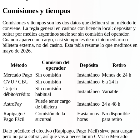
Comisiones y tiempos
Comisiones y tiempos son los dos datos que definen si un método te
conviene. La regla general en casinos con licencia local: depositar y
retirar por medios argentinos suele ser sin comisión del operador.
Cuando aparece un cargo, casi siempre es de un intermediario o
billetera externa, no del casino. Esta tabla resume lo que medimos en
mayo de 2026.
Comisión del
Método
Depósito
Retiro
operador
Mercado Pago
Sin comisión
Instantáneo
Menos de 24 h
CVU / CBU
Sin comisión
Instantáneo
6 a 24 h
Tarjeta
Sin comisión
Instantáneo
Variable
débito/crédito
habitual
Puede tener cargo
AstroPay
Instantáneo
24 a 48 h
de billetera
Rapipago /
Comisión de la
Hasta unas
No disponible
Pago Fácil
sucursal
horas
para retiro
Dato práctico: el efectivo (Rapipago, Pago Fácil) sirve para cargar
pero no para cobrar, así que vas a necesitar un CVU o Mercado