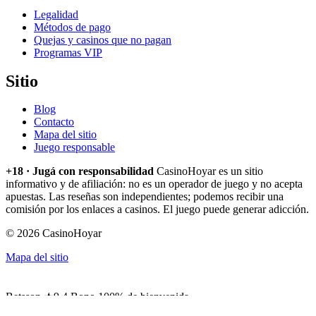
Legalidad
Métodos de pago
Quejas y casinos que no pagan
Programas VIP
Sitio
Blog
Contacto
Mapa del sitio
Juego responsable
+18 · Jugá con responsabilidad
CasinoHoyar es un sitio
informativo y de afiliación: no es un operador de juego y no acepta
apuestas. Las reseñas son independientes; podemos recibir una
comisión por los enlaces a casinos. El juego puede generar adicción.
© 2026 CasinoHoyar
Mapa del sitio
Betsson
★9.4
Bono 100% de bienvenida
Jugá en Betsson →