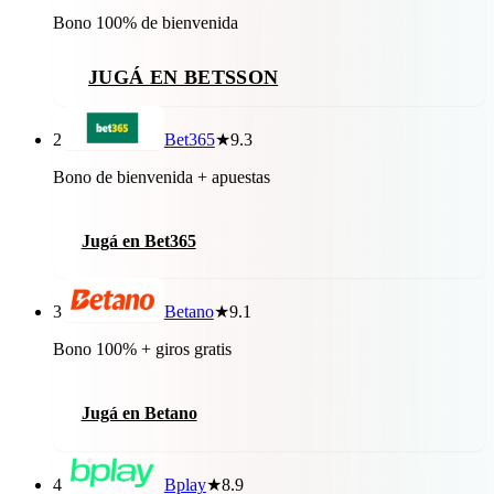
Bono 100% de bienvenida
JUGÁ EN BETSSON
2
Bet365
★
9.3
Bono de bienvenida + apuestas
Jugá en Bet365
3
Betano
★
9.1
Bono 100% + giros gratis
Jugá en Betano
4
Bplay
★
8.9