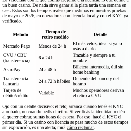
un buen casino. De nada sirve ganar si la plata tarda una semana en
caer. Estos son los tiempos reales que medimos en nuestras pruebas
de mayo de 2026, en operadores con licencia local y con el KYC ya
verificado.
Tiempo de
Método
Detalle
retiro medido
El más veloz; ideal si ya lo
Mercado Pago
Menos de 24 h
usás a diario
CVU / CBU
Trazable y siempre a tu
6 a 24 h
(transferencia)
nombre
Billetera intermedia, útil sin
AstroPay
24 a 48 h
home banking
Transferencia
Depende del banco y del
24 a 72 h hábiles
bancaria
horario
Tarjeta de
Muchos operadores derivan
Variable
débito/crédito
el retiro a CVU
Ojo con un detalle decisivo: el reloj arranca cuando tenés el KYC
aprobado, no cuando pedís el retiro. Si verificás la identidad recién
al querer cobrar, sumás horas de espera. Por eso, hacé el KYC el
primer día. Si un casino con licencia se pasa mucho de estos tiempos
sin explicación, es una alerta; mirá
cómo reclamar
.