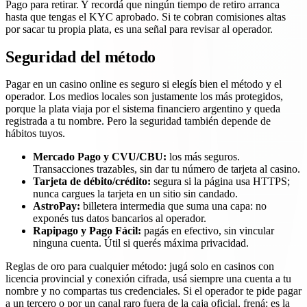
Pago para retirar. Y recordá que ningún tiempo de retiro arranca
hasta que tengas el KYC aprobado. Si te cobran comisiones altas
por sacar tu propia plata, es una señal para revisar al operador.
Seguridad del método
Pagar en un casino online es seguro si elegís bien el método y el
operador. Los medios locales son justamente los más protegidos,
porque la plata viaja por el sistema financiero argentino y queda
registrada a tu nombre. Pero la seguridad también depende de
hábitos tuyos.
Mercado Pago y CVU/CBU:
los más seguros.
Transacciones trazables, sin dar tu número de tarjeta al casino.
Tarjeta de débito/crédito:
segura si la página usa HTTPS;
nunca cargues la tarjeta en un sitio sin candado.
AstroPay:
billetera intermedia que suma una capa: no
exponés tus datos bancarios al operador.
Rapipago y Pago Fácil:
pagás en efectivo, sin vincular
ninguna cuenta. Útil si querés máxima privacidad.
Reglas de oro para cualquier método: jugá solo en casinos con
licencia provincial y conexión cifrada, usá siempre una cuenta a tu
nombre y no compartas tus credenciales. Si el operador te pide pagar
a un tercero o por un canal raro fuera de la caja oficial, frená: es la