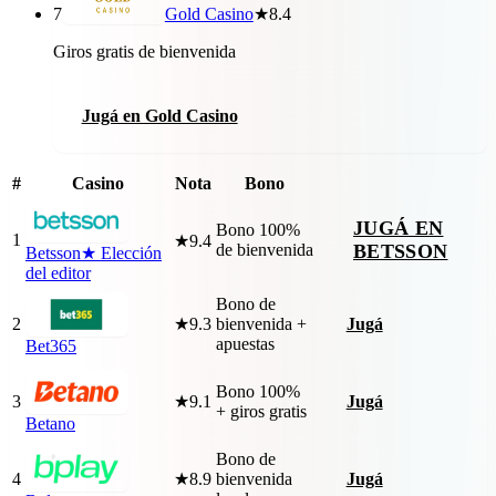
7
Gold Casino
★
8.4
Giros gratis de bienvenida
Jugá en Gold Casino
#
Casino
Nota
Bono
JUGÁ EN
Bono 100%
1
★
9.4
de bienvenida
BETSSON
Betsson
★ Elección
del editor
Bono de
2
★
9.3
bienvenida +
Jugá
apuestas
Bet365
Bono 100%
3
★
9.1
Jugá
+ giros gratis
Betano
Bono de
4
★
8.9
bienvenida
Jugá