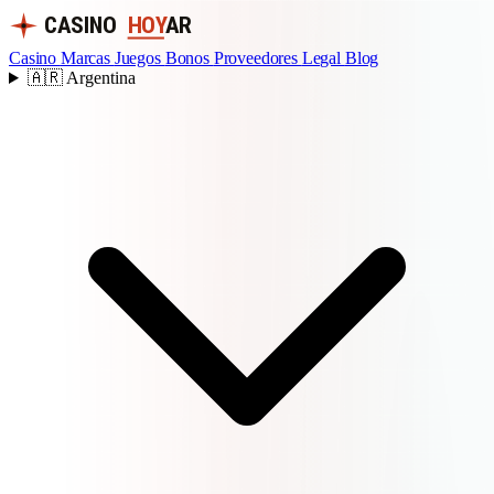
Casino
Marcas
Juegos
Bonos
Proveedores
Legal
Blog
🇦🇷
Argentina