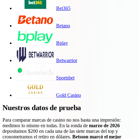
Bet365
Betano
Bplay
Betwarrior
Sportsbet
Gold Casino
Nuestros datos de prueba
Para comparar marcas de casino no nos basta una impresión:
medimos lo mismo en todas. En la ronda de
marzo de 2026
depositamos $200 en cada una de las siete marcas del top y
cronometramos el retiro en dólares.
Betsson marcó el mejor