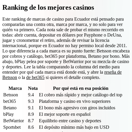
Ranking de los mejores casinos
Este ranking de marcas de casino para Ecuador está pensado para
compararlas una contra otra, marca por marca, y no solo para ver
quién va primero. Cada nota sale de probar el mismo recorrido en
todas: abrir cuenta, depositar en dólares por Payphone o DeUna,
jugar y cronometrar el retiro, además de revisar la licencia
internacional, porque en Ecuador no hay permiso local desde 2011.
Lo que diferencia a cada marca es su punto fuerte: Betsson encabeza
por cobros y catálogo, bet365 por plataforma, Betano por bono. Más
abajo, bPlay pelea por soporte y BetWarrior por su mezcla de casino
y deportes. Lee la tabla comparando la columna del medio para
entender por qué cada marca está donde está, y abre la
reseña de
Betsson
o la
de bet365
si quieres el detalle completo.
Marca
Nota
Por qué está en esa posición
Betsson
9.4
El cobro más rápido y mejor catálogo del top
bet365
9.3
Plataforma y casino en vivo superiores
Betano
9.1
El bono más agresivo con giros incluidos
bPlay
8.9
El mejor soporte en español
BetWarrior
8.7
Equilibrio entre casino y deportes
Sportsbet
8.6
El depósito mínimo más bajo en USD