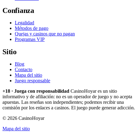
Confianza
Legalidad
Métodos de pago
Quejas y casinos que no pagan
Programas VIP
Sitio
Blog
Contacto
Mapa del sitio
Juego responsable
+18 · Juega con responsabilidad
CasinoHoyar es un sitio
informativo y de afiliación: no es un operador de juego y no acepta
apuestas. Las reseñas son independientes; podemos recibir una
comisión por los enlaces a casinos. El juego puede generar adicción.
© 2026 CasinoHoyar
Mapa del sitio