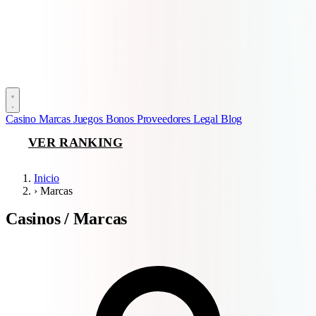
Casino
Marcas
Juegos
Bonos
Proveedores
Legal
Blog
VER RANKING
Inicio
›
Marcas
Casinos / Marcas