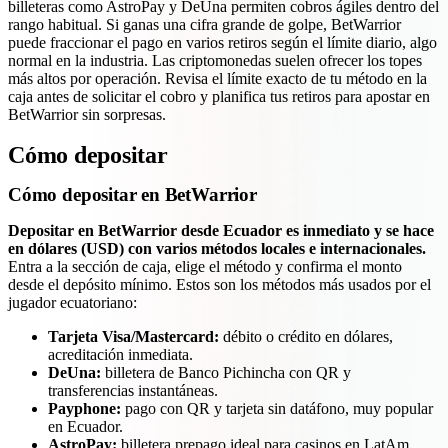
billeteras como AstroPay y DeUna permiten cobros ágiles dentro del
rango habitual. Si ganas una cifra grande de golpe, BetWarrior
puede fraccionar el pago en varios retiros según el límite diario, algo
normal en la industria. Las criptomonedas suelen ofrecer los topes
más altos por operación. Revisa el límite exacto de tu método en la
caja antes de solicitar el cobro y planifica tus retiros para apostar en
BetWarrior sin sorpresas.
Cómo depositar
Cómo depositar en BetWarrior
Depositar en BetWarrior desde Ecuador es inmediato y se hace
en dólares (USD) con varios métodos locales e internacionales.
Entra a la sección de caja, elige el método y confirma el monto
desde el depósito mínimo. Estos son los métodos más usados por el
jugador ecuatoriano:
Tarjeta Visa/Mastercard:
débito o crédito en dólares,
acreditación inmediata.
DeUna:
billetera de Banco Pichincha con QR y
transferencias instantáneas.
Payphone:
pago con QR y tarjeta sin datáfono, muy popular
en Ecuador.
AstroPay:
billetera prepago ideal para casinos en LatAm.