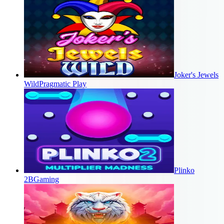
Joker's Jewels
Wild
Pragmatic Play
Plinko
2
BGaming