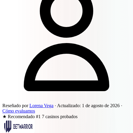
Reseñado por
Lorena Vega
·
Actualizado:
1 de agosto de 2026
·
Cómo evaluamos
★ Recomendado #1
7 casinos probados