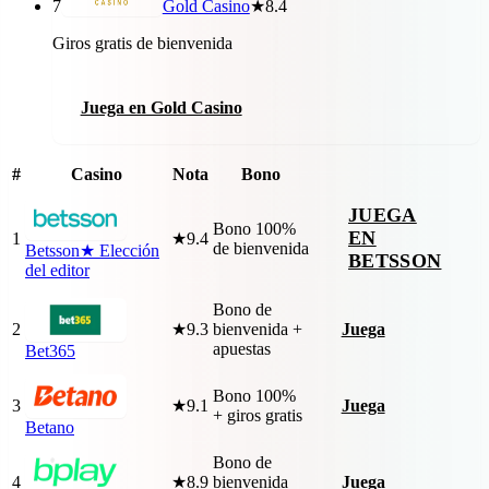
7
Gold Casino
★
8.4
Giros gratis de bienvenida
Juega en Gold Casino
#
Casino
Nota
Bono
JUEGA
Bono 100%
EN
1
★
9.4
de bienvenida
Betsson
★ Elección
BETSSON
del editor
Bono de
2
★
9.3
bienvenida +
Juega
apuestas
Bet365
Bono 100%
3
★
9.1
Juega
+ giros gratis
Betano
Bono de
4
★
8.9
bienvenida
Juega