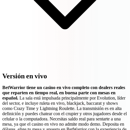
Versión en vivo
BetWarrior tiene un casino en vivo completo con dealers reales
que reparten en tiempo real, en buena parte con mesas en
español.
La sala está impulsada principalmente por Evolution, líder
del sector, e incluye ruleta en vivo, blackjack, baccarat y shows
como Crazy Time y Lightning Roulette. La transmisión es en alta
definición y puedes chatear con el crupier y otros jugadores desde el
celular o la computadora. Necesitas saldo real para sentarte a una
mesa, ya que el casino en vivo no admite modo demo. Deposita en
dólares, elige tu mesa y apuesta en BetWarrior con la experiencia de