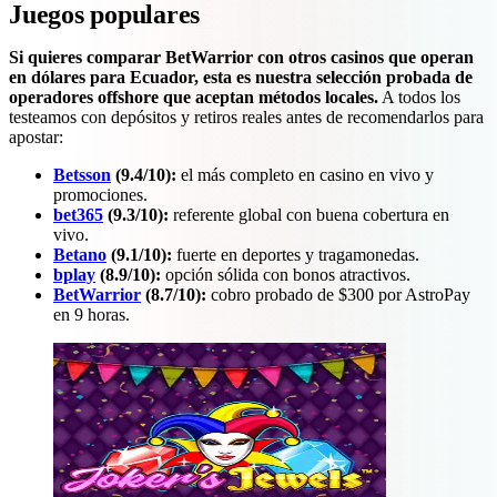
Juegos populares
Si quieres comparar BetWarrior con otros casinos que operan
en dólares para Ecuador, esta es nuestra selección probada de
operadores offshore que aceptan métodos locales.
A todos los
testeamos con depósitos y retiros reales antes de recomendarlos para
apostar:
Betsson
(9.4/10):
el más completo en casino en vivo y
promociones.
bet365
(9.3/10):
referente global con buena cobertura en
vivo.
Betano
(9.1/10):
fuerte en deportes y tragamonedas.
bplay
(8.9/10):
opción sólida con bonos atractivos.
BetWarrior
(8.7/10):
cobro probado de $300 por AstroPay
en 9 horas.