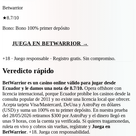
Betwarrior
★
8.7
/10
Bono:
Bono 100% primer depósito
JUEGA EN BETWARRIOR →
+18 · Juego responsable · Registro gratis. Sin compromiso.
Veredicto rápido
BetWarrior es un casino online válido para jugar desde
Ecuador y le damos una nota de 8.7/10.
Opera offshore con
licencia internacional, porque Ecuador prohíbe los casinos desde la
consulta popular de 2011 y no existe una licencia local que ofrecer.
Acepta tarjeta Visa/Mastercard, DeUna y AstroPay en dólares
(USD) y suma un 100% en tu primer depósito. En nuestra prueba
del 28/05/2026 retiramos $300 por AstroPay y el dinero llegó en
unas 9 horas, con la cuenta ya verificada. Si quieres tragamonedas,
ruleta en vivo y cobros sin vueltas, regístrate y
Juega en
BetWarrior
. +18. Juega con responsabilidad.