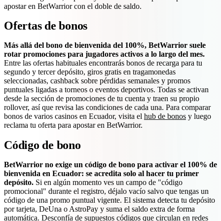
apostar en BetWarrior con el doble de saldo.
Ofertas de bonos
Más allá del bono de bienvenida del 100%, BetWarrior suele
rotar promociones para jugadores activos a lo largo del mes.
Entre las ofertas habituales encontrarás bonos de recarga para tu
segundo y tercer depósito, giros gratis en tragamonedas
seleccionadas, cashback sobre pérdidas semanales y promos
puntuales ligadas a torneos o eventos deportivos. Todas se activan
desde la sección de promociones de tu cuenta y traen su propio
rollover, así que revisa las condiciones de cada una. Para comparar
bonos de varios casinos en Ecuador, visita el
hub de bonos
y luego
reclama tu oferta para apostar en BetWarrior.
Código de bono
BetWarrior no exige un código de bono para activar el 100% de
bienvenida en Ecuador: se acredita solo al hacer tu primer
depósito.
Si en algún momento ves un campo de "código
promocional" durante el registro, déjalo vacío salvo que tengas un
código de una promo puntual vigente. El sistema detecta tu depósito
por tarjeta, DeUna o AstroPay y suma el saldo extra de forma
automática. Desconfía de supuestos códigos que circulan en redes