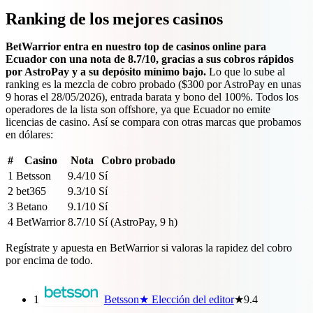
Ranking de los mejores casinos
BetWarrior entra en nuestro top de casinos online para
Ecuador con una nota de 8.7/10, gracias a sus cobros rápidos
por AstroPay y a su depósito mínimo bajo.
Lo que lo sube al
ranking es la mezcla de cobro probado ($300 por AstroPay en unas
9 horas el 28/05/2026), entrada barata y bono del 100%. Todos los
operadores de la lista son offshore, ya que Ecuador no emite
licencias de casino. Así se compara con otras marcas que probamos
en dólares:
#
Casino
Nota
Cobro probado
1
Betsson
9.4/10
Sí
2
bet365
9.3/10
Sí
3
Betano
9.1/10
Sí
4
BetWarrior
8.7/10
Sí (AstroPay, 9 h)
Regístrate y apuesta en BetWarrior si valoras la rapidez del cobro
por encima de todo.
1
Betsson
★ Elección del editor
★
9.4