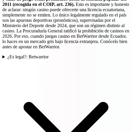
2011 (recogida en el COIP, art. 236).
Esto es importante y honesto
de aclarar: ningún casino puede ofrecerte una licencia ecuatoriana,
simplemente no se emiten. Lo único legalmente regulado en el país
son las apuestas deportivas (pronósticos), supervisadas por el
Ministerio del Deporte desde 2024, que son un régimen distinto al
casino. La Procuraduría General ratificó la prohibición de casinos en
2026. Por eso, cuando juegas casino en BetWarrior desde Ecuador,
lo haces en un mercado gris bajo licencia extranjera. Conócelo bien
antes de apostar en BetWarrior.
¿Es legal?: Betwarrior