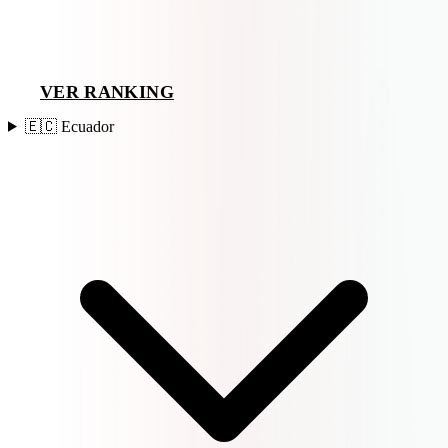
VER RANKING
🇪🇨
Ecuador