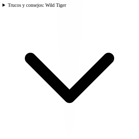
Trucos y consejos: Wild Tiger