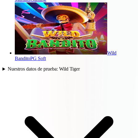
Wild
Bandito
PG Soft
Nuestros datos de prueba: Wild Tiger