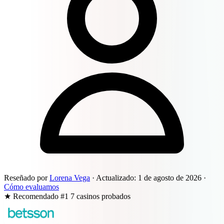
Reseñado por
Lorena Vega
·
Actualizado:
1 de agosto de 2026
·
Cómo evaluamos
★ Recomendado #1
7 casinos probados