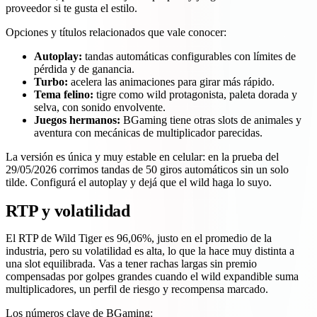
proveedor si te gusta el estilo.
Opciones y títulos relacionados que vale conocer:
Autoplay:
tandas automáticas configurables con límites de
pérdida y de ganancia.
Turbo:
acelera las animaciones para girar más rápido.
Tema felino:
tigre como wild protagonista, paleta dorada y
selva, con sonido envolvente.
Juegos hermanos:
BGaming tiene otras slots de animales y
aventura con mecánicas de multiplicador parecidas.
La versión es única y muy estable en celular: en la prueba del
29/05/2026 corrimos tandas de 50 giros automáticos sin un solo
tilde. Configurá el autoplay y dejá que el wild haga lo suyo.
RTP y volatilidad
El RTP de Wild Tiger es 96,06%, justo en el promedio de la
industria, pero su volatilidad es alta, lo que la hace muy distinta a
una slot equilibrada. Vas a tener rachas largas sin premio
compensadas por golpes grandes cuando el wild expandible suma
multiplicadores, un perfil de riesgo y recompensa marcado.
Los números clave de BGaming: