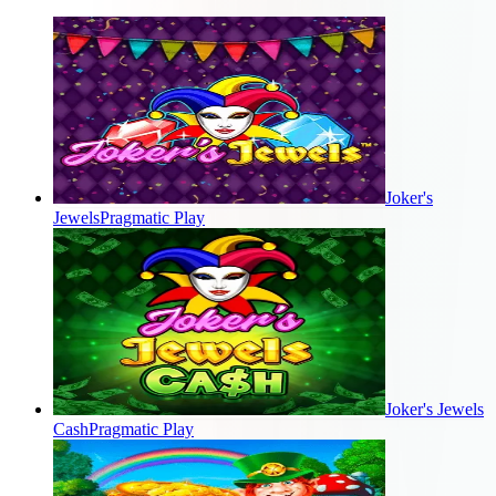
Joker's
Jewels
Pragmatic Play
Joker's Jewels
Cash
Pragmatic Play