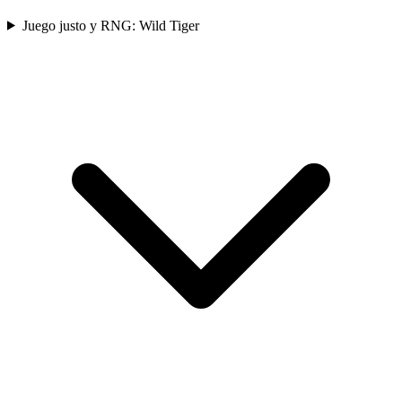
Juego justo y RNG: Wild Tiger