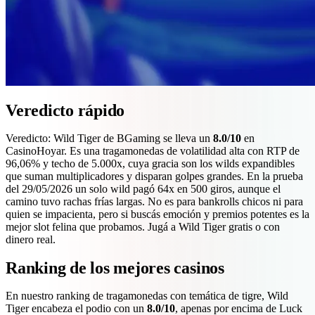
Veredicto rápido
Veredicto: Wild Tiger de BGaming se lleva un
8.0/10
en
CasinoHoyar. Es una tragamonedas de volatilidad alta con RTP de
96,06% y techo de 5.000x, cuya gracia son los wilds expandibles
que suman multiplicadores y disparan golpes grandes. En la prueba
del 29/05/2026 un solo wild pagó 64x en 500 giros, aunque el
camino tuvo rachas frías largas. No es para bankrolls chicos ni para
quien se impacienta, pero si buscás emoción y premios potentes es la
mejor slot felina que probamos. Jugá a Wild Tiger gratis o con
dinero real.
Ranking de los mejores casinos
En nuestro ranking de tragamonedas con temática de tigre, Wild
Tiger encabeza el podio con un
8.0/10
, apenas por encima de Luck