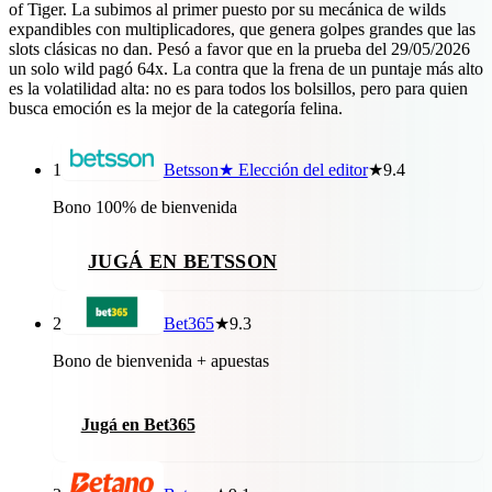
of Tiger. La subimos al primer puesto por su mecánica de wilds
expandibles con multiplicadores, que genera golpes grandes que las
slots clásicas no dan. Pesó a favor que en la prueba del 29/05/2026
un solo wild pagó 64x. La contra que la frena de un puntaje más alto
es la volatilidad alta: no es para todos los bolsillos, pero para quien
busca emoción es la mejor de la categoría felina.
1
Betsson
★ Elección del editor
★
9.4
Bono 100% de bienvenida
JUGÁ EN BETSSON
2
Bet365
★
9.3
Bono de bienvenida + apuestas
Jugá en Bet365