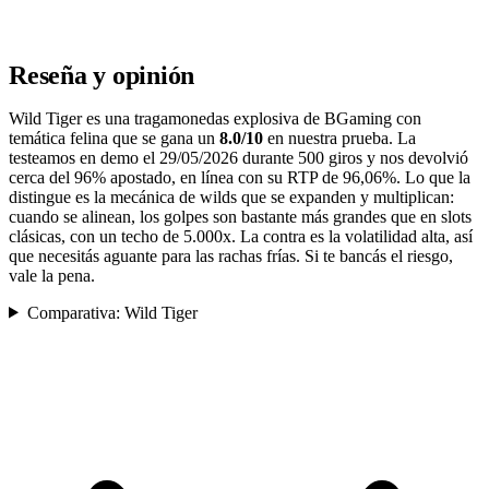
Reseña y opinión
Wild Tiger es una tragamonedas explosiva de BGaming con
temática felina que se gana un
8.0/10
en nuestra prueba. La
testeamos en demo el 29/05/2026 durante 500 giros y nos devolvió
cerca del 96% apostado, en línea con su RTP de 96,06%. Lo que la
distingue es la mecánica de wilds que se expanden y multiplican:
cuando se alinean, los golpes son bastante más grandes que en slots
clásicas, con un techo de 5.000x. La contra es la volatilidad alta, así
que necesitás aguante para las rachas frías. Si te bancás el riesgo,
vale la pena.
Comparativa: Wild Tiger