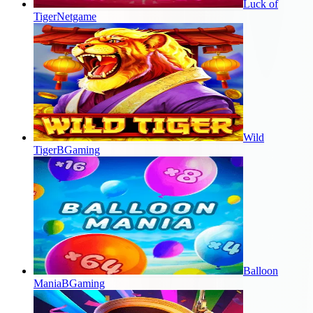
Luck of
Tiger
Netgame
Wild
Tiger
BGaming
Balloon
Mania
BGaming