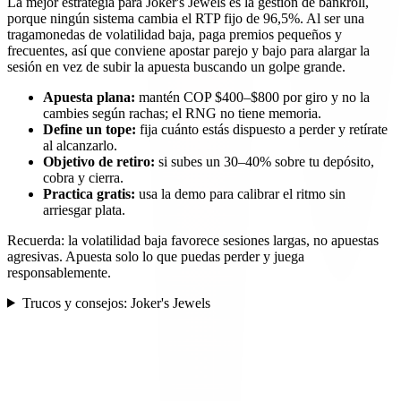
La mejor estrategia para Joker's Jewels es la gestión de bankroll,
porque ningún sistema cambia el RTP fijo de 96,5%. Al ser una
tragamonedas de volatilidad baja, paga premios pequeños y
frecuentes, así que conviene apostar parejo y bajo para alargar la
sesión en vez de subir la apuesta buscando un golpe grande.
Apuesta plana:
mantén COP $400–$800 por giro y no la
cambies según rachas; el RNG no tiene memoria.
Define un tope:
fija cuánto estás dispuesto a perder y retírate
al alcanzarlo.
Objetivo de retiro:
si subes un 30–40% sobre tu depósito,
cobra y cierra.
Practica gratis:
usa la demo para calibrar el ritmo sin
arriesgar plata.
Recuerda: la volatilidad baja favorece sesiones largas, no apuestas
agresivas. Apuesta solo lo que puedas perder y juega
responsablemente.
Trucos y consejos: Joker's Jewels