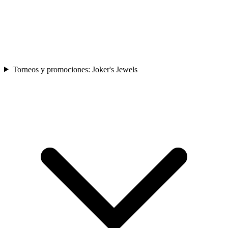
Torneos y promociones: Joker's Jewels