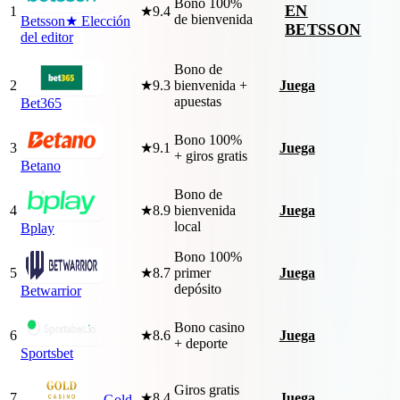
Bono 100%
EN
1
★
9.4
de bienvenida
Betsson
★ Elección
BETSSON
del editor
Bono de
2
★
9.3
bienvenida +
Juega
apuestas
Bet365
Bono 100%
3
★
9.1
Juega
+ giros gratis
Betano
Bono de
4
★
8.9
bienvenida
Juega
local
Bplay
Bono 100%
5
★
8.7
primer
Juega
depósito
Betwarrior
Bono casino
6
★
8.6
Juega
+ deporte
Sportsbet
Giros gratis
7
★
8.4
Juega
Gold