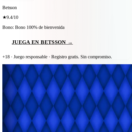
Betsson
★
9.4
/10
Bono:
Bono 100% de bienvenida
JUEGA EN BETSSON →
+18 · Juego responsable · Registro gratis. Sin compromiso.