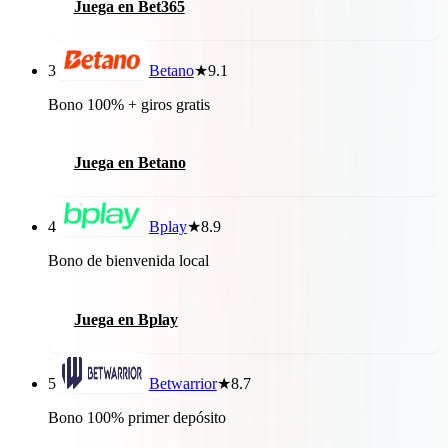
Juega en Bet365
3
Betano
★
9.1
Bono 100% + giros gratis
Juega en Betano
4
Bplay
★
8.9
Bono de bienvenida local
Juega en Bplay
5
Betwarrior
★
8.7
Bono 100% primer depósito