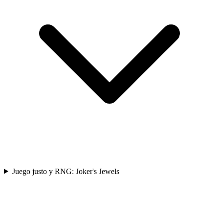
Juego justo y RNG: Joker's Jewels