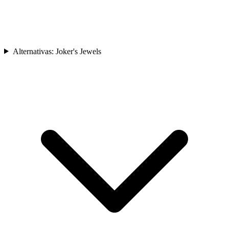
Alternativas: Joker's Jewels