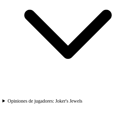
Opiniones de jugadores: Joker's Jewels