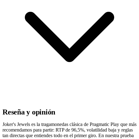
Reseña y opinión
Joker's Jewels es la tragamonedas clásica de Pragmatic Play que más
recomendamos para partir: RTP de 96,5%, volatilidad baja y reglas
tan directas que entiendes todo en el primer giro. En nuestra prueba