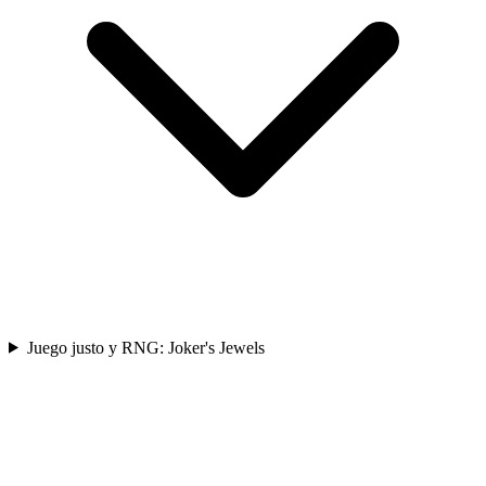
Juego justo y RNG: Joker's Jewels