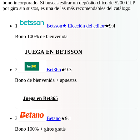
bono incorporado. Si buscas estirar un depósito chico de $200 CLP
por giro sin sustos, es una de las más recomendables del catálogo.
1
Betsson
★ Elección del editor
★
9.4
Bono 100% de bienvenida
JUEGA EN BETSSON
2
Bet365
★
9.3
Bono de bienvenida + apuestas
Juega en Bet365
3
Betano
★
9.1
Bono 100% + giros gratis