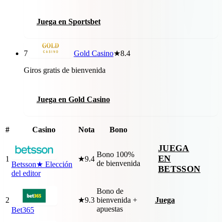
Juega en Sportsbet
7
Gold Casino
★
8.4
Giros gratis de bienvenida
Juega en Gold Casino
#
Casino
Nota
Bono
JUEGA
Bono 100%
EN
1
★
9.4
de bienvenida
Betsson
★ Elección
BETSSON
del editor
Bono de
2
★
9.3
bienvenida +
Juega
apuestas
Bet365