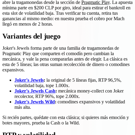
abre la tragamonedas desde la sección de
Pragmatic Play
. La apuesta
mínima parte en $200 CLP por giro, ideal para estirar el bankroll en
esta slot de volatilidad baja. Tras verificar tu cuenta, retira tus
ganancias al mismo medio: en nuestra prueba el cobro por Mach
llegó en menos de 2 horas.
Variantes del juego
Joker's Jewels forma parte de una familia de tragamonedas de
Pragmatic Play que comparten el comodín pero cambian la
mecánica, y vale la pena compararlas antes de elegir. La clásica es
esta de 5 líneas; las otras suman recolección de dinero o comodines
expansivos.
Joker's Jewels
:
la original de 5 líneas fijas, RTP 96,5%,
volatilidad baja, tope 1.000x.
Joker's Jewels Cash
:
mecánica money-collect con Joker
recolector, RTP 96%, tope 2.000x.
Joker's Jewels Wild
:
comodines expansivos y volatilidad
más alta.
Si recién partes, quédate con esta clásica; si quieres más emoción y
botes mayores, prueba la Cash o la Wild.
RTP y volatilidad