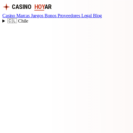
Casino
Marcas
Juegos
Bonos
Proveedores
Legal
Blog
🇨🇱
Chile