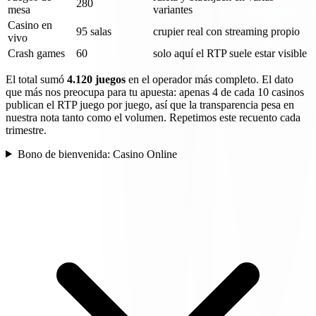
280
mesa
variantes
Casino en
95 salas
crupier real con streaming propio
vivo
Crash games
60
solo aquí el RTP suele estar visible
El total sumó
4.120 juegos
en el operador más completo. El dato
que más nos preocupa para tu apuesta: apenas 4 de cada 10 casinos
publican el RTP juego por juego, así que la transparencia pesa en
nuestra nota tanto como el volumen. Repetimos este recuento cada
trimestre.
Bono de bienvenida: Casino Online