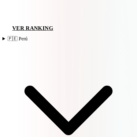
VER RANKING
🇵🇪
Perú