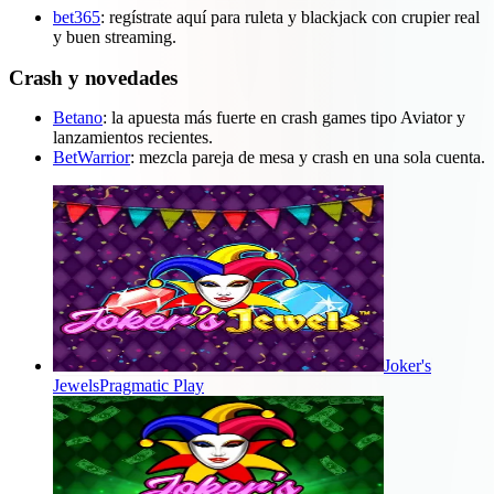
bet365
: regístrate aquí para ruleta y blackjack con crupier real
y buen streaming.
Crash y novedades
Betano
: la apuesta más fuerte en crash games tipo Aviator y
lanzamientos recientes.
BetWarrior
: mezcla pareja de mesa y crash en una sola cuenta.
Joker's
Jewels
Pragmatic Play