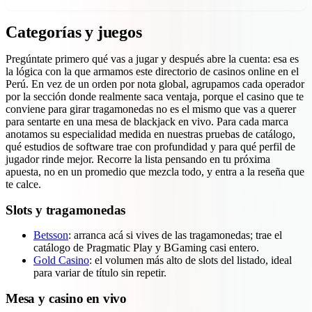
Categorías y juegos
Pregúntate primero qué vas a jugar y después abre la cuenta: esa es
la lógica con la que armamos este directorio de casinos online en el
Perú. En vez de un orden por nota global, agrupamos cada operador
por la sección donde realmente saca ventaja, porque el casino que te
conviene para girar tragamonedas no es el mismo que vas a querer
para sentarte en una mesa de blackjack en vivo. Para cada marca
anotamos su especialidad medida en nuestras pruebas de catálogo,
qué estudios de software trae con profundidad y para qué perfil de
jugador rinde mejor. Recorre la lista pensando en tu próxima
apuesta, no en un promedio que mezcla todo, y entra a la reseña que
te calce.
Slots y tragamonedas
Betsson
: arranca acá si vives de las tragamonedas; trae el
catálogo de Pragmatic Play y BGaming casi entero.
Gold Casino
: el volumen más alto de slots del listado, ideal
para variar de título sin repetir.
Mesa y casino en vivo