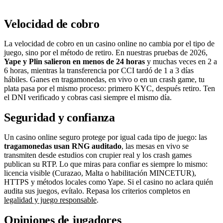
Velocidad de cobro
La velocidad de cobro en un casino online no cambia por el tipo de
juego, sino por el método de retiro. En nuestras pruebas de 2026,
Yape y Plin salieron en menos de 24 horas
y muchas veces en 2 a
6 horas, mientras la transferencia por CCI tardó de 1 a 3 días
hábiles. Ganes en tragamonedas, en vivo o en un crash game, tu
plata pasa por el mismo proceso: primero KYC, después retiro. Ten
el DNI verificado y cobras casi siempre el mismo día.
Seguridad y confianza
Un casino online seguro protege por igual cada tipo de juego: las
tragamonedas usan RNG auditado
, las mesas en vivo se
transmiten desde estudios con crupier real y los crash games
publican su RTP. Lo que miras para confiar es siempre lo mismo:
licencia visible (Curazao, Malta o habilitación MINCETUR),
HTTPS y métodos locales como Yape. Si el casino no aclara quién
audita sus juegos, evítalo. Repasa los criterios completos en
legalidad y juego responsable
.
Opiniones de jugadores