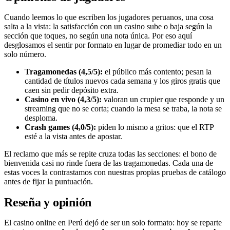
Cuando leemos lo que escriben los jugadores peruanos, una cosa
salta a la vista: la satisfacción con un casino sube o baja según la
sección que toques, no según una nota única. Por eso aquí
desglosamos el sentir por formato en lugar de promediar todo en un
solo número.
Tragamonedas (4,5/5):
el público más contento; pesan la
cantidad de títulos nuevos cada semana y los giros gratis que
caen sin pedir depósito extra.
Casino en vivo (4,3/5):
valoran un crupier que responde y un
streaming que no se corta; cuando la mesa se traba, la nota se
desploma.
Crash games (4,0/5):
piden lo mismo a gritos: que el RTP
esté a la vista antes de apostar.
El reclamo que más se repite cruza todas las secciones: el bono de
bienvenida casi no rinde fuera de las tragamonedas. Cada una de
estas voces la contrastamos con nuestras propias pruebas de catálogo
antes de fijar la puntuación.
Reseña y opinión
El casino online en Perú dejó de ser un solo formato: hoy se reparte