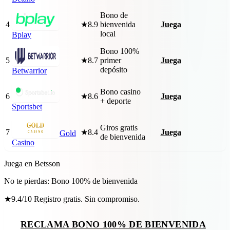
Bono de
4
★
8.9
bienvenida
Juega
local
Bplay
Bono 100%
5
★
8.7
primer
Juega
depósito
Betwarrior
Bono casino
6
★
8.6
Juega
+ deporte
Sportsbet
Giros gratis
7
★
8.4
Juega
Gold
de bienvenida
Casino
Juega en Betsson
No te pierdas: Bono 100% de bienvenida
★
9.4/10
Registro gratis. Sin compromiso.
RECLAMA BONO 100% DE BIENVENIDA