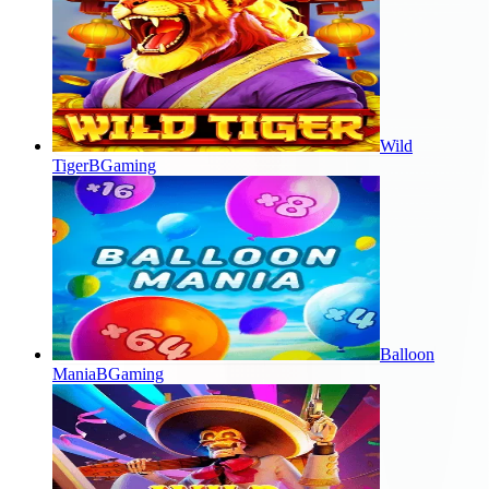
Wild
Tiger
BGaming
Balloon
Mania
BGaming