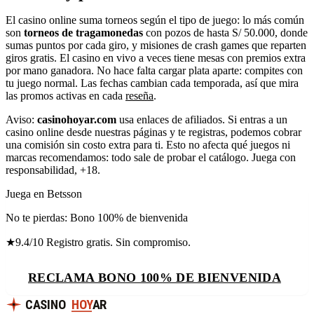
El casino online suma torneos según el tipo de juego: lo más común
son
torneos de tragamonedas
con pozos de hasta S/ 50.000, donde
sumas puntos por cada giro, y misiones de crash games que reparten
giros gratis. El casino en vivo a veces tiene mesas con premios extra
por mano ganadora. No hace falta cargar plata aparte: compites con
tu juego normal. Las fechas cambian cada temporada, así que mira
las promos activas en cada
reseña
.
Aviso:
casinohoyar.com
usa enlaces de afiliados. Si entras a un
casino online desde nuestras páginas y te registras, podemos cobrar
una comisión sin costo extra para ti. Esto no afecta qué juegos ni
marcas recomendamos: todo sale de probar el catálogo. Juega con
responsabilidad, +18.
Juega en Betsson
No te pierdas: Bono 100% de bienvenida
★
9.4/10
Registro gratis. Sin compromiso.
RECLAMA BONO 100% DE BIENVENIDA