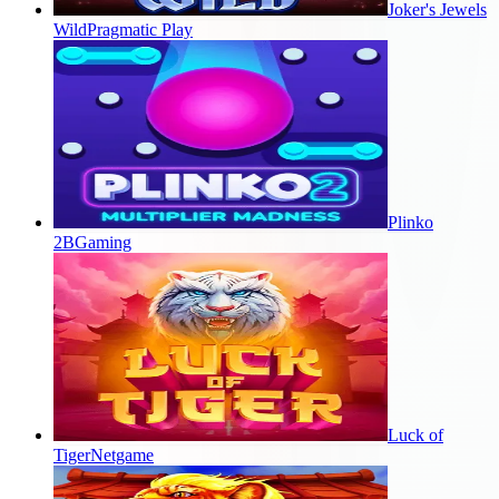
Joker's Jewels
Wild
Pragmatic Play
Plinko
2
BGaming
Luck of
Tiger
Netgame