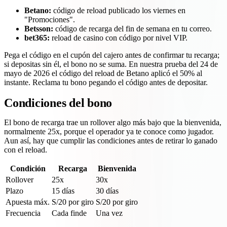
Betano:
código de reload publicado los viernes en
"Promociones".
Betsson:
código de recarga del fin de semana en tu correo.
bet365:
reload de casino con código por nivel VIP.
Pega el código en el cupón del cajero antes de confirmar tu recarga;
si depositas sin él, el bono no se suma. En nuestra prueba del 24 de
mayo de 2026 el código del reload de Betano aplicó el 50% al
instante. Reclama tu bono pegando el código antes de depositar.
Condiciones del bono
El bono de recarga trae un rollover algo más bajo que la bienvenida,
normalmente 25x, porque el operador ya te conoce como jugador.
Aun así, hay que cumplir las condiciones antes de retirar lo ganado
con el reload.
Condición
Recarga
Bienvenida
Rollover
25x
30x
Plazo
15 días
30 días
Apuesta máx.
S/20 por giro
S/20 por giro
Frecuencia
Cada finde
Una vez