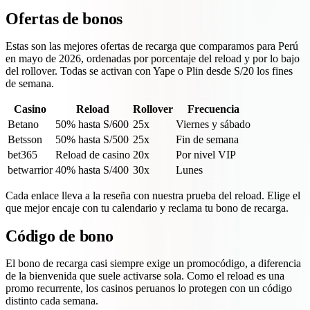
Ofertas de bonos
Estas son las mejores ofertas de recarga que comparamos para Perú
en mayo de 2026, ordenadas por porcentaje del reload y por lo bajo
del rollover. Todas se activan con Yape o Plin desde S/20 los fines
de semana.
Casino
Reload
Rollover
Frecuencia
Betano
50% hasta S/600
25x
Viernes y sábado
Betsson
50% hasta S/500
25x
Fin de semana
bet365
Reload de casino
20x
Por nivel VIP
betwarrior
40% hasta S/400
30x
Lunes
Cada enlace lleva a la reseña con nuestra prueba del reload. Elige el
que mejor encaje con tu calendario y reclama tu bono de recarga.
Código de bono
El bono de recarga casi siempre exige un promocódigo, a diferencia
de la bienvenida que suele activarse sola. Como el reload es una
promo recurrente, los casinos peruanos lo protegen con un código
distinto cada semana.