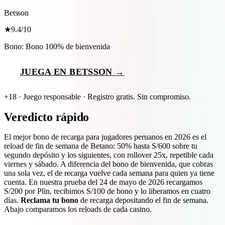
Betsson
★
9.4
/10
Bono:
Bono 100% de bienvenida
JUEGA EN BETSSON →
+18 · Juego responsable · Registro gratis. Sin compromiso.
Veredicto rápido
El mejor bono de recarga para jugadores peruanos en 2026 es el
reload de fin de semana de Betano: 50% hasta S/600 sobre tu
segundo depósito y los siguientes, con rollover 25x, repetible cada
viernes y sábado. A diferencia del bono de bienvenida, que cobras
una sola vez, el de recarga vuelve cada semana para quien ya tiene
cuenta. En nuestra prueba del 24 de mayo de 2026 recargamos
S/200 por Plin, recibimos S/100 de bono y lo liberamos en cuatro
días.
Reclama tu bono
de recarga depositando el fin de semana.
Abajo comparamos los reloads de cada casino.