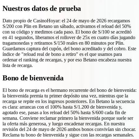
Nuestros datos de prueba
Dato propio de CasinoHoyar: el 24 de mayo de 2026 recargamos
S/200 con Plin en Betano un sábado, activamos el reload del 50%
con su código y medimos cada paso. El bono de S/100 se acreditó
en 41 segundos, liberamos el rollover de 25x en cuatro días jugando
tragamonedas y retiramos S/150 reales en 80 minutos por Plin.
Guardamos captura del cupón, del bono acreditado y del cobro. Este
índice de "reload real de bono a retiro" es el que usamos para
ordenar el ranking de recargas, y por eso Betano encabeza nuestra
lista de recarga.
Bono de bienvenida
El bono de recarga es el hermano recurrente del bono de bienvenida:
la bienvenida premia tu primer depósito una vez, mientras que la
recarga se repite en los ingresos posteriores. En Betano la secuencia
es clara: arrancas con el 100% hasta S/1.200 de bienvenida y,
agotado ese, pasas a los reload del 50% hasta S/600 cada fin de
semana. Conviene reclamar primero la bienvenida porque suele ser
la oferta más generosa, y luego encadenar recargas. En nuestra
revisión del 24 de mayo de 2026 ambos bonos convivían sin chocar.
Reclama tu bono de bienvenida y sigue con las recargas semanales.