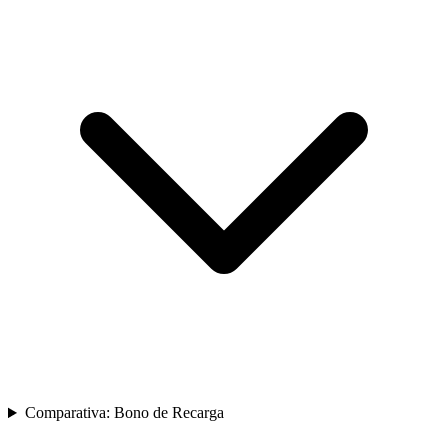
Comparativa: Bono de Recarga