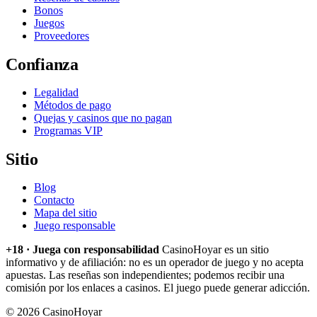
Bonos
Juegos
Proveedores
Confianza
Legalidad
Métodos de pago
Quejas y casinos que no pagan
Programas VIP
Sitio
Blog
Contacto
Mapa del sitio
Juego responsable
+18 · Juega con responsabilidad
CasinoHoyar es un sitio
informativo y de afiliación: no es un operador de juego y no acepta
apuestas. Las reseñas son independientes; podemos recibir una
comisión por los enlaces a casinos. El juego puede generar adicción.
© 2026 CasinoHoyar