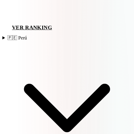
VER RANKING
🇵🇪
Perú