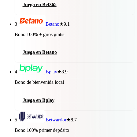
Juega en Bet365
3
Betano
★
9.1
Bono 100% + giros gratis
Juega en Betano
4
Bplay
★
8.9
Bono de bienvenida local
Juega en Bplay
5
Betwarrior
★
8.7
Bono 100% primer depósito