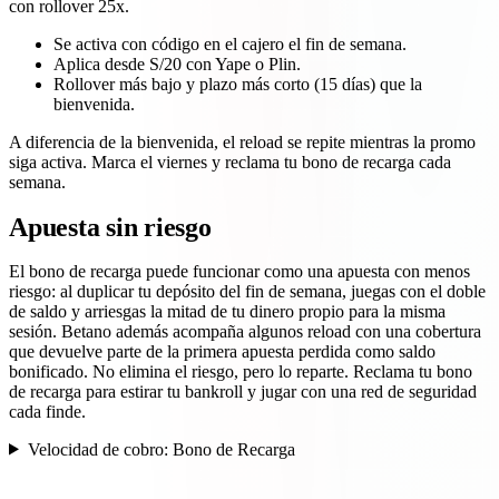
con rollover 25x.
Se activa con código en el cajero el fin de semana.
Aplica desde S/20 con Yape o Plin.
Rollover más bajo y plazo más corto (15 días) que la
bienvenida.
A diferencia de la bienvenida, el reload se repite mientras la promo
siga activa. Marca el viernes y reclama tu bono de recarga cada
semana.
Apuesta sin riesgo
El bono de recarga puede funcionar como una apuesta con menos
riesgo: al duplicar tu depósito del fin de semana, juegas con el doble
de saldo y arriesgas la mitad de tu dinero propio para la misma
sesión. Betano además acompaña algunos reload con una cobertura
que devuelve parte de la primera apuesta perdida como saldo
bonificado. No elimina el riesgo, pero lo reparte. Reclama tu bono
de recarga para estirar tu bankroll y jugar con una red de seguridad
cada finde.
Velocidad de cobro: Bono de Recarga