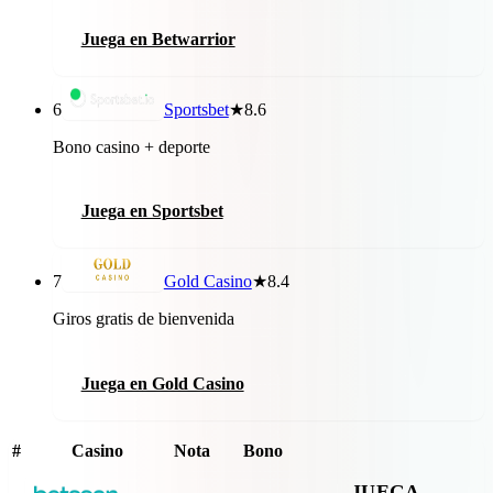
Juega en Betwarrior
6
Sportsbet
★
8.6
Bono casino + deporte
Juega en Sportsbet
7
Gold Casino
★
8.4
Giros gratis de bienvenida
Juega en Gold Casino
#
Casino
Nota
Bono
JUEGA