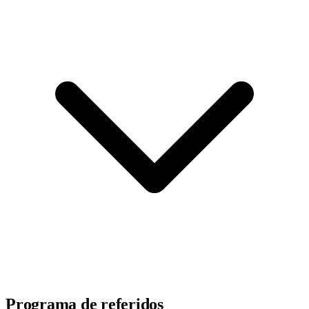
Programa de referidos