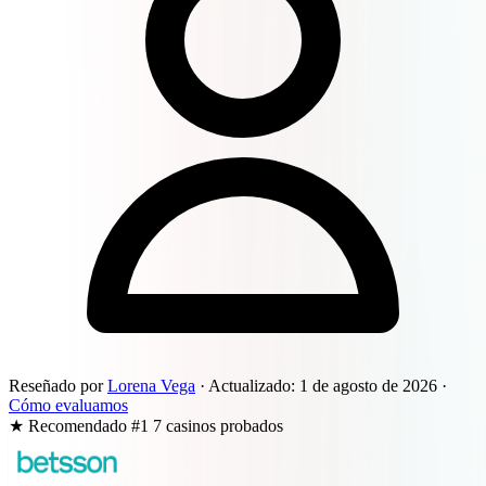
Reseñado por
Lorena Vega
·
Actualizado:
1 de agosto de 2026
·
Cómo evaluamos
★ Recomendado #1
7 casinos probados