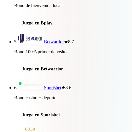
Bono de bienvenida local
Juega en Bplay
5
Betwarrior
★
8.7
Bono 100% primer depósito
Juega en Betwarrior
6
Sportsbet
★
8.6
Bono casino + deporte
Juega en Sportsbet