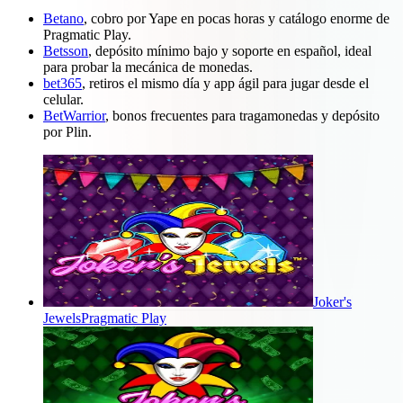
Betano
, cobro por Yape en pocas horas y catálogo enorme de
Pragmatic Play.
Betsson
, depósito mínimo bajo y soporte en español, ideal
para probar la mecánica de monedas.
bet365
, retiros el mismo día y app ágil para jugar desde el
celular.
BetWarrior
, bonos frecuentes para tragamonedas y depósito
por Plin.
Joker's
Jewels
Pragmatic Play