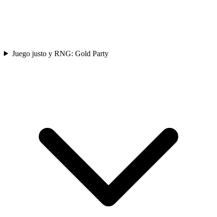
Juego justo y RNG: Gold Party