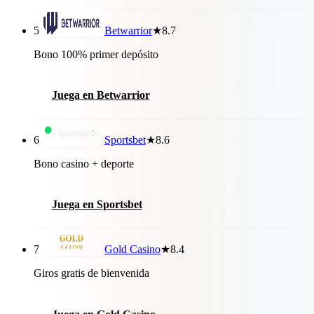
5
Betwarrior
★
8.7
Bono 100% primer depósito
Juega en Betwarrior
6
Sportsbet
★
8.6
Bono casino + deporte
Juega en Sportsbet
7
Gold Casino
★
8.4
Giros gratis de bienvenida