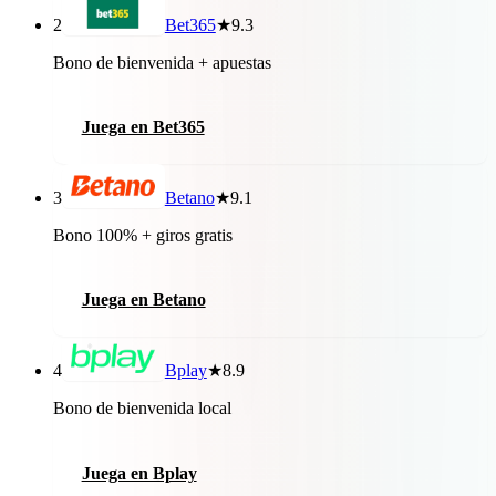
2
Bet365
★
9.3
Bono de bienvenida + apuestas
Juega en Bet365
3
Betano
★
9.1
Bono 100% + giros gratis
Juega en Betano
4
Bplay
★
8.9
Bono de bienvenida local
Juega en Bplay