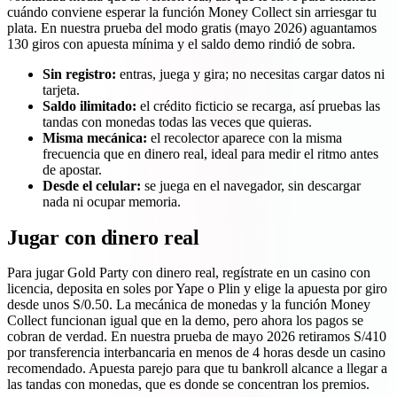
cuándo conviene esperar la función Money Collect sin arriesgar tu
plata. En nuestra prueba del modo gratis (mayo 2026) aguantamos
130 giros con apuesta mínima y el saldo demo rindió de sobra.
Sin registro:
entras, juega y gira; no necesitas cargar datos ni
tarjeta.
Saldo ilimitado:
el crédito ficticio se recarga, así pruebas las
tandas con monedas todas las veces que quieras.
Misma mecánica:
el recolector aparece con la misma
frecuencia que en dinero real, ideal para medir el ritmo antes
de apostar.
Desde el celular:
se juega en el navegador, sin descargar
nada ni ocupar memoria.
Jugar con dinero real
Para jugar Gold Party con dinero real, regístrate en un casino con
licencia, deposita en soles por Yape o Plin y elige la apuesta por giro
desde unos S/0.50. La mecánica de monedas y la función Money
Collect funcionan igual que en la demo, pero ahora los pagos se
cobran de verdad. En nuestra prueba de mayo 2026 retiramos S/410
por transferencia interbancaria en menos de 4 horas desde un casino
recomendado. Apuesta parejo para que tu bankroll alcance a llegar a
las tandas con monedas, que es donde se concentran los premios.