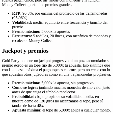
sueltos pagan chico, pero las tandas con monedas y la función
Money Collect aportan los premios grandes.
RTP:
96.5%, por encima del promedio de las tragamonedas
(95-96%).
Volatilidad:
media, equilibrio entre frecuencia y tamaño del
premio.
Premio máximo:
5,000x la apuesta.
Estructura:
5 rodillos, 20 líneas, con mecánica de monedas y
recolector Money Collect.
Jackpot y premios
Gold Party no tiene un jackpot progresivo ni un pozo acumulado: su
premio gordo es un tope fijo de 5,000x tu apuesta. Eso significa que
con la apuesta máxima el pago tope es enorme, pero no crece con lo
que apuestan otros jugadores como en una tragamonedas progresiva.
Premio máximo:
5,000x la apuesta, sin progresivo.
Cómo se logra:
juntando muchas monedas de alto valor justo
antes de que caiga el símbolo recolector.
Probabilidad:
baja, propia de su volatilidad media; en
nuestra demo de 130 giros no alcanzamos el tope, pero sí
tandas de hasta 48x.
Apuesta mínima:
el tope de 5,000x aplica a cualquier monto,