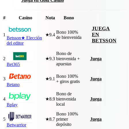
Juega en Gold Casino
#
Casino
Nota
Bono
JUEGA
Bono 100%
EN
1
★
9.4
de bienvenida
Betsson
★ Elección
BETSSON
del editor
Bono de
2
★
9.3
bienvenida +
Juega
apuestas
Bet365
Bono 100%
3
★
9.1
Juega
+ giros gratis
Betano
Bono de
4
★
8.9
bienvenida
Juega
local
Bplay
Bono 100%
5
★
8.7
primer
Juega
depósito
Betwarrior