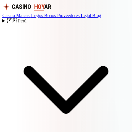
Casino
Marcas
Juegos
Bonos
Proveedores
Legal
Blog
🇵🇪
Perú