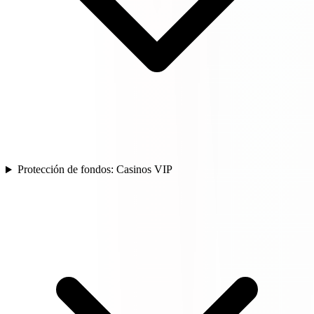
Protección de fondos: Casinos VIP