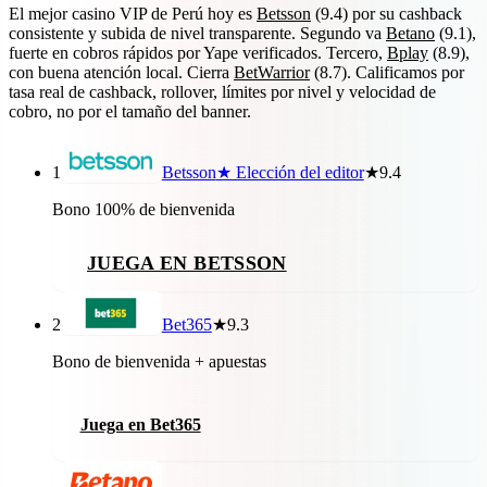
El mejor casino VIP de Perú hoy es
Betsson
(9.4) por su cashback
consistente y subida de nivel transparente. Segundo va
Betano
(9.1),
fuerte en cobros rápidos por Yape verificados. Tercero,
Bplay
(8.9),
con buena atención local. Cierra
BetWarrior
(8.7). Calificamos por
tasa real de cashback, rollover, límites por nivel y velocidad de
cobro, no por el tamaño del banner.
1
Betsson
★ Elección del editor
★
9.4
Bono 100% de bienvenida
JUEGA EN BETSSON
2
Bet365
★
9.3
Bono de bienvenida + apuestas
Juega en Bet365