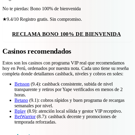
No te pierdas: Bono 100% de bienvenida
★
9.4/10
Registro gratis. Sin compromiso.
RECLAMA BONO 100% DE BIENVENIDA
Casinos recomendados
Estos son los casinos con programa VIP real que recomendamos
hoy en Perú, ordenados por nuestra nota. Cada uno tiene su reseña
completa donde detallamos cashback, niveles y cobros en soles:
Betsson
(9.4): cashback consistente, subida de nivel
transparente y retiros por Yape verificados en menos de 2
horas.
Betano
(9.1): cobros rápidos y buen programa de recargas
semanales por nivel.
Bplay
(8.9): atención local sólida y gestor VIP receptivo.
BetWarrior
(8.7): cashback decente y promociones de
temporada reforzadas.