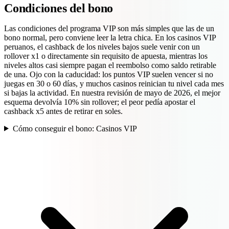
Condiciones del bono
Las condiciones del programa VIP son más simples que las de un
bono normal, pero conviene leer la letra chica. En los casinos VIP
peruanos, el cashback de los niveles bajos suele venir con un
rollover x1 o directamente sin requisito de apuesta, mientras los
niveles altos casi siempre pagan el reembolso como saldo retirable
de una. Ojo con la caducidad: los puntos VIP suelen vencer si no
juegas en 30 o 60 días, y muchos casinos reinician tu nivel cada mes
si bajas la actividad. En nuestra revisión de mayo de 2026, el mejor
esquema devolvía 10% sin rollover; el peor pedía apostar el
cashback x5 antes de retirar en soles.
Cómo conseguir el bono: Casinos VIP