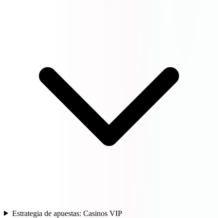
Estrategia de apuestas: Casinos VIP