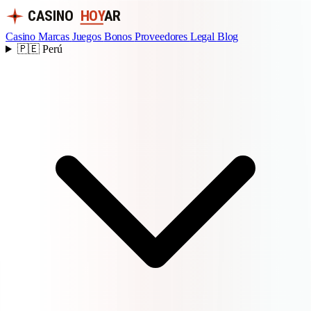
Casino
Marcas
Juegos
Bonos
Proveedores
Legal
Blog
🇵🇪
Perú