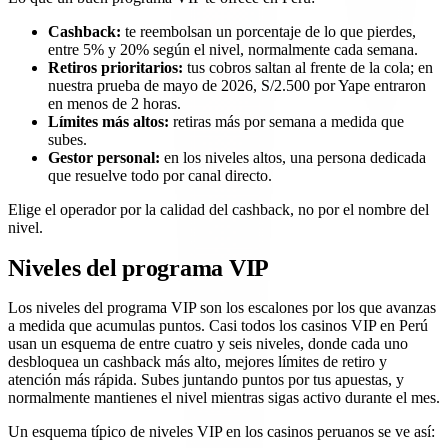
Cashback:
te reembolsan un porcentaje de lo que pierdes,
entre 5% y 20% según el nivel, normalmente cada semana.
Retiros prioritarios:
tus cobros saltan al frente de la cola; en
nuestra prueba de mayo de 2026, S/2.500 por Yape entraron
en menos de 2 horas.
Límites más altos:
retiras más por semana a medida que
subes.
Gestor personal:
en los niveles altos, una persona dedicada
que resuelve todo por canal directo.
Elige el operador por la calidad del cashback, no por el nombre del
nivel.
Niveles del programa VIP
Los niveles del programa VIP son los escalones por los que avanzas
a medida que acumulas puntos. Casi todos los casinos VIP en Perú
usan un esquema de entre cuatro y seis niveles, donde cada uno
desbloquea un cashback más alto, mejores límites de retiro y
atención más rápida. Subes juntando puntos por tus apuestas, y
normalmente mantienes el nivel mientras sigas activo durante el mes.
Un esquema típico de niveles VIP en los casinos peruanos se ve así: