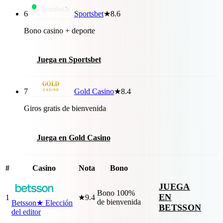
6
Sportsbet
★
8.6
Bono casino + deporte
Juega en Sportsbet
7
Gold Casino
★
8.4
Giros gratis de bienvenida
Juega en Gold Casino
#
Casino
Nota
Bono
JUEGA
Bono 100%
EN
1
★
9.4
de bienvenida
Betsson
★ Elección
BETSSON
del editor