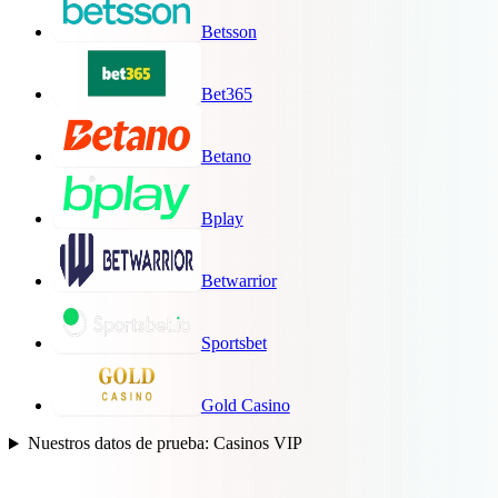
Betsson
Bet365
Betano
Bplay
Betwarrior
Sportsbet
Gold Casino
Nuestros datos de prueba: Casinos VIP