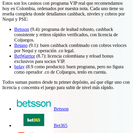
Estos son los casinos con programa VIP real que recomendamos
hoy en Colombia, ordenados por nuestra nota. Cada uno tiene su
reseña completa donde detallamos cashback, niveles y cobros por
Nequi y PSE:
Betsson
(9.4): programa de lealtad robusto, cashback
consistente y retiros rápidos verificados, con licencia de
Coljuegos.
Betano
(9.1): buen cashback combinado con cobros veloces
por Nequi y operación .co legal.
BetWarrior
(8.7): licencia colombiana y reload bonus
exclusivos para socios VIP.
bplay
(8.9 como producto): buen programa, pero no figura
como operador .co de Coljuegos, tenlo en cuenta.
Todos suman puntos desde tu primer depósito, así que elige uno con
licencia y concentra el juego para subir de nivel más rápido.
Betsson
Bet365