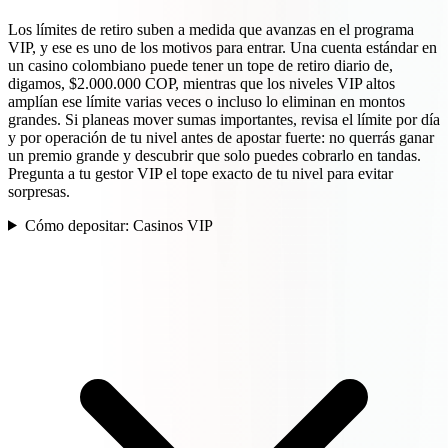
Los límites de retiro suben a medida que avanzas en el programa
VIP, y ese es uno de los motivos para entrar. Una cuenta estándar en
un casino colombiano puede tener un tope de retiro diario de,
digamos, $2.000.000 COP, mientras que los niveles VIP altos
amplían ese límite varias veces o incluso lo eliminan en montos
grandes. Si planeas mover sumas importantes, revisa el límite por día
y por operación de tu nivel antes de apostar fuerte: no querrás ganar
un premio grande y descubrir que solo puedes cobrarlo en tandas.
Pregunta a tu gestor VIP el tope exacto de tu nivel para evitar
sorpresas.
Cómo depositar: Casinos VIP