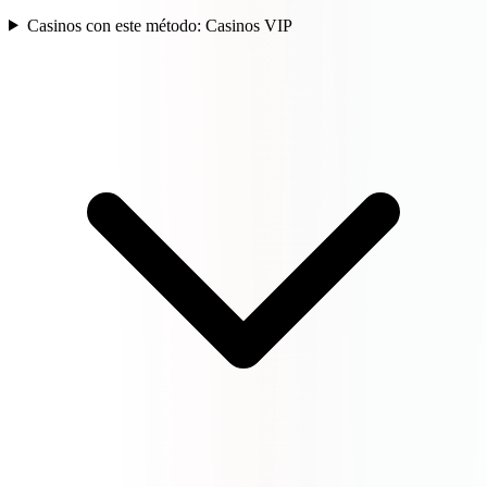
Casinos con este método: Casinos VIP