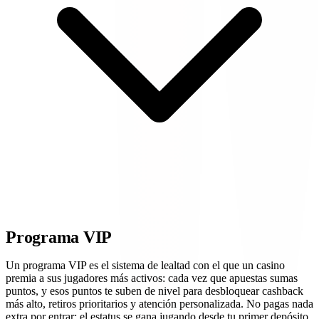
Programa VIP
Un programa VIP es el sistema de lealtad con el que un casino
premia a sus jugadores más activos: cada vez que apuestas sumas
puntos, y esos puntos te suben de nivel para desbloquear cashback
más alto, retiros prioritarios y atención personalizada. No pagas nada
extra por entrar; el estatus se gana jugando desde tu primer depósito.