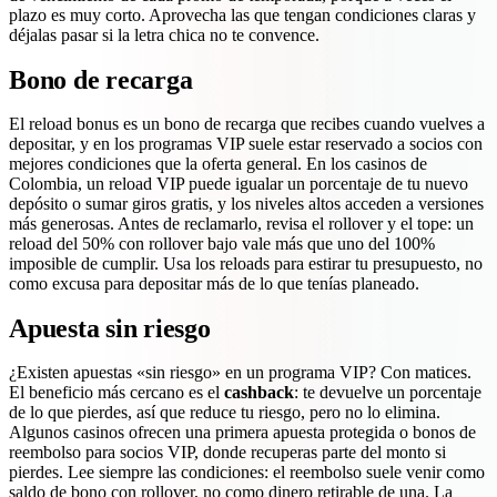
plazo es muy corto. Aprovecha las que tengan condiciones claras y
déjalas pasar si la letra chica no te convence.
Bono de recarga
El reload bonus es un bono de recarga que recibes cuando vuelves a
depositar, y en los programas VIP suele estar reservado a socios con
mejores condiciones que la oferta general. En los casinos de
Colombia, un reload VIP puede igualar un porcentaje de tu nuevo
depósito o sumar giros gratis, y los niveles altos acceden a versiones
más generosas. Antes de reclamarlo, revisa el rollover y el tope: un
reload del 50% con rollover bajo vale más que uno del 100%
imposible de cumplir. Usa los reloads para estirar tu presupuesto, no
como excusa para depositar más de lo que tenías planeado.
Apuesta sin riesgo
¿Existen apuestas «sin riesgo» en un programa VIP? Con matices.
El beneficio más cercano es el
cashback
: te devuelve un porcentaje
de lo que pierdes, así que reduce tu riesgo, pero no lo elimina.
Algunos casinos ofrecen una primera apuesta protegida o bonos de
reembolso para socios VIP, donde recuperas parte del monto si
pierdes. Lee siempre las condiciones: el reembolso suele venir como
saldo de bono con rollover, no como dinero retirable de una. La