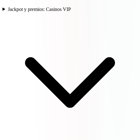
Jackpot y premios: Casinos VIP