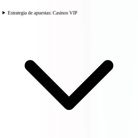
Estrategia de apuestas: Casinos VIP