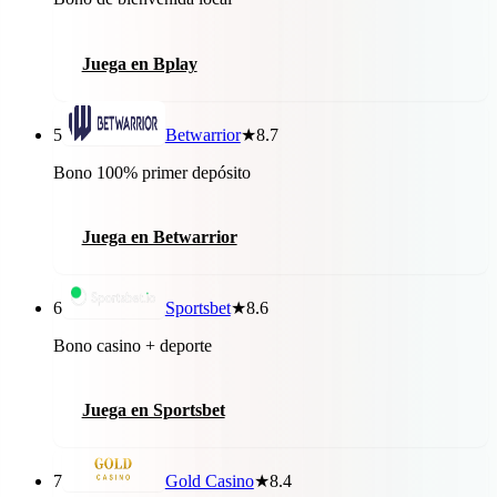
Juega en Bplay
5
Betwarrior
★
8.7
Bono 100% primer depósito
Juega en Betwarrior
6
Sportsbet
★
8.6
Bono casino + deporte
Juega en Sportsbet
7
Gold Casino
★
8.4