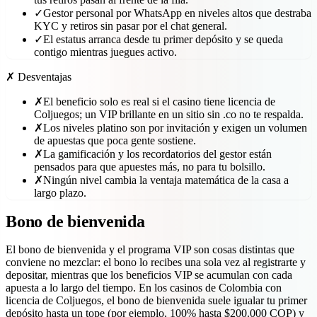
✓
Gestor personal por WhatsApp en niveles altos que destraba
KYC y retiros sin pasar por el chat general.
✓
El estatus arranca desde tu primer depósito y se queda
contigo mientras juegues activo.
✗
Desventajas
✗
El beneficio solo es real si el casino tiene licencia de
Coljuegos; un VIP brillante en un sitio sin .co no te respalda.
✗
Los niveles platino son por invitación y exigen un volumen
de apuestas que poca gente sostiene.
✗
La gamificación y los recordatorios del gestor están
pensados para que apuestes más, no para tu bolsillo.
✗
Ningún nivel cambia la ventaja matemática de la casa a
largo plazo.
Bono de bienvenida
El bono de bienvenida y el programa VIP son cosas distintas que
conviene no mezclar: el bono lo recibes una sola vez al registrarte y
depositar, mientras que los beneficios VIP se acumulan con cada
apuesta a lo largo del tiempo. En los casinos de Colombia con
licencia de Coljuegos, el bono de bienvenida suele igualar tu primer
depósito hasta un tope (por ejemplo, 100% hasta $200.000 COP) y