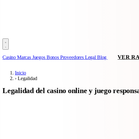
VER R
Casino
Marcas
Juegos
Bonos
Proveedores
Legal
Blog
Inicio
›
Legalidad
Legalidad del casino online y juego respons