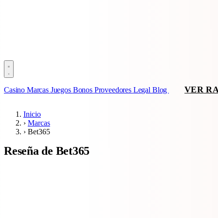
VER R
Casino
Marcas
Juegos
Bonos
Proveedores
Legal
Blog
Inicio
›
Marcas
›
Bet365
Reseña de Bet365