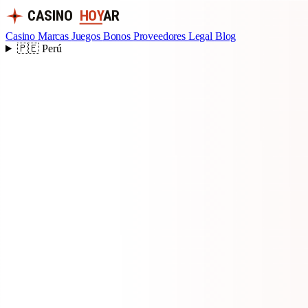
Casino
Marcas
Juegos
Bonos
Proveedores
Legal
Blog
🇵🇪
Perú