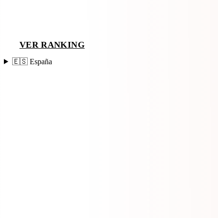
VER RANKING
🇪🇸
España