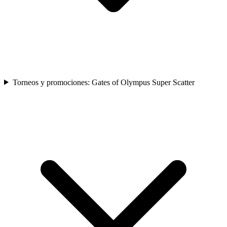
Torneos y promociones: Gates of Olympus Super Scatter