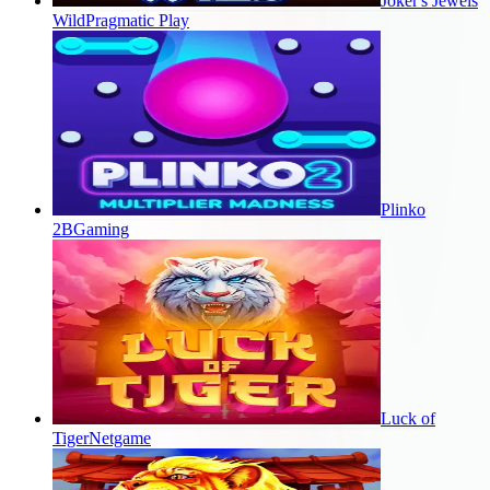
Joker's Jewels
Wild
Pragmatic Play
Plinko
2
BGaming
Luck of
Tiger
Netgame