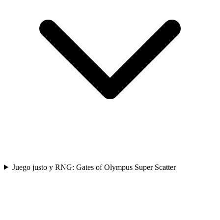
Juego justo y RNG: Gates of Olympus Super Scatter