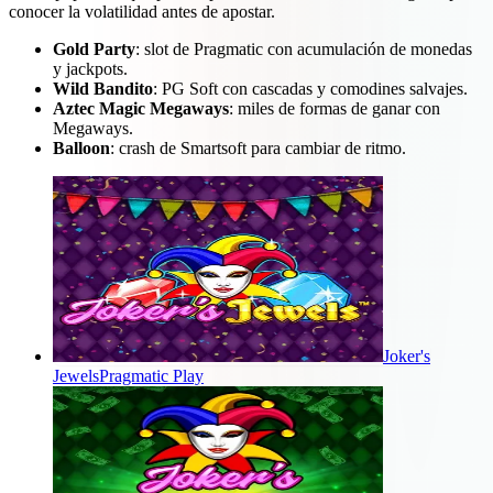
conocer la volatilidad antes de apostar.
Gold Party
: slot de Pragmatic con acumulación de monedas
y jackpots.
Wild Bandito
: PG Soft con cascadas y comodines salvajes.
Aztec Magic Megaways
: miles de formas de ganar con
Megaways.
Balloon
: crash de Smartsoft para cambiar de ritmo.
Joker's
Jewels
Pragmatic Play