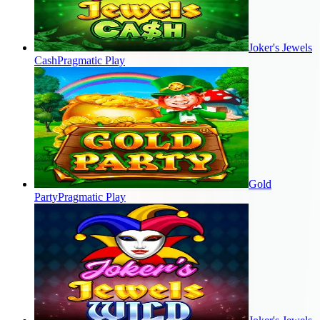
Joker's Jewels
Cash
Pragmatic Play
Gold
Party
Pragmatic Play