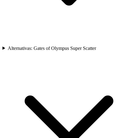
Alternativas: Gates of Olympus Super Scatter