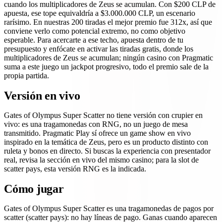
cuando los multiplicadores de Zeus se acumulan. Con $200 CLP de
apuesta, ese tope equivaldría a $3.000.000 CLP, un escenario
rarísimo. En nuestras 200 tiradas el mejor premio fue 312x, así que
conviene verlo como potencial extremo, no como objetivo
esperable. Para acercarte a ese techo, apuesta dentro de tu
presupuesto y enfócate en activar las tiradas gratis, donde los
multiplicadores de Zeus se acumulan; ningún casino con Pragmatic
suma a este juego un jackpot progresivo, todo el premio sale de la
propia partida.
Versión en vivo
Gates of Olympus Super Scatter no tiene versión con crupier en
vivo: es una tragamonedas con RNG, no un juego de mesa
transmitido. Pragmatic Play sí ofrece un game show en vivo
inspirado en la temática de Zeus, pero es un producto distinto con
ruleta y bonos en directo. Si buscas la experiencia con presentador
real, revisa la sección en vivo del mismo casino; para la slot de
scatter pays, esta versión RNG es la indicada.
Cómo jugar
Gates of Olympus Super Scatter es una tragamonedas de pagos por
scatter (scatter pays): no hay líneas de pago. Ganas cuando aparecen