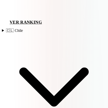
VER RANKING
🇨🇱
Chile