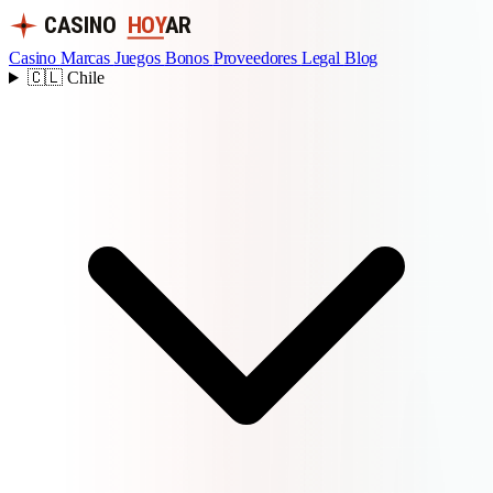
Casino
Marcas
Juegos
Bonos
Proveedores
Legal
Blog
🇨🇱
Chile