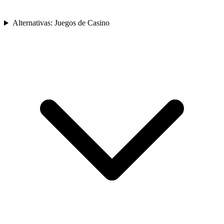
Alternativas: Juegos de Casino