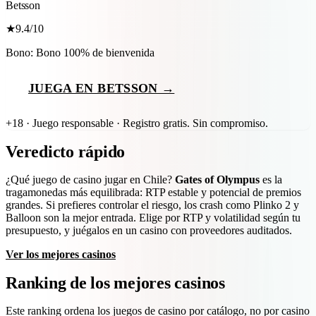
Betsson
★
9.4
/10
Bono:
Bono 100% de bienvenida
JUEGA EN BETSSON →
+18 · Juego responsable · Registro gratis. Sin compromiso.
Veredicto rápido
¿Qué juego de casino jugar en Chile?
Gates of Olympus
es la
tragamonedas más equilibrada: RTP estable y potencial de premios
grandes. Si prefieres controlar el riesgo, los crash como Plinko 2 y
Balloon son la mejor entrada. Elige por RTP y volatilidad según tu
presupuesto, y juégalos en un casino con proveedores auditados.
Ver los mejores casinos
Ranking de los mejores casinos
Este ranking ordena los juegos de casino por catálogo, no por casino