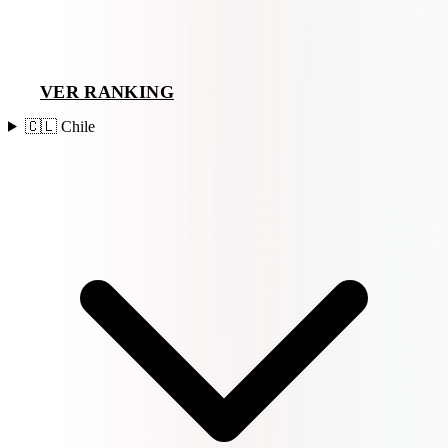
VER RANKING
🇨🇱
Chile