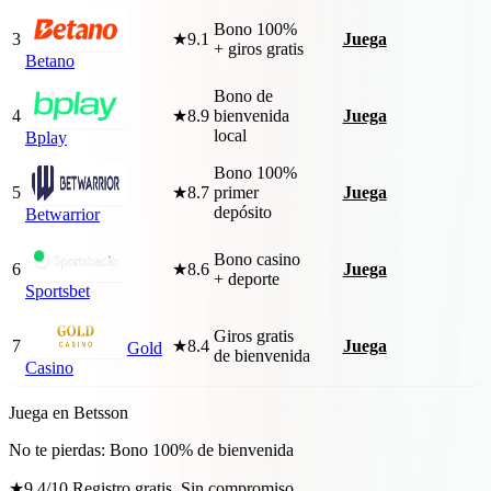
Bono 100%
3
★
9.1
Juega
+ giros gratis
Betano
Bono de
4
★
8.9
bienvenida
Juega
local
Bplay
Bono 100%
5
★
8.7
primer
Juega
depósito
Betwarrior
Bono casino
6
★
8.6
Juega
+ deporte
Sportsbet
Giros gratis
7
★
8.4
Juega
Gold
de bienvenida
Casino
Juega en Betsson
No te pierdas: Bono 100% de bienvenida
★
9.4/10
Registro gratis. Sin compromiso.