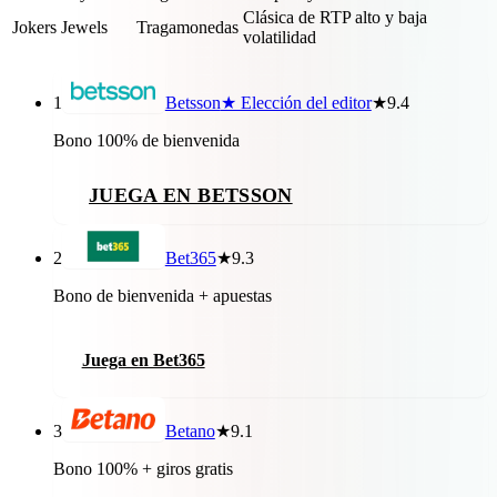
Clásica de RTP alto y baja
Jokers Jewels
Tragamonedas
volatilidad
1
Betsson
★ Elección del editor
★
9.4
Bono 100% de bienvenida
JUEGA EN BETSSON
2
Bet365
★
9.3
Bono de bienvenida + apuestas
Juega en Bet365
3
Betano
★
9.1
Bono 100% + giros gratis