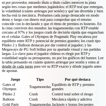
ni por proveedor, mirando título a título cuáles merecen tu plata
según tres cosas que medimos jugándolos: el RTP real que entregan,
la volatilidad (cuánto arriesgas por sesión) y qué tan divertida y bien
hecha está la mecánica. Probamos cada juego destacado en modo
demo y luego con dinero real para comprobar que el retorno
coincide con lo declarado y que el ritmo de premios es honesto. En
la cima conviven dos mundos: las tragamonedas con RTP estable
cercano al 97% y los juegos crash de decisión rápida que enganchan
en el celular. Gates of Olympus de Pragmatic Play encabeza por
equilibrio entre RTP y potencial de premios grandes; los crash tipo
Plinko 2 y Balloon destacan por dar control al jugador; y las
Megaways de PG Soft brillan por su apartado visual y sus partidas
largas. Lo clave para el jugador chileno es elegir por RTP y
volatilidad según su presupuesto, no por los gráficos del banner. Lee
la tabla pensando en cuánto quieres arriesgar por sesión y entra al
detalle de cada juego
para ver su RTP exacto y dónde jugarlo antes
de apostar.
Juego
Tipo
Por qué destaca
Gates of
Equilibrio de RTP y premios
Tragamonedas
Olympus
grandes
Plinko 2
Crash
Control total sobre el riesgo
Balloon
Crash
Mecánica rápida y adictiva
Gold Party
Tragamonedas
Jackpots y bonus frecuentes