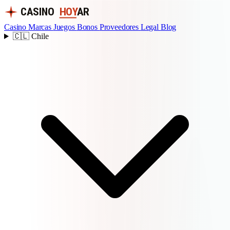
Casino
Marcas
Juegos
Bonos
Proveedores
Legal
Blog
🇨🇱
Chile