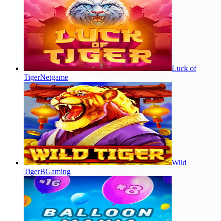
Luck of
Tiger
Netgame
Wild
Tiger
BGaming