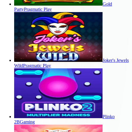
Gold
Party
Pragmatic Play
Joker's Jewels
Wild
Pragmatic Play
Plinko
2
BGaming