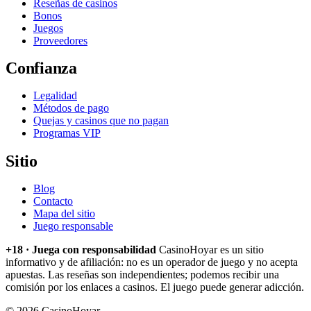
Reseñas de casinos
Bonos
Juegos
Proveedores
Confianza
Legalidad
Métodos de pago
Quejas y casinos que no pagan
Programas VIP
Sitio
Blog
Contacto
Mapa del sitio
Juego responsable
+18 · Juega con responsabilidad
CasinoHoyar es un sitio
informativo y de afiliación: no es un operador de juego y no acepta
apuestas. Las reseñas son independientes; podemos recibir una
comisión por los enlaces a casinos. El juego puede generar adicción.
© 2026 CasinoHoyar