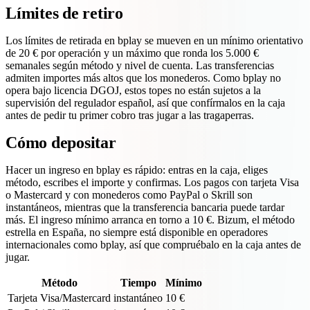
Límites de retiro
Los límites de retirada en bplay se mueven en un mínimo orientativo
de 20 € por operación y un máximo que ronda los 5.000 €
semanales según método y nivel de cuenta. Las transferencias
admiten importes más altos que los monederos. Como bplay no
opera bajo licencia DGOJ, estos topes no están sujetos a la
supervisión del regulador español, así que confírmalos en la caja
antes de pedir tu primer cobro tras jugar a las tragaperras.
Cómo depositar
Hacer un ingreso en bplay es rápido: entras en la caja, eliges
método, escribes el importe y confirmas. Los pagos con tarjeta Visa
o Mastercard y con monederos como PayPal o Skrill son
instantáneos, mientras que la transferencia bancaria puede tardar
más. El ingreso mínimo arranca en torno a 10 €. Bizum, el método
estrella en España, no siempre está disponible en operadores
internacionales como bplay, así que compruébalo en la caja antes de
jugar.
Método
Tiempo
Mínimo
Tarjeta Visa/Mastercard
instantáneo
10 €