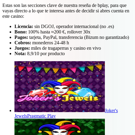
Estas son las secciones clave de nuestra reseña de bplay, para que
vayas directo a lo que te interesa antes de decidir si abres cuenta en
este casino:
Licencia:
sin DGOJ, operador internacional (no .es)
Bono:
100% hasta ≈200 €, rollover 30x
Pagos:
tarjeta, PayPal, transferencia (Bizum no garantizado)
Cobros:
monederos 24-48 h
Juegos:
miles de tragaperras y casino en vivo
Nota:
8,9/10 por producto
Joker's
Jewels
Pragmatic Play