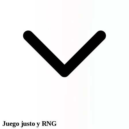
Juego justo y RNG