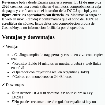
Revisamos bplay desde España para esta reseña. El
12 de mayo de
2026
creamos una cuenta (alta en 4 minutos), comprobamos la caja
de pagos y verificamos en el buscador de la DGOJ que bplay
no
figura entre los operadores con licencia .es
. Medimos la carga de
la web en móvil (rápida) y confirmamos que el bono del 100% se
acreditaba sin código. Estos datos son comprobación propia de
CasinoHoyar, no información facilitada por el operador.
Ventajas y desventajas
✓
Ventajas
✓
Catálogo amplio de tragaperras y casino en vivo con crupier
real
✓
Registro rápido (4 minutos en nuestra prueba) y web fluida
en móvil
✓
Operador con trayectoria real en Argentina (Boldt)
✓
Cobros con monederos en 24-48 horas
✗
Desventajas
✗
Sin licencia DGOJ ni dominio .es: no te cubre la Ley
13/2011
✗
No puedes reclamar ante el regulador español si hay un