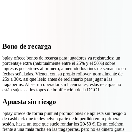
Bono de recarga
bplay ofrece bonos de recarga para jugadores ya registrados: un
porcentaje extra (habitualmente entre el 25% y el 50%) sobre
ingresos posteriores al primero, a menudo los fines de semana o en
fechas señaladas. Vienen con su propio rollover, normalmente de
25x a 30x, así que léelo antes de reclamarlo para jugar a las
tragaperras. Al ser un operador sin licencia .es, estas recargas no
están sujetas a los topes de bonificación de la DGOJ.
Apuesta sin riesgo
bplay ofrece de forma puntual promociones de apuesta sin riesgo o
de cashback que te devuelven parte de lo perdido en tu primera
sesión, hasta un tope que suele rondar los 20-50 €. Es un colchón
frente a una mala racha en las tragaperras, pero no es dinero gratis: