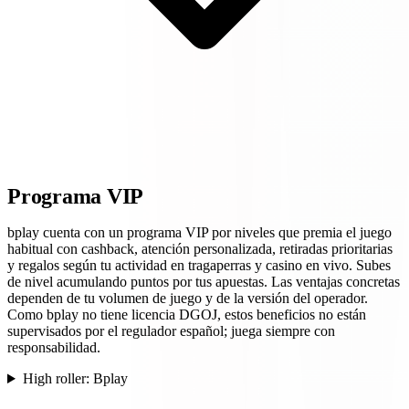
Programa VIP
bplay cuenta con un programa VIP por niveles que premia el juego
habitual con cashback, atención personalizada, retiradas prioritarias
y regalos según tu actividad en tragaperras y casino en vivo. Subes
de nivel acumulando puntos por tus apuestas. Las ventajas concretas
dependen de tu volumen de juego y de la versión del operador.
Como bplay no tiene licencia DGOJ, estos beneficios no están
supervisados por el regulador español; juega siempre con
responsabilidad.
High roller: Bplay