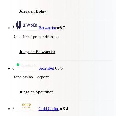
Juega en Bplay
5
Betwarrior
★
8.7
Bono 100% primer depósito
Juega en Betwarrior
6
Sportsbet
★
8.6
Bono casino + deporte
Juega en Sportsbet
7
Gold Casino
★
8.4