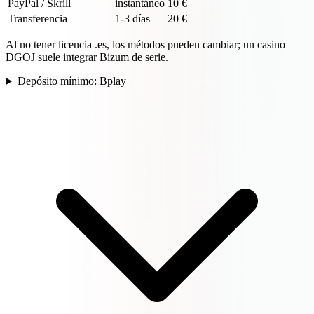
PayPal / Skrill
instantáneo
10 €
Transferencia
1-3 días
20 €
Al no tener licencia .es, los métodos pueden cambiar; un casino
DGOJ suele integrar Bizum de serie.
Depósito mínimo: Bplay