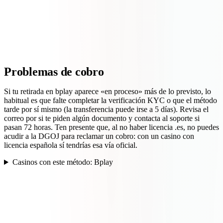
Problemas de cobro
Si tu retirada en bplay aparece «en proceso» más de lo previsto, lo
habitual es que falte completar la verificación KYC o que el método
tarde por sí mismo (la transferencia puede irse a 5 días). Revisa el
correo por si te piden algún documento y contacta al soporte si
pasan 72 horas. Ten presente que, al no haber licencia .es, no puedes
acudir a la DGOJ para reclamar un cobro: con un casino con
licencia española sí tendrías esa vía oficial.
Casinos con este método: Bplay