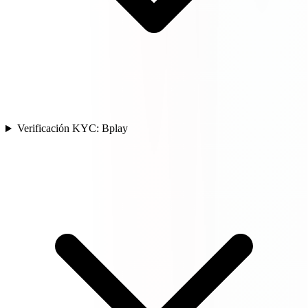
Verificación KYC: Bplay