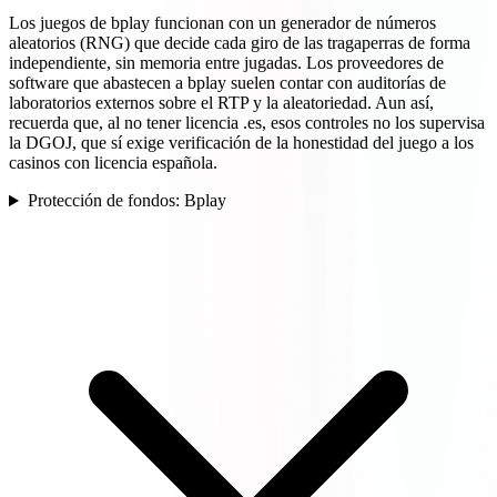
Los juegos de bplay funcionan con un generador de números
aleatorios (RNG) que decide cada giro de las tragaperras de forma
independiente, sin memoria entre jugadas. Los proveedores de
software que abastecen a bplay suelen contar con auditorías de
laboratorios externos sobre el RTP y la aleatoriedad. Aun así,
recuerda que, al no tener licencia .es, esos controles no los supervisa
la DGOJ, que sí exige verificación de la honestidad del juego a los
casinos con licencia española.
Protección de fondos: Bplay