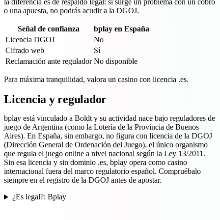
la diferencia es de respaldo legal: si surge un problema con un cobro
o una apuesta, no podrás acudir a la DGOJ.
Señal de confianza
bplay en España
Licencia DGOJ
No
Cifrado web
Sí
Reclamación ante regulador
No disponible
Para máxima tranquilidad, valora un casino con licencia .es.
Licencia y regulador
bplay está vinculado a Boldt y su actividad nace bajo reguladores de
juego de Argentina (como la Lotería de la Provincia de Buenos
Aires). En España, sin embargo, no figura con licencia de la DGOJ
(Dirección General de Ordenación del Juego), el único organismo
que regula el juego online a nivel nacional según la Ley 13/2011.
Sin esa licencia y sin dominio .es, bplay opera como casino
internacional fuera del marco regulatorio español. Compruébalo
siempre en el registro de la DGOJ antes de apostar.
¿Es legal?: Bplay