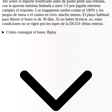
30x sobre el importe bonificado antes de poder pedir una retirada,
con la apuesta máxima limitada a unos 5 € por jugada mientras
cumples el requisito. Las tragaperras suelen contar al 100% y los
juegos de mesa o el casino en vivo, mucho menos. El plazo habitual
para liberar el bono es de 30 días. Al no haber licencia .es, estas
condiciones no se rigen por los topes de la DGOJ: léelas enteras.
Cómo conseguir el bono: Bplay