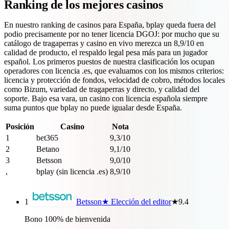
Ranking de los mejores casinos
En nuestro ranking de casinos para España, bplay queda fuera del
podio precisamente por no tener licencia DGOJ: por mucho que su
catálogo de tragaperras y casino en vivo merezca un 8,9/10 en
calidad de producto, el respaldo legal pesa más para un jugador
español. Los primeros puestos de nuestra clasificación los ocupan
operadores con licencia .es, que evaluamos con los mismos criterios:
licencia y protección de fondos, velocidad de cobro, métodos locales
como Bizum, variedad de tragaperras y directo, y calidad del
soporte. Bajo esa vara, un casino con licencia española siempre
suma puntos que bplay no puede igualar desde España.
Posición
Casino
Nota
1
bet365
9,3/10
2
Betano
9,1/10
3
Betsson
9,0/10
,
bplay (sin licencia .es)
8,9/10
1
Betsson
★ Elección del editor
★
9.4
Bono 100% de bienvenida