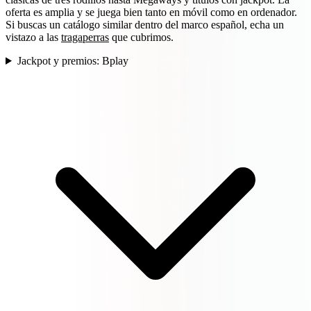
oferta es amplia y se juega bien tanto en móvil como en ordenador.
Si buscas un catálogo similar dentro del marco español, echa un
vistazo a las
tragaperras
que cubrimos.
Jackpot y premios: Bplay