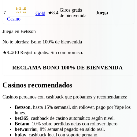
Giros gratis
7
★
8.4
Juega
Gold
de bienvenida
Casino
Juega en Betsson
No te pierdas: Bono 100% de bienvenida
★
9.4/10
Registro gratis. Sin compromiso.
RECLAMA BONO 100% DE BIENVENIDA
Casinos recomendados
Casinos peruanos con cashback que probamos y recomendamos:
Betsson
, hasta 15% semanal, sin rollover, pago por Yape los
lunes.
bet365
, cashback de casino automático según nivel.
Betano
, 10% sobre pérdidas netas con rollover ligero.
betwarrior
, 8% semanal pagado en saldo real.
bplay
, cashback local con soporte peruano.