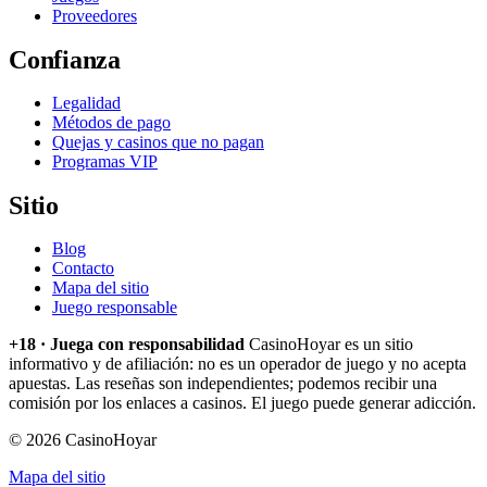
Proveedores
Confianza
Legalidad
Métodos de pago
Quejas y casinos que no pagan
Programas VIP
Sitio
Blog
Contacto
Mapa del sitio
Juego responsable
+18 · Juega con responsabilidad
CasinoHoyar es un sitio
informativo y de afiliación: no es un operador de juego y no acepta
apuestas. Las reseñas son independientes; podemos recibir una
comisión por los enlaces a casinos. El juego puede generar adicción.
© 2026 CasinoHoyar
Mapa del sitio