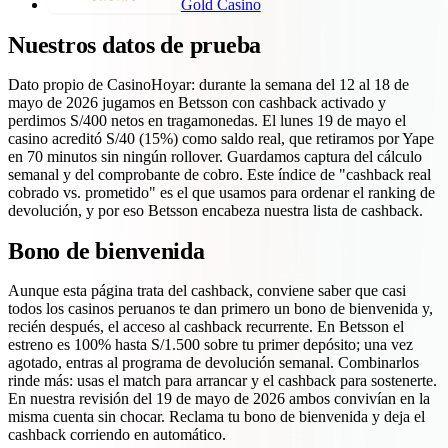
Gold Casino
Nuestros datos de prueba
Dato propio de CasinoHoyar: durante la semana del 12 al 18 de
mayo de 2026 jugamos en Betsson con cashback activado y
perdimos S/400 netos en tragamonedas. El lunes 19 de mayo el
casino acreditó S/40 (15%) como saldo real, que retiramos por Yape
en 70 minutos sin ningún rollover. Guardamos captura del cálculo
semanal y del comprobante de cobro. Este índice de "cashback real
cobrado vs. prometido" es el que usamos para ordenar el ranking de
devolución, y por eso Betsson encabeza nuestra lista de cashback.
Bono de bienvenida
Aunque esta página trata del cashback, conviene saber que casi
todos los casinos peruanos te dan primero un bono de bienvenida y,
recién después, el acceso al cashback recurrente. En Betsson el
estreno es 100% hasta S/1.500 sobre tu primer depósito; una vez
agotado, entras al programa de devolución semanal. Combinarlos
rinde más: usas el match para arrancar y el cashback para sostenerte.
En nuestra revisión del 19 de mayo de 2026 ambos convivían en la
misma cuenta sin chocar. Reclama tu bono de bienvenida y deja el
cashback corriendo en automático.