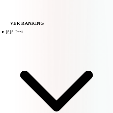
VER RANKING
🇵🇪
Perú