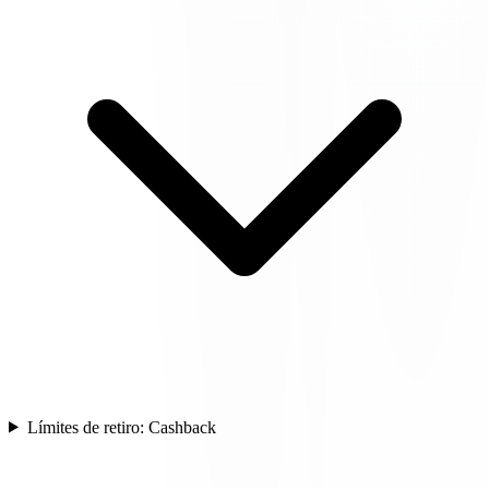
Límites de retiro: Cashback