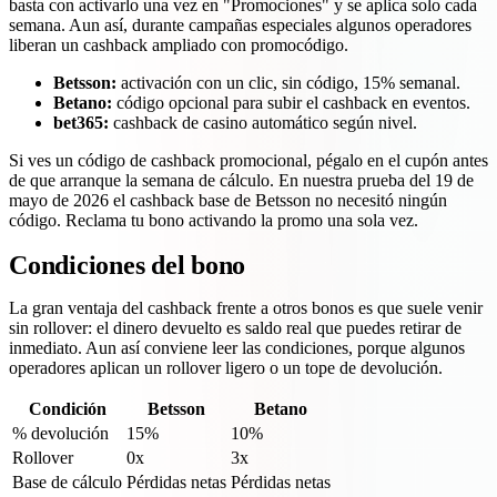
basta con activarlo una vez en "Promociones" y se aplica solo cada
semana. Aun así, durante campañas especiales algunos operadores
liberan un cashback ampliado con promocódigo.
Betsson:
activación con un clic, sin código, 15% semanal.
Betano:
código opcional para subir el cashback en eventos.
bet365:
cashback de casino automático según nivel.
Si ves un código de cashback promocional, pégalo en el cupón antes
de que arranque la semana de cálculo. En nuestra prueba del 19 de
mayo de 2026 el cashback base de Betsson no necesitó ningún
código. Reclama tu bono activando la promo una sola vez.
Condiciones del bono
La gran ventaja del cashback frente a otros bonos es que suele venir
sin rollover: el dinero devuelto es saldo real que puedes retirar de
inmediato. Aun así conviene leer las condiciones, porque algunos
operadores aplican un rollover ligero o un tope de devolución.
Condición
Betsson
Betano
% devolución
15%
10%
Rollover
0x
3x
Base de cálculo
Pérdidas netas
Pérdidas netas