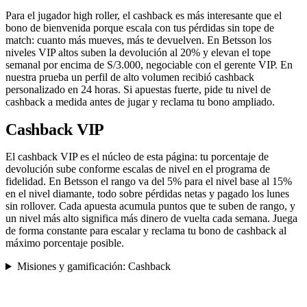
Para el jugador high roller, el cashback es más interesante que el
bono de bienvenida porque escala con tus pérdidas sin tope de
match: cuanto más mueves, más te devuelven. En Betsson los
niveles VIP altos suben la devolución al 20% y elevan el tope
semanal por encima de S/3.000, negociable con el gerente VIP. En
nuestra prueba un perfil de alto volumen recibió cashback
personalizado en 24 horas. Si apuestas fuerte, pide tu nivel de
cashback a medida antes de jugar y reclama tu bono ampliado.
Cashback VIP
El cashback VIP es el núcleo de esta página: tu porcentaje de
devolución sube conforme escalas de nivel en el programa de
fidelidad. En Betsson el rango va del 5% para el nivel base al 15%
en el nivel diamante, todo sobre pérdidas netas y pagado los lunes
sin rollover. Cada apuesta acumula puntos que te suben de rango, y
un nivel más alto significa más dinero de vuelta cada semana. Juega
de forma constante para escalar y reclama tu bono de cashback al
máximo porcentaje posible.
Misiones y gamificación: Cashback