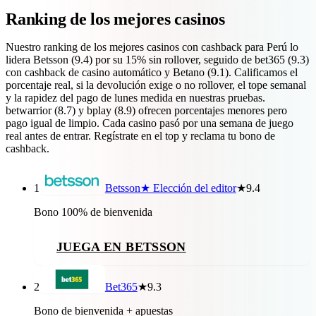
Ranking de los mejores casinos
Nuestro ranking de los mejores casinos con cashback para Perú lo
lidera Betsson (9.4) por su 15% sin rollover, seguido de bet365 (9.3)
con cashback de casino automático y Betano (9.1). Calificamos el
porcentaje real, si la devolución exige o no rollover, el tope semanal
y la rapidez del pago de lunes medida en nuestras pruebas.
betwarrior (8.7) y bplay (8.9) ofrecen porcentajes menores pero
pago igual de limpio. Cada casino pasó por una semana de juego
real antes de entrar. Regístrate en el top y reclama tu bono de
cashback.
1
Betsson
★ Elección del editor
★
9.4
Bono 100% de bienvenida
JUEGA EN BETSSON
2
Bet365
★
9.3
Bono de bienvenida + apuestas