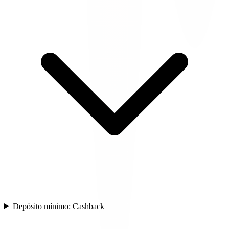
Depósito mínimo: Cashback