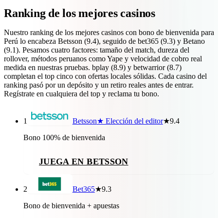
Ranking de los mejores casinos
Nuestro ranking de los mejores casinos con bono de bienvenida para
Perú lo encabeza Betsson (9.4), seguido de bet365 (9.3) y Betano
(9.1). Pesamos cuatro factores: tamaño del match, dureza del
rollover, métodos peruanos como Yape y velocidad de cobro real
medida en nuestras pruebas. bplay (8.9) y betwarrior (8.7)
completan el top cinco con ofertas locales sólidas. Cada casino del
ranking pasó por un depósito y un retiro reales antes de entrar.
Regístrate en cualquiera del top y reclama tu bono.
1
Betsson
★ Elección del editor
★
9.4
Bono 100% de bienvenida
JUEGA EN BETSSON
2
Bet365
★
9.3
Bono de bienvenida + apuestas