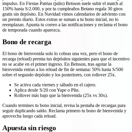
impulso. En Fiestas Patrias (julio) Betsson suele subir el match al
150% hasta S/2.000, y por tu cumpleaños Betano regala 30 giros
gratis sin depósito. En Navidad vimos calendarios de adviento con
un premio diario. Estos extras se suman a tu bono inicial, no lo
reemplazan. Apunta tu correo a las notificaciones y reclama el bono
de temporada cuando aparezca.
Bono de recarga
El bono de bienvenida solo lo cobras una vez, pero el bono de
recarga (reload) premia tus depósitos siguientes para que el incentivo
no se acabe en el primer ingreso. En Betsson, tras agotar la
bienvenida entras a los reload de fin de semana: 50% hasta S/500
sobre el segundo depósito y los posteriores, con rollover 25x.
Se activa cada viernes y sábado en el cajero.
Aplica desde S/20 con Yape o Plin.
Rollover más bajo que la bienvenida (25x vs 30x).
Cuando termines tu bono inicial, revisa la pestaña de recargas para
seguir duplicando saldo. Reclama primero tu bono de bienvenida y
aprovecha luego cada reload.
Apuesta sin riesgo