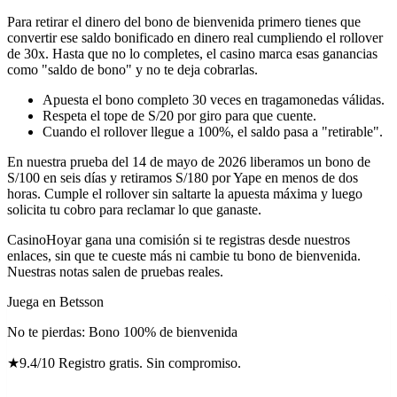
Para retirar el dinero del bono de bienvenida primero tienes que
convertir ese saldo bonificado en dinero real cumpliendo el rollover
de 30x. Hasta que no lo completes, el casino marca esas ganancias
como "saldo de bono" y no te deja cobrarlas.
Apuesta el bono completo 30 veces en tragamonedas válidas.
Respeta el tope de S/20 por giro para que cuente.
Cuando el rollover llegue a 100%, el saldo pasa a "retirable".
En nuestra prueba del 14 de mayo de 2026 liberamos un bono de
S/100 en seis días y retiramos S/180 por Yape en menos de dos
horas. Cumple el rollover sin saltarte la apuesta máxima y luego
solicita tu cobro para reclamar lo que ganaste.
CasinoHoyar gana una comisión si te registras desde nuestros
enlaces, sin que te cueste más ni cambie tu bono de bienvenida.
Nuestras notas salen de pruebas reales.
Juega en Betsson
No te pierdas: Bono 100% de bienvenida
★
9.4/10
Registro gratis. Sin compromiso.