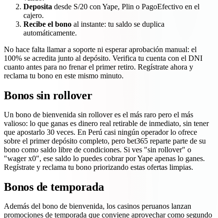
Deposita
desde S/20 con Yape, Plin o PagoEfectivo en el
cajero.
Recibe el bono
al instante: tu saldo se duplica
automáticamente.
No hace falta llamar a soporte ni esperar aprobación manual: el
100% se acredita junto al depósito. Verifica tu cuenta con el DNI
cuanto antes para no frenar el primer retiro. Regístrate ahora y
reclama tu bono en este mismo minuto.
Bonos sin rollover
Un bono de bienvenida sin rollover es el más raro pero el más
valioso: lo que ganas es dinero real retirable de inmediato, sin tener
que apostarlo 30 veces. En Perú casi ningún operador lo ofrece
sobre el primer depósito completo, pero bet365 reparte parte de su
bono como saldo libre de condiciones. Si ves "sin rollover" o
"wager x0", ese saldo lo puedes cobrar por Yape apenas lo ganes.
Regístrate y reclama tu bono priorizando estas ofertas limpias.
Bonos de temporada
Además del bono de bienvenida, los casinos peruanos lanzan
promociones de temporada que conviene aprovechar como segundo