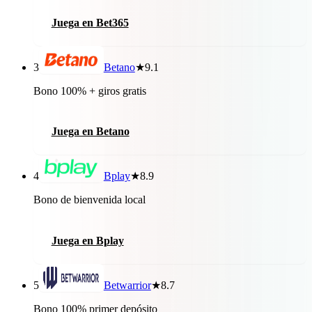
Juega en Bet365
3
Betano
★
9.1
Bono 100% + giros gratis
Juega en Betano
4
Bplay
★
8.9
Bono de bienvenida local
Juega en Bplay
5
Betwarrior
★
8.7
Bono 100% primer depósito