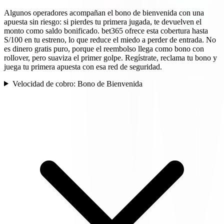
Algunos operadores acompañan el bono de bienvenida con una
apuesta sin riesgo: si pierdes tu primera jugada, te devuelven el
monto como saldo bonificado. bet365 ofrece esta cobertura hasta
S/100 en tu estreno, lo que reduce el miedo a perder de entrada. No
es dinero gratis puro, porque el reembolso llega como bono con
rollover, pero suaviza el primer golpe. Regístrate, reclama tu bono y
juega tu primera apuesta con esa red de seguridad.
Velocidad de cobro: Bono de Bienvenida