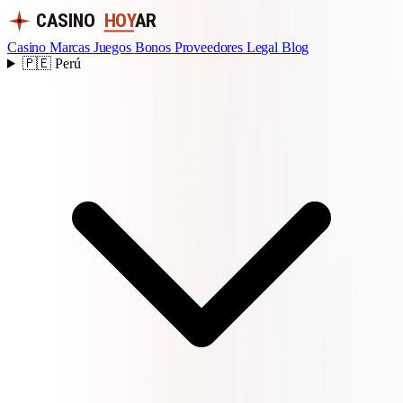
Casino
Marcas
Juegos
Bonos
Proveedores
Legal
Blog
🇵🇪
Perú