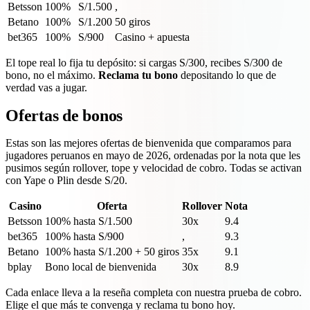
Betsson
100%
S/1.500
,
Betano
100%
S/1.200
50 giros
bet365
100%
S/900
Casino + apuesta
El tope real lo fija tu depósito: si cargas S/300, recibes S/300 de
bono, no el máximo.
Reclama tu bono
depositando lo que de
verdad vas a jugar.
Ofertas de bonos
Estas son las mejores ofertas de bienvenida que comparamos para
jugadores peruanos en mayo de 2026, ordenadas por la nota que les
pusimos según rollover, tope y velocidad de cobro. Todas se activan
con Yape o Plin desde S/20.
Casino
Oferta
Rollover
Nota
Betsson
100% hasta S/1.500
30x
9.4
bet365
100% hasta S/900
,
9.3
Betano
100% hasta S/1.200 + 50 giros
35x
9.1
bplay
Bono local de bienvenida
30x
8.9
Cada enlace lleva a la reseña completa con nuestra prueba de cobro.
Elige el que más te convenga y reclama tu bono hoy.