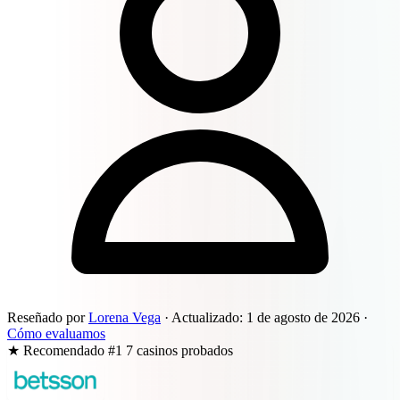
Reseñado por
Lorena Vega
·
Actualizado:
1 de agosto de 2026
·
Cómo evaluamos
★ Recomendado #1
7 casinos probados