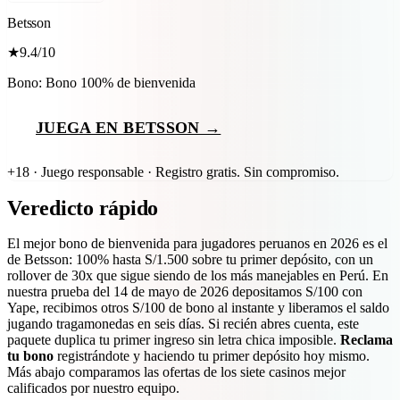
Betsson
★
9.4
/10
Bono:
Bono 100% de bienvenida
JUEGA EN BETSSON →
+18 · Juego responsable · Registro gratis. Sin compromiso.
Veredicto rápido
El mejor bono de bienvenida para jugadores peruanos en 2026 es el
de Betsson: 100% hasta S/1.500 sobre tu primer depósito, con un
rollover de 30x que sigue siendo de los más manejables en Perú. En
nuestra prueba del 14 de mayo de 2026 depositamos S/100 con
Yape, recibimos otros S/100 de bono al instante y liberamos el saldo
jugando tragamonedas en seis días. Si recién abres cuenta, este
paquete duplica tu primer ingreso sin letra chica imposible.
Reclama
tu bono
registrándote y haciendo tu primer depósito hoy mismo.
Más abajo comparamos las ofertas de los siete casinos mejor
calificados por nuestro equipo.