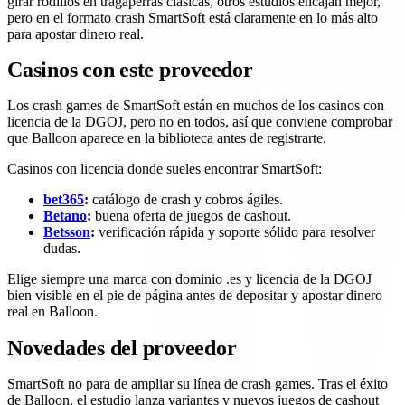
girar rodillos en tragaperras clásicas, otros estudios encajan mejor,
pero en el formato crash SmartSoft está claramente en lo más alto
para apostar dinero real.
Casinos con este proveedor
Los crash games de SmartSoft están en muchos de los casinos con
licencia de la DGOJ, pero no en todos, así que conviene comprobar
que Balloon aparece en la biblioteca antes de registrarte.
Casinos con licencia donde sueles encontrar SmartSoft:
bet365
:
catálogo de crash y cobros ágiles.
Betano
:
buena oferta de juegos de cashout.
Betsson
:
verificación rápida y soporte sólido para resolver
dudas.
Elige siempre una marca con dominio .es y licencia de la DGOJ
bien visible en el pie de página antes de depositar y apostar dinero
real en Balloon.
Novedades del proveedor
SmartSoft no para de ampliar su línea de crash games. Tras el éxito
de Balloon, el estudio lanza variantes y nuevos juegos de cashout