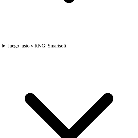
Juego justo y RNG: Smartsoft