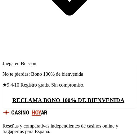
Juega en Betsson
No te pierdas: Bono 100% de bienvenida
★
9.4/10
Registro gratis. Sin compromiso.
RECLAMA BONO 100% DE BIENVENIDA
Reseñas y comparativas independientes de casinos online y
tragaperras para España.