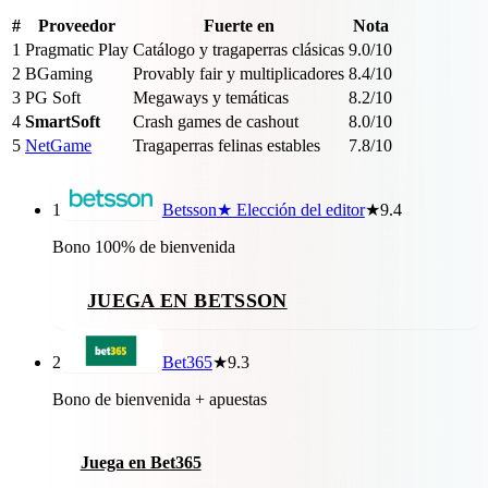
#
Proveedor
Fuerte en
Nota
1
Pragmatic Play
Catálogo y tragaperras clásicas
9.0/10
2
BGaming
Provably fair y multiplicadores
8.4/10
3
PG Soft
Megaways y temáticas
8.2/10
4
SmartSoft
Crash games de cashout
8.0/10
5
NetGame
Tragaperras felinas estables
7.8/10
1
Betsson
★ Elección del editor
★
9.4
Bono 100% de bienvenida
JUEGA EN BETSSON
2
Bet365
★
9.3
Bono de bienvenida + apuestas
Juega en Bet365