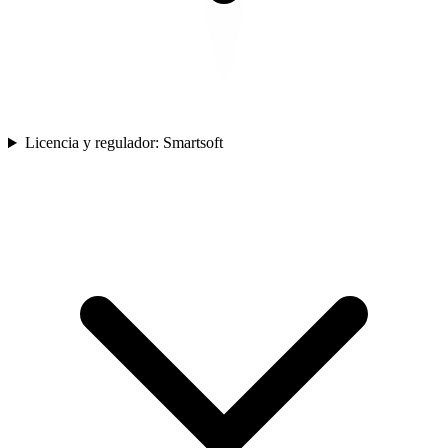
Licencia y regulador: Smartsoft