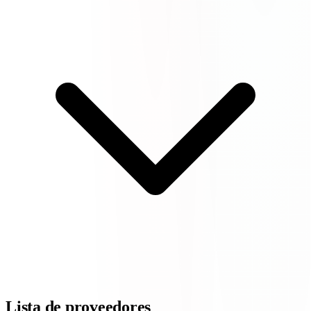
Lista de proveedores