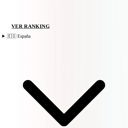
VER RANKING
🇪🇸
España