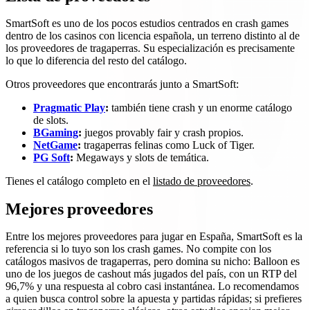
SmartSoft es uno de los pocos estudios centrados en crash games
dentro de los casinos con licencia española, un terreno distinto al de
los proveedores de tragaperras. Su especialización es precisamente
lo que lo diferencia del resto del catálogo.
Otros proveedores que encontrarás junto a SmartSoft:
Pragmatic Play
:
también tiene crash y un enorme catálogo
de slots.
BGaming
:
juegos provably fair y crash propios.
NetGame
:
tragaperras felinas como Luck of Tiger.
PG Soft
:
Megaways y slots de temática.
Tienes el catálogo completo en el
listado de proveedores
.
Mejores proveedores
Entre los mejores proveedores para jugar en España, SmartSoft es la
referencia si lo tuyo son los crash games. No compite con los
catálogos masivos de tragaperras, pero domina su nicho: Balloon es
uno de los juegos de cashout más jugados del país, con un RTP del
96,7% y una respuesta al cobro casi instantánea. Lo recomendamos
a quien busca control sobre la apuesta y partidas rápidas; si prefieres