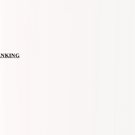
ANKING