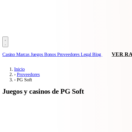
VER R
Casino
Marcas
Juegos
Bonos
Proveedores
Legal
Blog
Inicio
›
Proveedores
›
PG Soft
Juegos y casinos de PG Soft