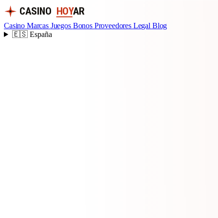
Casino
Marcas
Juegos
Bonos
Proveedores
Legal
Blog
🇪🇸
España