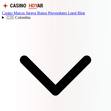
Casino
Marcas
Juegos
Bonos
Proveedores
Legal
Blog
🇨🇴
Colombia