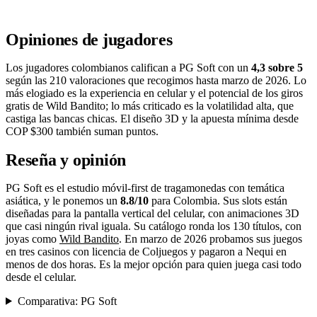
Opiniones de jugadores
Los jugadores colombianos califican a PG Soft con un
4,3 sobre 5
según las 210 valoraciones que recogimos hasta marzo de 2026. Lo
más elogiado es la experiencia en celular y el potencial de los giros
gratis de Wild Bandito; lo más criticado es la volatilidad alta, que
castiga las bancas chicas. El diseño 3D y la apuesta mínima desde
COP $300 también suman puntos.
Reseña y opinión
PG Soft es el estudio móvil-first de tragamonedas con temática
asiática, y le ponemos un
8.8/10
para Colombia. Sus slots están
diseñadas para la pantalla vertical del celular, con animaciones 3D
que casi ningún rival iguala. Su catálogo ronda los 130 títulos, con
joyas como
Wild Bandito
. En marzo de 2026 probamos sus juegos
en tres casinos con licencia de Coljuegos y pagaron a Nequi en
menos de dos horas. Es la mejor opción para quien juega casi todo
desde el celular.
Comparativa: PG Soft