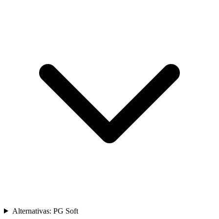
Alternativas: PG Soft