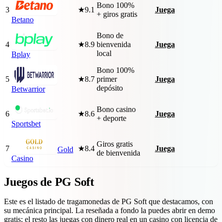
Bono 100%
3
★
9.1
Juega
+ giros gratis
Betano
Bono de
4
★
8.9
bienvenida
Juega
local
Bplay
Bono 100%
5
★
8.7
primer
Juega
depósito
Betwarrior
Bono casino
6
★
8.6
Juega
+ deporte
Sportsbet
Giros gratis
7
★
8.4
Juega
Gold
de bienvenida
Casino
Juegos de PG Soft
Este es el listado de tragamonedas de PG Soft que destacamos, con
su mecánica principal. La reseñada a fondo la puedes abrir en demo
gratis; el resto las juegas con dinero real en un casino con licencia de