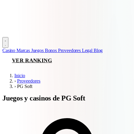
Casino
Marcas
Juegos
Bonos
Proveedores
Legal
Blog
VER RANKING
Inicio
›
Proveedores
›
PG Soft
Juegos y casinos de PG Soft